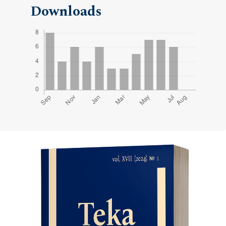
Downloads
Cover image