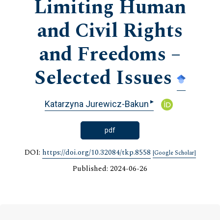
Limiting Human
and Civil Rights
and Freedoms –
Selected Issues
▸
Katarzyna Jurewicz-Bakun
pdf
DOI:
https://doi.org/10.32084/tkp.8558
[Google Scholar]
Published: 2024-06-26