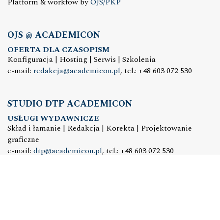
Platform & workfow by
OJS/PKP
OJS @ ACADEMICON
OFERTA DLA CZASOPISM
Konfiguracja | Hosting | Serwis | Szkolenia
e-mail:
redakcja@academicon.pl
, tel.: +48 603 072 530
STUDIO DTP ACADEMICON
USŁUGI WYDAWNICZE
Skład i łamanie | Redakcja | Korekta | Projektowanie
graficzne
e-mail:
dtp@academicon.pl
, tel.: +48 603 072 530