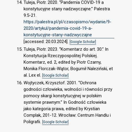
Tuleja, Piotr. 2020. “Pandemia COVID-19 a
konstytucyjne stany nadzwyczajne.” Palestra
9:5-21.
https://palestra.pl/pl/czasopismo/wydanie/9-
2020/artykul/pandemia-covid-19-a-
konstytucyjne-stany-nadzwyczajne
[accessed: 20.03.2024].
[Google Scholar]
Tuleja, Piotr. 2023. “Komentarz do art. 30.” In
Konstytucja Rzeczypospolitej Polskiej.
Komentarz, ed. 2, edited by Piotr Czarny,
Monika Florczak-Wątor, Bogumił Naleziński, et
al. Lex el.
[Google Scholar]
Wojtyczek, Krzysztof. 2001. “Ochrona
godności człowieka, wolności i równości przy
pomocy skargi konstytucyjnej w polskim
systemie prawnym.” In Godność człowieka
jako kategoria prawa, edited by Krystian
Complak, 201-12. Wrocław: Centrum Handlu i
Poligrafii.
[Google Scholar]