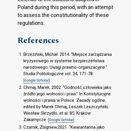
Poland during this period, with an attempt
to assess the constitutionality of these
regulations.
References
Brzeziński, Michał. 2014. “Miejsce zarządzania
kryzysowego w systemie bezpieczeństwa
narodowego. Uwagi prawno-organizacyjne.”
Studia Politologiczne vol. 34, 171-78.
[Google Scholar]
Chmaj, Marek. 2002. “Godność człowieka jako
źródło jego wolności i praw.” In Konstytucyjne
wolności i prawa w Polsce. Zasady ogólne,
edited by Marek Chmaj, Leszek Leszczyński,
Wiesław Skrzydło, et al. 85. Kraków:
Zakamycze.
[Google Scholar]
Czarnik, Zbigniew.2021. “Kwarantanna jako