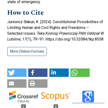
state of emergency
How to Cite
Jurewicz-Bakun, K. (2024). Constitutional Possibilities of
Limiting Human and Civil Rights and Freedoms –
Selected Issues.
Teka Komisji Prawniczej PAN Oddział W
Lublinie
,
17
(1), 79–91. https://doi.org/10.32084/tkp.8558
More Citation Formats
0
0