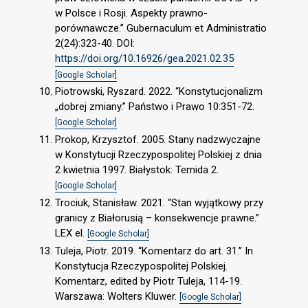
w Polsce i Rosji. Aspekty prawno-
porównawcze.” Gubernaculum et Administratio
2(24):323-40. DOI:
https://doi.org/10.16926/gea.2021.02.35
[Google Scholar]
Piotrowski, Ryszard. 2022. “Konstytucjonalizm
„dobrej zmiany.” Państwo i Prawo 10:351-72.
[Google Scholar]
Prokop, Krzysztof. 2005. Stany nadzwyczajne
w Konstytucji Rzeczypospolitej Polskiej z dnia
2 kwietnia 1997. Białystok: Temida 2.
[Google Scholar]
Trociuk, Stanisław. 2021. “Stan wyjątkowy przy
granicy z Białorusią – konsekwencje prawne.”
LEX el.
[Google Scholar]
Tuleja, Piotr. 2019. “Komentarz do art. 31.” In
Konstytucja Rzeczypospolitej Polskiej.
Komentarz, edited by Piotr Tuleja, 114-19.
Warszawa: Wolters Kluwer.
[Google Scholar]