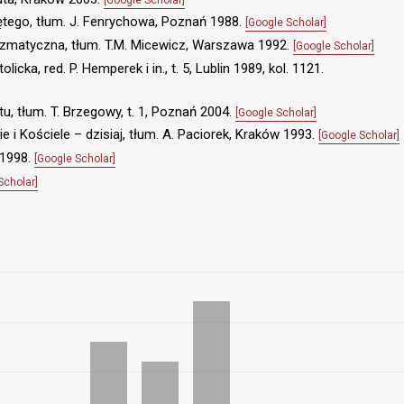
tego, tłum. J. Fenrychowa, Poznań 1988.
[Google Scholar]
ryzmatyczna, tłum. T.M. Micewicz, Warszawa 1992.
[Google Scholar]
licka, red. P. Hemperek i in., t. 5, Lublin 1989, kol. 1121.
u, tłum. T. Brzegowy, t. 1, Poznań 2004.
[Google Scholar]
e i Kościele – dzisiaj, tłum. A. Paciorek, Kraków 1993.
[Google Scholar]
 1998.
[Google Scholar]
Scholar]