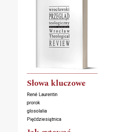
Słowa kluczowe
René Laurentin
prorok
glosolalia
Pięćdziesiątnica