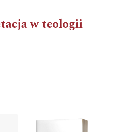
etacja w teologii
Cover image