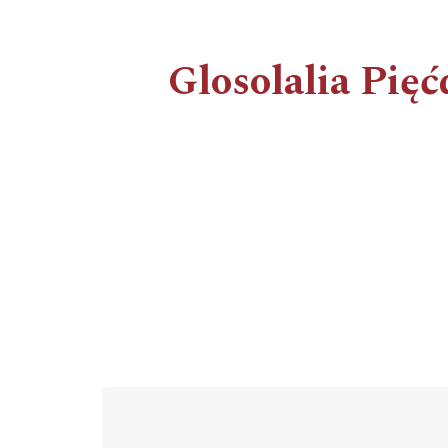
Glosolalia Pięćd