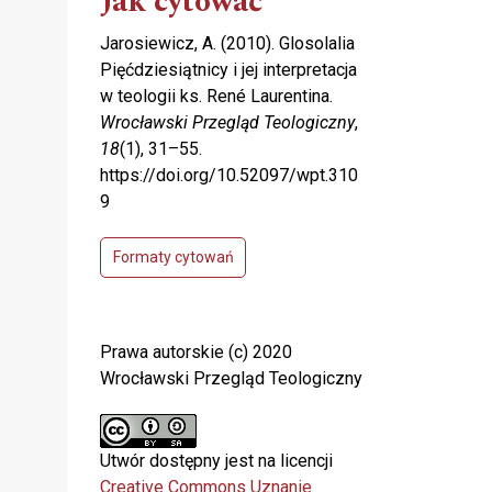
Jak cytować
Jarosiewicz, A. (2010). Glosolalia
Pięćdziesiątnicy i jej interpretacja
w teologii ks. René Laurentina.
Wrocławski Przegląd Teologiczny
,
18
(1), 31–55.
https://doi.org/10.52097/wpt.310
9
Formaty cytowań
Prawa autorskie (c) 2020
Wrocławski Przegląd Teologiczny
Utwór dostępny jest na licencji
Creative Commons Uznanie