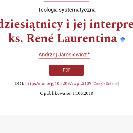
Teologia systematyczna
ziesiątnicy i jej interpr
ks. René Laurentina
▸
Andrzej Jarosiewicz
PDF
DOI:
https://doi.org/10.52097/wpt.3109
[Google Scholar]
Opublikowane: 11.06.2010