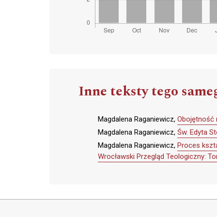
Inne teksty tego same
Magdalena Raganiewicz,
Obojętność r
Magdalena Raganiewicz,
Św. Edyta S
Magdalena Raganiewicz,
Proces kszta
Wrocławski Przegląd Teologiczny: To