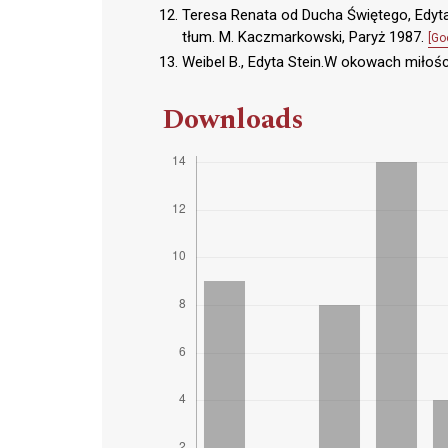
Teresa Renata od Ducha Świętego, Edyta 
tłum. M. Kaczmarkowski, Paryż 1987.
[Go
Weibel B., Edyta Stein.W okowach miłoś
Downloads