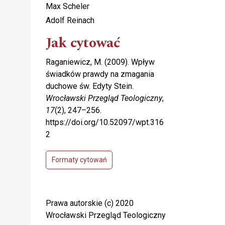
Max Scheler
Adolf Reinach
Jak cytować
Raganiewicz, M. (2009). Wpływ
świadków prawdy na zmagania
duchowe św. Edyty Stein.
Wrocławski Przegląd Teologiczny
,
17
(2), 247–256.
https://doi.org/10.52097/wpt.316
2
Formaty cytowań
Prawa autorskie (c) 2020
Wrocławski Przegląd Teologiczny