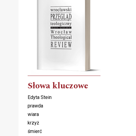
Słowa kluczowe
Edyta Stein
prawda
wiara
krzyż
śmierć