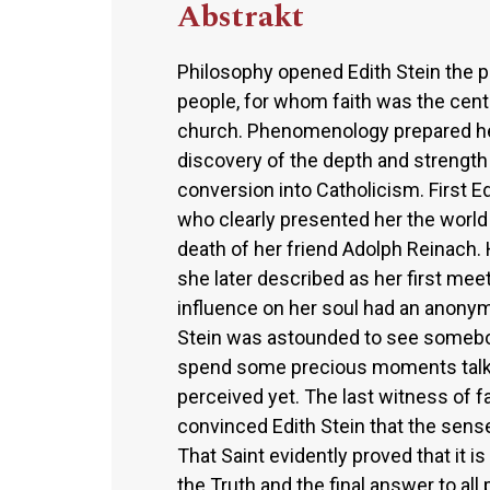
Abstrakt
Philosophy opened Edith Stein the p
people, for whom faith was the centre
church. Phenomenology prepared her 
discovery of the depth and strength o
conversion into Catholicism. First E
who clearly presented her the world
death of her friend Adolph Reinach. 
she later described as her first mee
influence on her soul had an anony
Stein was astounded to see somebod
spend some precious moments talk
perceived yet. The last witness of fa
convinced Edith Stein that the sense
That Saint evidently proved that it 
the Truth and the final answer to all