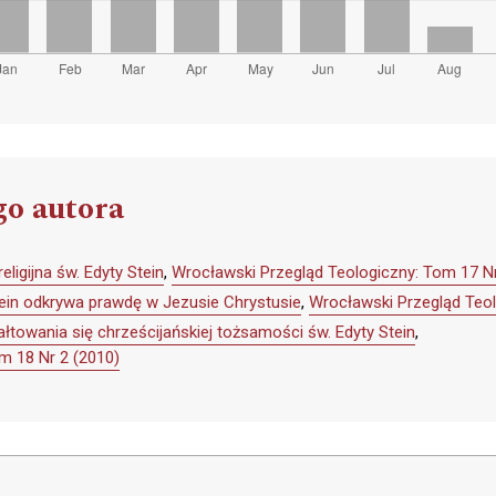
go autora
eligijna św. Edyty Stein
,
Wrocławski Przegląd Teologiczny: Tom 17 Nr
tein odkrywa prawdę w Jezusie Chrystusie
,
Wrocławski Przegląd Teol
łtowania się chrześcijańskiej tożsamości św. Edyty Stein
,
m 18 Nr 2 (2010)