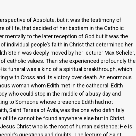
erspective of Absolute, but it was the testimony of
 of life, that decided of her baptism in the Catholic
mentally to the later reception of God but it was the
f individual people’s faith in Christ that determined her
dith Stein was deeply moved by her lecturer Max Scheler,
 of catholic values. Than she experienced profoundly the
His funeral was a kind of a spiritual breakthrough, which
ting with Cross and its victory over death. An enormous
mous woman whom Edith met in the cathedral. Edith
y who could stop in the middle of a busy day and
ing to Someone whose presence Edith had not
ith, Saint Teresa of Ávila, was the one who definitely
 of life cannot be found anywhere else but in Christ.
is Jesus Christ who is the root of human existence; He is
 people’s questions and doubts. The lecture of Saint