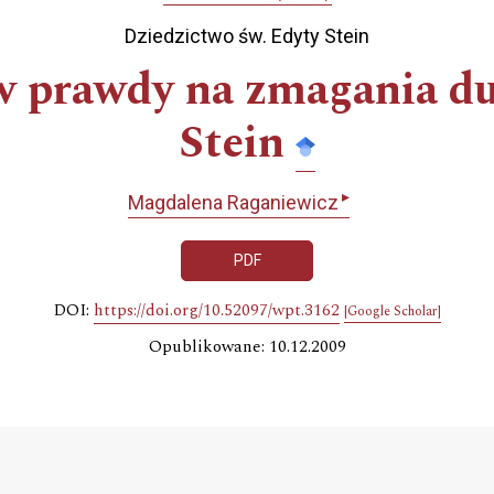
Dziedzictwo św. Edyty Stein
 prawdy na zmagania du
Stein
▸
Magdalena Raganiewicz
PDF
DOI:
https://doi.org/10.52097/wpt.3162
[Google Scholar]
Opublikowane: 10.12.2009