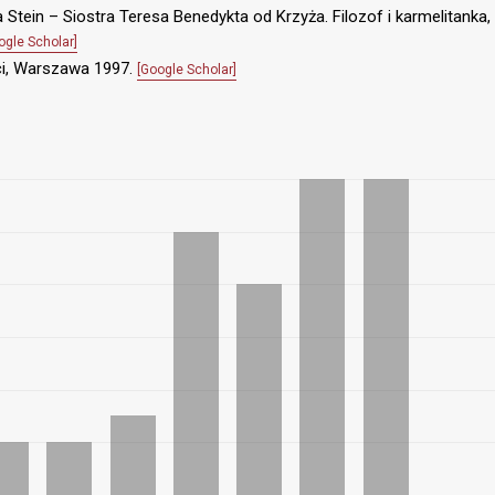
Stein – Siostra Teresa Benedykta od Krzyża. Filozof i karmelitanka,
ogle Scholar]
ci, Warszawa 1997.
[Google Scholar]