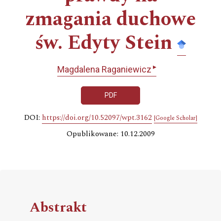
zmagania duchowe
św. Edyty Stein
▸
Magdalena Raganiewicz
PDF
DOI:
https://doi.org/10.52097/wpt.3162
[Google Scholar]
Opublikowane: 10.12.2009
Abstrakt