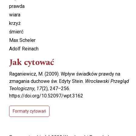
prawda
wiara
krzyż
śmierć
Max Scheler
Adolf Reinach
Jak cytować
Raganiewicz, M. (2009). Wpływ świadków prawdy na
zmagania duchowe św. Edyty Stein.
Wrocławski Przegląd
Teologiczny
,
17
(2), 247–256.
https://doi.org/10.52097/wpt.3162
Formaty cytowań