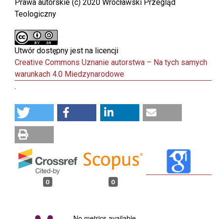
Prawa autorskie (c) 2020 Wrocławski Przegląd
Teologiczny
Utwór dostępny jest na licencji
Creative Commons Uznanie autorstwa – Na tych samych
warunkach 4.0 Miedzynarodowe
.
0
0
No metrics available.