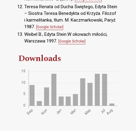
Teresa Renata od Ducha Świętego, Edyta Stein
– Siostra Teresa Benedykta od Krzyża. Filozof
i karmelitanka, tłum. M. Kaczmarkowski, Paryż
1987.
[Google Scholar]
Weibel B., Edyta Stein.W okowach miłości,
Warszawa 1997.
[Google Scholar]
Downloads
Cover image