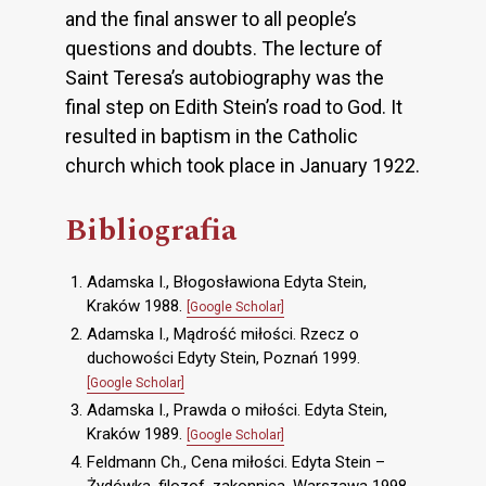
and the final answer to all people’s
questions and doubts. The lecture of
Saint Teresa’s autobiography was the
final step on Edith Stein’s road to God. It
resulted in baptism in the Catholic
church which took place in January 1922.
Bibliografia
Adamska I., Błogosławiona Edyta Stein,
Kraków 1988.
[Google Scholar]
Adamska I., Mądrość miłości. Rzecz o
duchowości Edyty Stein, Poznań 1999.
[Google Scholar]
Adamska I., Prawda o miłości. Edyta Stein,
Kraków 1989.
[Google Scholar]
Feldmann Ch., Cena miłości. Edyta Stein –
Żydówka, filozof, zakonnica, Warszawa 1998.