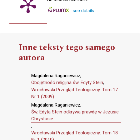
-
see details
Inne teksty tego samego
autora
Magdalena Raganiewicz,
Obojętność religijna św. Edyty Stein
,
Wrocławski Przegląd Teologiczny: Tom 17
Nr 1 (2009)
Magdalena Raganiewicz,
Św. Edyta Stein odkrywa prawdę w Jezusie
Chrystusie
,
Wrocławski Przegląd Teologiczny: Tom 18
Nr 1 (2010)