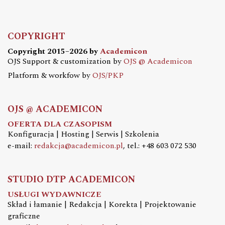
COPYRIGHT
Copyright 2015–2026 by
Academicon
OJS Support & customization by
OJS @ Academicon
Platform & workfow by
OJS/PKP
OJS @ ACADEMICON
OFERTA DLA CZASOPISM
Konfiguracja | Hosting | Serwis | Szkolenia
e-mail:
redakcja@academicon.pl
, tel.: +48 603 072 530
STUDIO DTP ACADEMICON
USŁUGI WYDAWNICZE
Skład i łamanie | Redakcja | Korekta | Projektowanie
graficzne