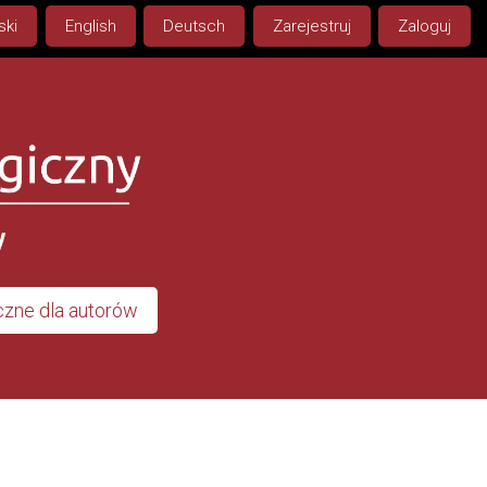
ski
English
Deutsch
Zarejestruj
Zaloguj
zne dla autorów