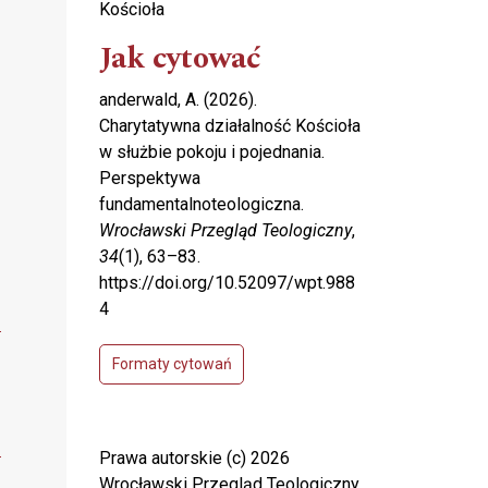
Kościoła
Jak cytować
anderwald, A. (2026).
Charytatywna działalność Kościoła
w służbie pokoju i pojednania.
Perspektywa
fundamentalnoteologiczna.
Wrocławski Przegląd Teologiczny
,
34
(1), 63–83.
https://doi.org/10.52097/wpt.988
4
Formaty cytowań
Prawa autorskie (c) 2026
Wrocławski Przegląd Teologiczny