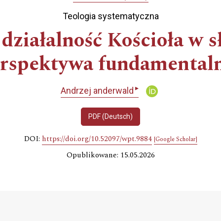
Teologia systematyczna
ziałalność Kościoła w s
erspektywa fundamental
▸
Andrzej anderwald
PDF (Deutsch)
DOI:
https://doi.org/10.52097/wpt.9884
[Google Scholar]
Opublikowane: 15.05.2026