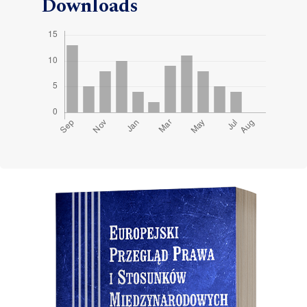
Downloads
Cover image