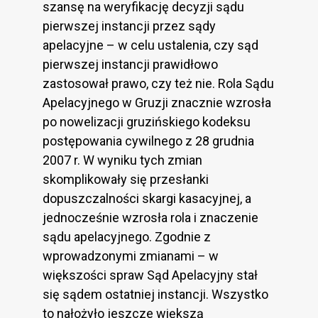
szansę na weryfikację decyzji sądu
pierwszej instancji przez sądy
apelacyjne – w celu ustalenia, czy sąd
pierwszej instancji prawidłowo
zastosował prawo, czy też nie. Rola Sądu
Apelacyjnego w Gruzji znacznie wzrosła
po nowelizacji gruzińskiego kodeksu
postępowania cywilnego z 28 grudnia
2007 r. W wyniku tych zmian
skomplikowały się przesłanki
dopuszczalności skargi kasacyjnej, a
jednocześnie wzrosła rola i znaczenie
sądu apelacyjnego. Zgodnie z
wprowadzonymi zmianami – w
większości spraw Sąd Apelacyjny stał
się sądem ostatniej instancji. Wszystko
to nałożyło jeszcze większą