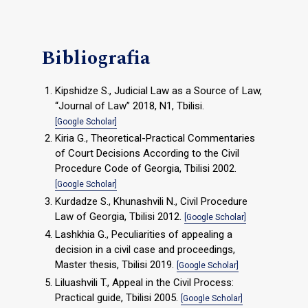
Bibliografia
Kipshidze S., Judicial Law as a Source of Law,
“Journal of Law” 2018, N1, Tbilisi.
[Google Scholar]
Kiria G., Theoretical-Practical Commentaries
of Court Decisions According to the Civil
Procedure Code of Georgia, Tbilisi 2002.
[Google Scholar]
Kurdadze S., Khunashvili N., Civil Procedure
Law of Georgia, Tbilisi 2012.
[Google Scholar]
Lashkhia G., Peculiarities of appealing a
decision in a civil case and proceedings,
Master thesis, Tbilisi 2019.
[Google Scholar]
Liluashvili T., Appeal in the Civil Process:
Practical guide, Tbilisi 2005.
[Google Scholar]