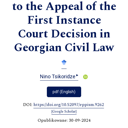
to the Appeal of the
First Instance
Court Decision in
Georgian Civil Law
▸
Nino Tsikoridze
pdf (English)
DOI:
https://doi.org/10.52097/eppism.9262
[Google Scholar]
Opublikowane: 30-09-2024