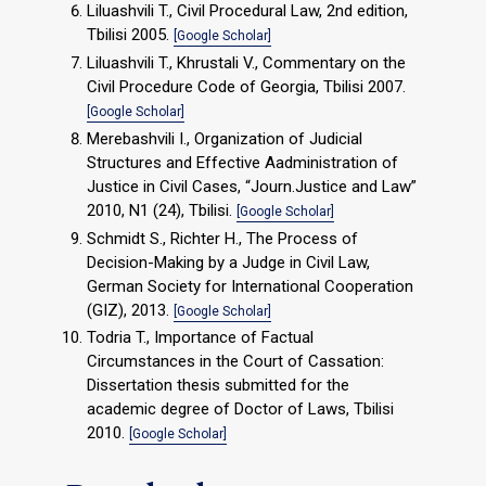
Liluashvili T., Civil Procedural Law, 2nd edition,
Tbilisi 2005.
[Google Scholar]
Liluashvili T., Khrustali V., Commentary on the
Civil Procedure Code of Georgia, Tbilisi 2007.
[Google Scholar]
Merebashvili I., Organization of Judicial
Structures and Effective Aadministration of
Justice in Civil Cases, “Journ.Justice and Law”
2010, N1 (24), Tbilisi.
[Google Scholar]
Schmidt S., Richter H., The Process of
Decision-Making by a Judge in Civil Law,
German Society for International Cooperation
(GIZ), 2013.
[Google Scholar]
Todria T., Importance of Factual
Circumstances in the Court of Cassation:
Dissertation thesis submitted for the
academic degree of Doctor of Laws, Tbilisi
2010.
[Google Scholar]