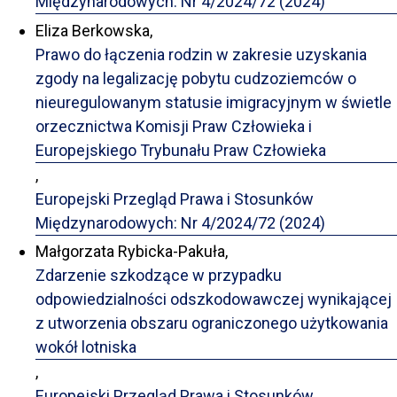
Międzynarodowych: Nr 4/2024/72 (2024)
Eliza Berkowska,
Prawo do łączenia rodzin w zakresie uzyskania
zgody na legalizację pobytu cudzoziemców o
nieuregulowanym statusie imigracyjnym w świetle
orzecznictwa Komisji Praw Człowieka i
Europejskiego Trybunału Praw Człowieka
,
Europejski Przegląd Prawa i Stosunków
Międzynarodowych: Nr 4/2024/72 (2024)
Małgorzata Rybicka-Pakuła,
Zdarzenie szkodzące w przypadku
odpowiedzialności odszkodowawczej wynikającej
z utworzenia obszaru ograniczonego użytkowania
wokół lotniska
,
Europejski Przegląd Prawa i Stosunków