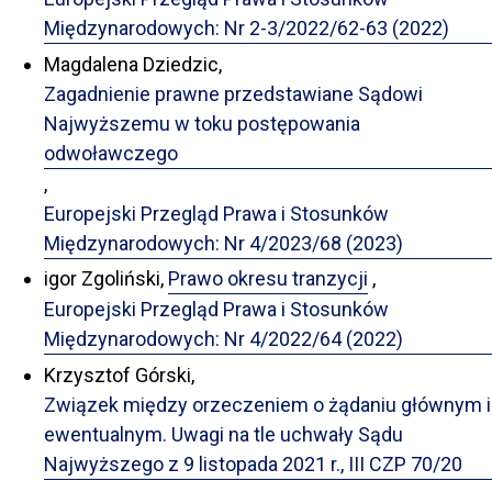
Międzynarodowych: Nr 2-3/2022/62-63 (2022)
Magdalena Dziedzic,
Zagadnienie prawne przedstawiane Sądowi
Najwyższemu w toku postępowania
odwoławczego
,
Europejski Przegląd Prawa i Stosunków
Międzynarodowych: Nr 4/2023/68 (2023)
igor Zgoliński,
Prawo okresu tranzycji
,
Europejski Przegląd Prawa i Stosunków
Międzynarodowych: Nr 4/2022/64 (2022)
Krzysztof Górski,
Związek między orzeczeniem o żądaniu głównym i
ewentualnym. Uwagi na tle uchwały Sądu
Najwyższego z 9 listopada 2021 r., III CZP 70/20