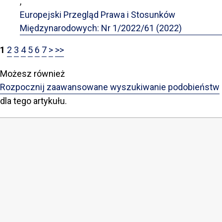
,
Europejski Przegląd Prawa i Stosunków
Międzynarodowych: Nr 1/2022/61 (2022)
1
2
3
4
5
6
7
>
>>
Możesz również
Rozpocznij zaawansowane wyszukiwanie podobieństw
dla tego artykułu.