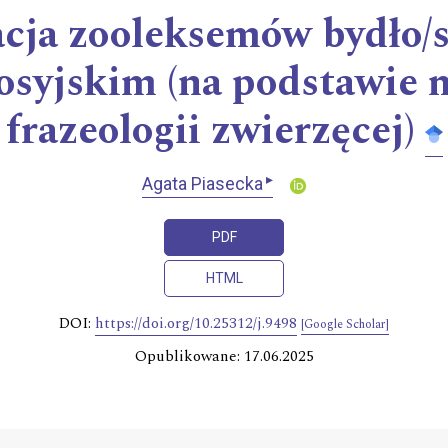
acja zooleksemów bydło/s
rosyjskim (na podstawie m
frazeologii zwierzęcej)
▸
Agata Piasecka
PDF
HTML
DOI:
https://doi.org/10.25312/j.9498
[Google Scholar]
Opublikowane: 17.06.2025