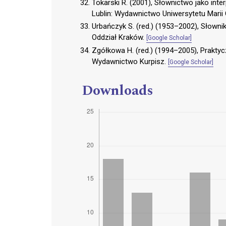
Tokarski R. (2001), Słownictwo jako inter
Lublin: Wydawnictwo Uniwersytetu Marii 
Urbańczyk S. (red.) (1953–2002), Słownik
Oddział Kraków.
[Google Scholar]
Zgółkowa H. (red.) (1994–2005), Praktyc
Wydawnictwo Kurpisz.
[Google Scholar]
Downloads