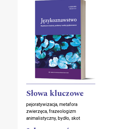
Słowa kluczowe
pejoratywizacja, metafora
zwierzęca, frazeologizm
animalistyczny, bydło, skot