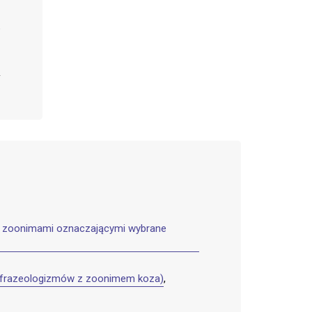
 z zoonimami oznaczającymi wybrane
ch frazeologizmów z zoonimem koza)
,