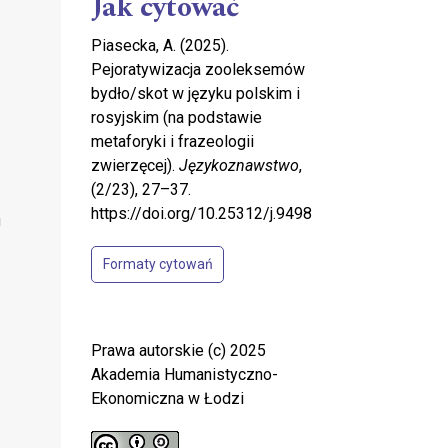
Jak cytować
Piasecka, A. (2025).
Pejoratywizacja zooleksemów
bydło/skot w języku polskim i
rosyjskim (na podstawie
metaforyki i frazeologii
zwierzęcej).
Językoznawstwo
,
(2/23), 27–37.
https://doi.org/10.25312/j.9498
i
Formaty cytowań
Prawa autorskie (c) 2025
Akademia Humanistyczno-
Ekonomiczna w Łodzi