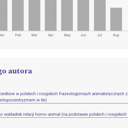
go autora
iedlone w polskich i rosyjskich frazeologizmach animalistycznych
antopocentryzmem w tle)
o wykładnik relacji homo-animal (na podstawie polskich i rosyjski