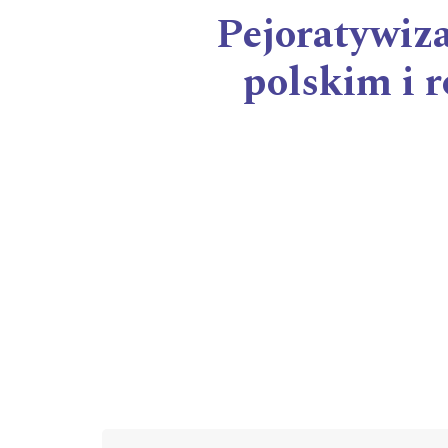
Pejoratywiz
polskim i 