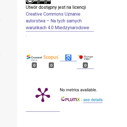
Utwór dostępny jest na licencji
Creative Commons Uznanie
]
autorstwa – Na tych samych
warunkach 4.0 Miedzynarodowe
.
]
0
0
0
No metrics available.
-
see details