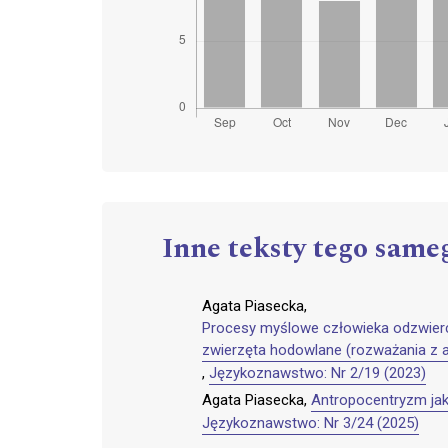
Inne teksty tego same
Agata Piasecka,
Procesy myślowe człowieka odzwierc
zwierzęta hodowlane (rozważania z 
,
Językoznawstwo: Nr 2/19 (2023)
Agata Piasecka,
Antropocentryzm jak
Językoznawstwo: Nr 3/24 (2025)