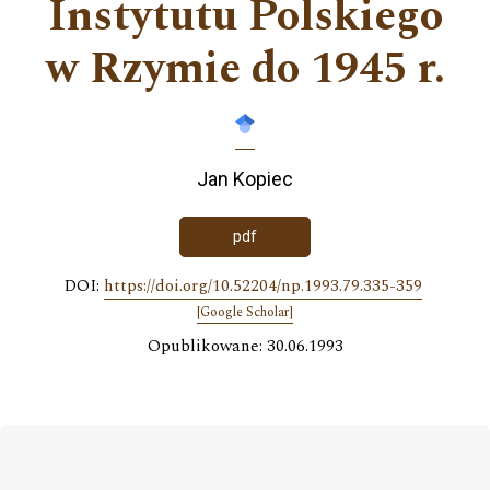
Instytutu Polskiego
w Rzymie do 1945 r.
Jan Kopiec
pdf
DOI:
https://doi.org/10.52204/np.1993.79.335-359
[Google Scholar]
Opublikowane: 30.06.1993