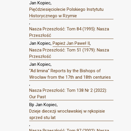
Jan Kopiec,
Pięćdziesięciolecie Polskiego Instytutu
Historycznego w Rzymie
,
Nasza Przeszłość: Tom 84 (1995): Nasza
Przeszłość
Jan Kopiec,
Papież Jan Paweł II
,
Nasza Przeszłość: Tom 51 (1979): Nasza
Przeszłość
Jan Kopiec,
"Ad limina" Reports by the Bishops of
Wrocław from the 17th and 18th centuries
,
Nasza Przeszłość: Tom 138 Nr 2 (2022):
Our Past
Bp Jan Kopiec,
Dzieje diecezji wrocławskiej w rękopisie
sprzed stu lat
,
Nasza Przeszłość: Tom 97 (2002): Nasza