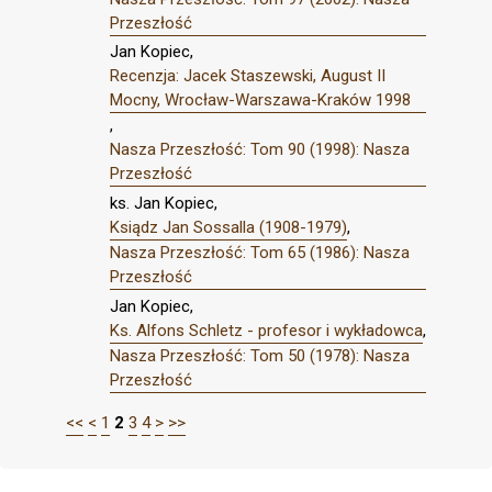
Przeszłość
Jan Kopiec,
Recenzja: Jacek Staszewski, August II
Mocny, Wrocław-Warszawa-Kraków 1998
,
Nasza Przeszłość: Tom 90 (1998): Nasza
Przeszłość
ks. Jan Kopiec,
Ksiądz Jan Sossalla (1908-1979)
,
Nasza Przeszłość: Tom 65 (1986): Nasza
Przeszłość
Jan Kopiec,
Ks. Alfons Schletz - profesor i wykładowca
,
Nasza Przeszłość: Tom 50 (1978): Nasza
Przeszłość
<<
<
1
2
3
4
>
>>