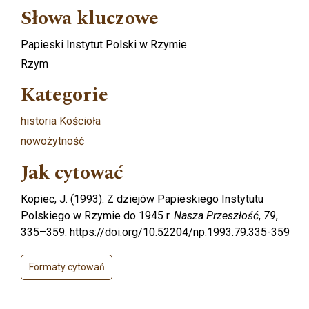
Słowa kluczowe
Papieski Instytut Polski w Rzymie
Rzym
Kategorie
historia Kościoła
nowożytność
Jak cytować
Kopiec, J. (1993). Z dziejów Papieskiego Instytutu
Polskiego w Rzymie do 1945 r.
Nasza Przeszłość
,
79
,
335–359. https://doi.org/10.52204/np.1993.79.335-359
Formaty cytowań