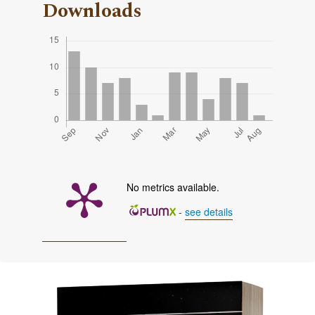
Downloads
No metrics available.
-
see details
Cover image