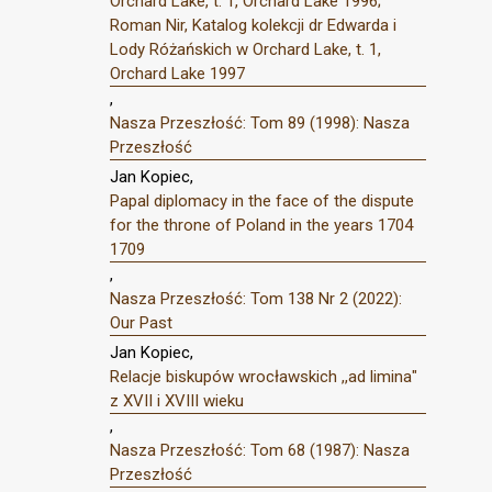
Orchard Lake, t. 1, Orchard Lake 1996;
Roman Nir, Katalog kolekcji dr Edwarda i
Lody Różańskich w Orchard Lake, t. 1,
Orchard Lake 1997
,
Nasza Przeszłość: Tom 89 (1998): Nasza
Przeszłość
Jan Kopiec,
Papal diplomacy in the face of the dispute
for the throne of Poland in the years 1704
1709
,
Nasza Przeszłość: Tom 138 Nr 2 (2022):
Our Past
Jan Kopiec,
Relacje biskupów wrocławskich ,,ad limina"
z XVII i XVIII wieku
,
Nasza Przeszłość: Tom 68 (1987): Nasza
Przeszłość