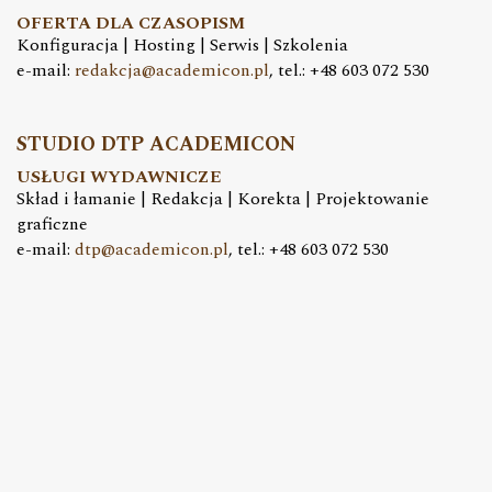
OFERTA DLA CZASOPISM
Konfiguracja | Hosting | Serwis | Szkolenia
e-mail:
redakcja@academicon.pl
, tel.: +48 603 072 530
STUDIO DTP ACADEMICON
USŁUGI WYDAWNICZE
Skład i łamanie | Redakcja | Korekta | Projektowanie
graficzne
e-mail:
dtp@academicon.pl
, tel.: +48 603 072 530