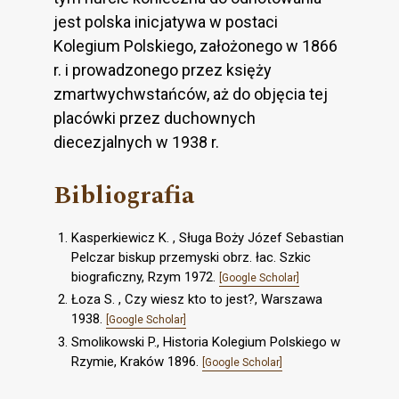
jest polska inicjatywa w postaci
Kolegium Polskiego, założonego w 1866
r. i prowadzonego przez księży
zmartwychwstańców, aż do objęcia tej
placówki przez duchownych
diecezjalnych w 1938 r.
Bibliografia
Kasperkiewicz K. , Sługa Boży Józef Sebastian
Pelczar biskup przemyski obrz. łac. Szkic
biograficzny, Rzym 1972.
[Google Scholar]
Łoza S. , Czy wiesz kto to jest?, Warszawa
1938.
[Google Scholar]
Smolikowski P., Historia Kolegium Polskiego w
Rzymie, Kraków 1896.
[Google Scholar]