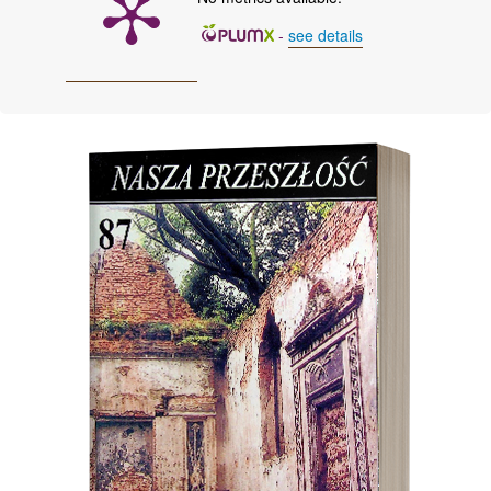
-
see details
Cover image