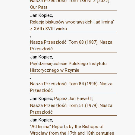
Nasza Przeszłość: Tom 138 Nr 2 (2022):
Our Past
Jan Kopiec,
Relacje biskupów wrocławskich ,,ad limina"
z XVII i XVIII wieku
,
Nasza Przeszłość: Tom 68 (1987): Nasza
Przeszłość
Jan Kopiec,
Pięćdziesięciolecie Polskiego Instytutu
Historycznego w Rzymie
,
Nasza Przeszłość: Tom 84 (1995): Nasza
Przeszłość
Jan Kopiec,
Papież Jan Paweł II
,
Nasza Przeszłość: Tom 51 (1979): Nasza
Przeszłość
Jan Kopiec,
"Ad limina" Reports by the Bishops of
Wrocław from the 17th and 18th centuries