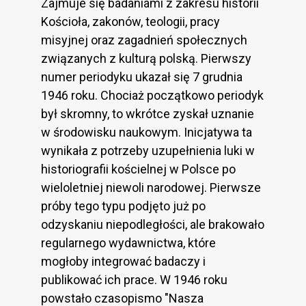
Zajmuje się badaniami z zakresu historii
Kościoła, zakonów, teologii, pracy
misyjnej oraz zagadnień społecznych
związanych z kulturą polską. Pierwszy
numer periodyku ukazał się 7 grudnia
1946 roku. Chociaż początkowo periodyk
był skromny, to wkrótce zyskał uznanie
w środowisku naukowym. Inicjatywa ta
wynikała z potrzeby uzupełnienia luki w
historiografii kościelnej w Polsce po
wieloletniej niewoli narodowej. Pierwsze
próby tego typu podjęto już po
odzyskaniu niepodległości, ale brakowało
regularnego wydawnictwa, które
mogłoby integrować badaczy i
publikować ich prace. W 1946 roku
powstało czasopismo "Nasza