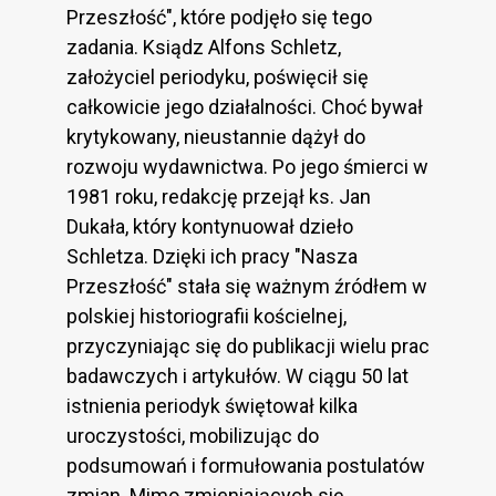
Przeszłość", które podjęło się tego
zadania. Ksiądz Alfons Schletz,
założyciel periodyku, poświęcił się
całkowicie jego działalności. Choć bywał
krytykowany, nieustannie dążył do
rozwoju wydawnictwa. Po jego śmierci w
1981 roku, redakcję przejął ks. Jan
Dukała, który kontynuował dzieło
Schletza. Dzięki ich pracy "Nasza
Przeszłość" stała się ważnym źródłem w
polskiej historiografii kościelnej,
przyczyniając się do publikacji wielu prac
badawczych i artykułów. W ciągu 50 lat
istnienia periodyk świętował kilka
uroczystości, mobilizując do
podsumowań i formułowania postulatów
zmian. Mimo zmieniających się