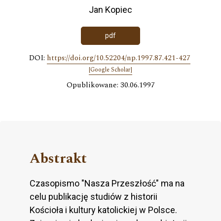
Jan Kopiec
pdf
DOI:
https://doi.org/10.52204/np.1997.87.421-427
[Google Scholar]
Opublikowane: 30.06.1997
Abstrakt
Czasopismo "Nasza Przeszłość" ma na
celu publikację studiów z historii
Kościoła i kultury katolickiej w Polsce.