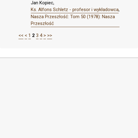
Jan Kopiec,
Ks. Alfons Schletz - profesor i wykładowca
,
Nasza Przeszłość: Tom 50 (1978): Nasza
Przeszłość
<<
<
1
2
3
4
>
>>