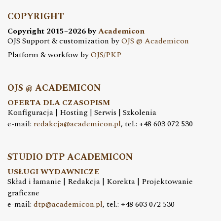
COPYRIGHT
Copyright 2015–2026 by
Academicon
OJS Support & customization by
OJS @ Academicon
Platform & workfow by
OJS/PKP
OJS @ ACADEMICON
OFERTA DLA CZASOPISM
Konfiguracja | Hosting | Serwis | Szkolenia
e-mail:
redakcja@academicon.pl
, tel.: +48 603 072 530
STUDIO DTP ACADEMICON
USŁUGI WYDAWNICZE
Skład i łamanie | Redakcja | Korekta | Projektowanie
graficzne
e-mail:
dtp@academicon.pl
, tel.: +48 603 072 530