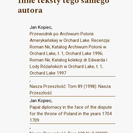
Inne teksty tego samego
autora
Jan Kopiec,
Przewodnik po Archiwum Polonii
Amerykańskiej w Orchard Lake. Recenzja:
Roman Nir, Katalog Archiwum Polonii w
Orchard Lake, t. 1, Orchard Lake 1996;
Roman Nir, Katalog kolekcji dr Edwarda i
Lody Różańskich w Orchard Lake, t. 1,
Orchard Lake 1997
,
Nasza Przeszłość: Tom 89 (1998): Nasza
Przeszłość
Jan Kopiec,
Papal diplomacy in the face of the dispute
for the throne of Poland in the years 1704
1709
,