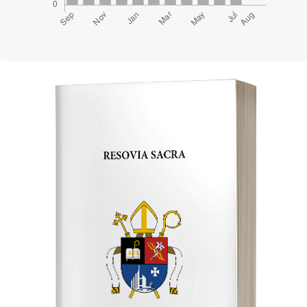
Cover image