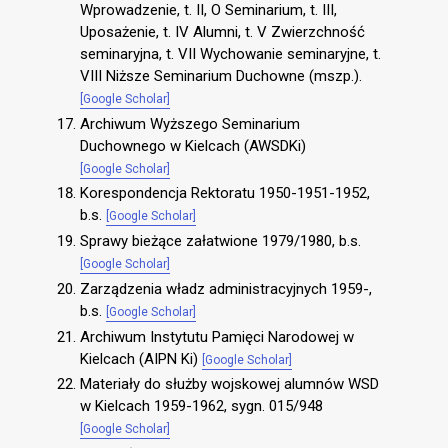
Wprowadzenie, t. II, O Seminarium, t. III,
Uposażenie, t. IV Alumni, t. V Zwierzchność
seminaryjna, t. VII Wychowanie seminaryjne, t.
VIII Niższe Seminarium Duchowne (mszp.).
[Google Scholar]
Archiwum Wyższego Seminarium
Duchownego w Kielcach (AWSDKi)
[Google Scholar]
Korespondencja Rektoratu 1950-1951-1952,
b.s.
[Google Scholar]
Sprawy bieżące załatwione 1979/1980, b.s.
[Google Scholar]
Zarządzenia władz administracyjnych 1959-,
b.s.
[Google Scholar]
Archiwum Instytutu Pamięci Narodowej w
Kielcach (AIPN Ki)
[Google Scholar]
Materiały do służby wojskowej alumnów WSD
w Kielcach 1959-1962, sygn. 015/948
[Google Scholar]