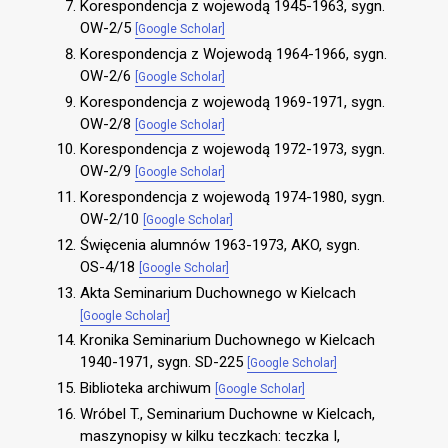
Korespondencja z wojewodą 1945-1963, sygn.
OW-2/5
[Google Scholar]
Korespondencja z Wojewodą 1964-1966, sygn.
OW-2/6
[Google Scholar]
Korespondencja z wojewodą 1969-1971, sygn.
OW-2/8
[Google Scholar]
Korespondencja z wojewodą 1972-1973, sygn.
OW-2/9
[Google Scholar]
Korespondencja z wojewodą 1974-1980, sygn.
OW-2/10
[Google Scholar]
Święcenia alumnów 1963-1973, AKO, sygn.
OS-4/18
[Google Scholar]
Akta Seminarium Duchownego w Kielcach
[Google Scholar]
Kronika Seminarium Duchownego w Kielcach
1940-1971, sygn. SD-225
[Google Scholar]
Biblioteka archiwum
[Google Scholar]
Wróbel T., Seminarium Duchowne w Kielcach,
maszynopisy w kilku teczkach: teczka I,