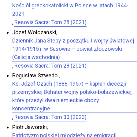
Kościół greckokatolicki w Polsce w latach 1944-
2021
,
Resovia Sacra: Tom 28 (2021)
Józef Wołczański,
Dziennik Jana Stepy z początku I wojny światowej
1914/1915 r. w Sasowie – powiat złoczowski
(Galicja wschodnia)
,
Resovia Sacra: Tom 28 (2021)
Bogusław Szwedo ,
Ks. Józef Czach (1888-1957) – kapłan diecezji
przemyskiej Bohater wojny polsko-bolszewickiej,
który przeżył dwa niemieckie obozy
koncentracyjne
,
Resovia Sacra: Tom 30 (2023)
Piotr Jaworski,
Patriotyzm polskiej młodzieży na emigracji…