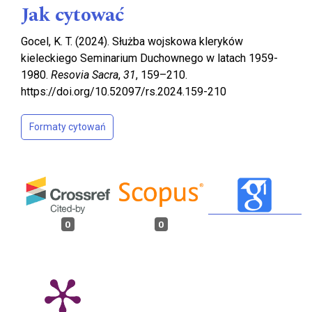
Jak cytować
Gocel, K. T. (2024). Służba wojskowa kleryków
kieleckiego Seminarium Duchownego w latach 1959-
1980.
Resovia Sacra
,
31
, 159–210.
https://doi.org/10.52097/rs.2024.159-210
Formaty cytowań
0
0