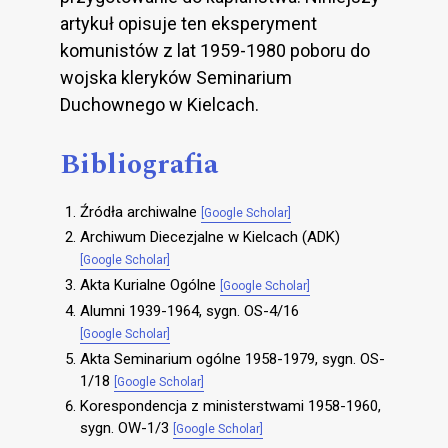
artykuł opisuje ten eksperyment
komunistów z lat 1959-1980 poboru do
wojska kleryków Seminarium
Duchownego w Kielcach.
Bibliografia
Źródła archiwalne
[Google Scholar]
Archiwum Diecezjalne w Kielcach (ADK)
[Google Scholar]
Akta Kurialne Ogólne
[Google Scholar]
Alumni 1939-1964, sygn. OS-4/16
[Google Scholar]
Akta Seminarium ogólne 1958-1979, sygn. OS-
1/18
[Google Scholar]
Korespondencja z ministerstwami 1958-1960,
sygn. OW-1/3
[Google Scholar]