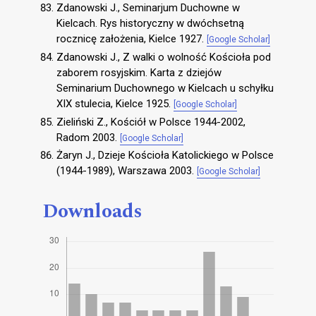
Zdanowski J., Seminarjum Duchowne w
Kielcach. Rys historyczny w dwóchsetną
rocznicę założenia, Kielce 1927.
[Google Scholar]
Zdanowski J., Z walki o wolność Kościoła pod
zaborem rosyjskim. Karta z dziejów
Seminarium Duchownego w Kielcach u schyłku
XIX stulecia, Kielce 1925.
[Google Scholar]
Zieliński Z., Kościół w Polsce 1944-2002,
Radom 2003.
[Google Scholar]
Żaryn J., Dzieje Kościoła Katolickiego w Polsce
(1944-1989), Warszawa 2003.
[Google Scholar]
Downloads