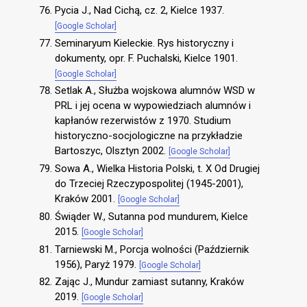
Pycia J., Nad Cichą, cz. 2, Kielce 1937.
[Google Scholar]
Seminaryum Kieleckie. Rys historyczny i
dokumenty, opr. F. Puchalski, Kielce 1901.
[Google Scholar]
Setlak A., Służba wojskowa alumnów WSD w
PRL i jej ocena w wypowiedziach alumnów i
kapłanów rezerwistów z 1970. Studium
historyczno-socjologiczne na przykładzie
Bartoszyc, Olsztyn 2002.
[Google Scholar]
Sowa A., Wielka Historia Polski, t. X Od Drugiej
do Trzeciej Rzeczypospolitej (1945-2001),
Kraków 2001.
[Google Scholar]
Świąder W., Sutanna pod mundurem, Kielce
2015.
[Google Scholar]
Tarniewski M., Porcja wolności (Październik
1956), Paryż 1979.
[Google Scholar]
Zając J., Mundur zamiast sutanny, Kraków
2019.
[Google Scholar]