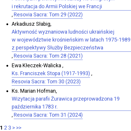
i rekrutacja do Armii Polskiej we Francji
,
Resovia Sacra: Tom 29 (2022)
Arkadiusz Słabig,
Aktywność wyznaniowa ludności ukraińskiej
w województwie krośnieńskim w latach 1975-1989
z perspektywy Służby Bezpieczeństwa
,
Resovia Sacra: Tom 28 (2021)
Ewa Kłeczek-Walicka ,
Ks. Franciszek Stopa (1917-1993)
,
Resovia Sacra: Tom 30 (2023)
Ks. Marian Hofman,
Wizytacja parafii Żurawica przeprowadzona 19
października 1783 r.
,
Resovia Sacra: Tom 31 (2024)
1
2
3
>
>>