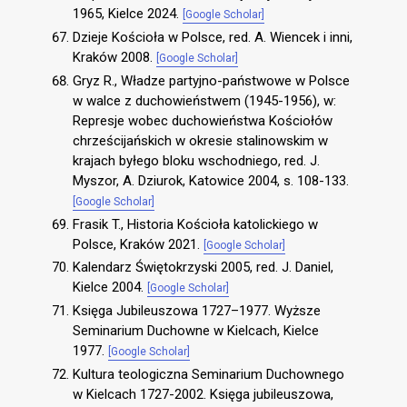
1965, Kielce 2024.
[Google Scholar]
Dzieje Kościoła w Polsce, red. A. Wiencek i inni,
Kraków 2008.
[Google Scholar]
Gryz R., Władze partyjno-państwowe w Polsce
w walce z duchowieństwem (1945-1956), w:
Represje wobec duchowieństwa Kościołów
chrześcijańskich w okresie stalinowskim w
krajach byłego bloku wschodniego, red. J.
Myszor, A. Dziurok, Katowice 2004, s. 108-133.
[Google Scholar]
Frasik T., Historia Kościoła katolickiego w
Polsce, Kraków 2021.
[Google Scholar]
Kalendarz Świętokrzyski 2005, red. J. Daniel,
Kielce 2004.
[Google Scholar]
Księga Jubileuszowa 1727–1977. Wyższe
Seminarium Duchowne w Kielcach, Kielce
1977.
[Google Scholar]
Kultura teologiczna Seminarium Duchownego
w Kielcach 1727-2002. Księga jubileuszowa,