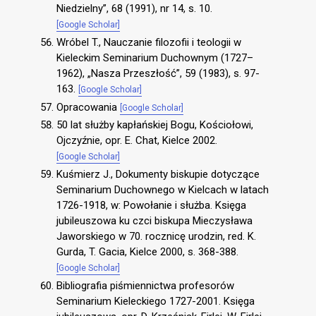
Niedzielny”, 68 (1991), nr 14, s. 10.
[Google Scholar]
Wróbel T., Nauczanie filozofii i teologii w
Kieleckim Seminarium Duchownym (1727–
1962), „Nasza Przeszłość”, 59 (1983), s. 97-
163.
[Google Scholar]
Opracowania
[Google Scholar]
50 lat służby kapłańskiej Bogu, Kościołowi,
Ojczyźnie, opr. E. Chat, Kielce 2002.
[Google Scholar]
Kuśmierz J., Dokumenty biskupie dotyczące
Seminarium Duchownego w Kielcach w latach
1726-1918, w: Powołanie i służba. Księga
jubileuszowa ku czci biskupa Mieczysława
Jaworskiego w 70. rocznicę urodzin, red. K.
Gurda, T. Gacia, Kielce 2000, s. 368-388.
[Google Scholar]
Bibliografia piśmiennictwa profesorów
Seminarium Kieleckiego 1727-2001. Księga