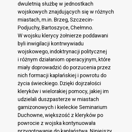
dwuletnią służbę w jednostkach
wojskowych znajdujących się w różnych
miastach, m.in. Brzeg, Szczecin-
Podjuchy, Bartoszyce, Chełmno.
W wojsku klerycy żołnierze poddawani
byli inwigilacji kontrwywiadu
wojskowego, indoktrynacji politycznej
i różnym działaniom operacyjnym, które
miały doprowadzić do porzucenia przez
nich formacji kapłańskiej i powrotu do
życia świeckiego. Dzięki dojrzałości
kleryków i wielorakiej pomocy, jakiej im
udzielali duszpasterze w miastach
garnizonowych i kieleckie Seminarium
Duchowne, większość z kleryków po
powrocie z wojska kontynuowała
przygotowanie do kapłaństwa. Niniejszy