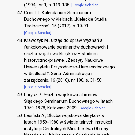
(1994), nr 1, s. 119-135.
[Google Scholar]
Gocel T., Kalendarium Seminarium
Duchownego w Kielcach, „Kieleckie Studia
Teologiczne”, 16 (2017), s. 19-71.
[Google Scholar]
Krawczyk M., Urząd do spraw Wyznań a
funkcjonowanie seminariów duchownych i
służba wojskowa kleryków – studium
historyczno-prawne, „Zeszyty Naukowe
Uniwersytetu Przyrodniczo-Humanistycznego
w Siedlcach”, Seria: Administracja i
zarządzanie, 16 (2016), nr 108, s. 31-50.
[Google Scholar]
Larysz P., Służba wojskowa alumnów
Śląskiego Seminarium Duchownego w latach
1959-1978, Katowice 2009.
[Google Scholar]
Lesiński A., Służba wojskowa kleryków w
latach 1959-1980 w świetle tajnych instrukcji
instytucji Centralnych Ministerstwa Obrony