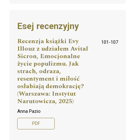
Esej recenzyjny
Recenzja książki Evy
101-107
Illouz z udziałem Avital
Sicron, Emocjonalne
życie populizmu. Jak
strach, odraza,
resentyment i miłość
osłabiają demokrację?
(Warszawa: Instytut
Narutowicza, 2025)
Anna Pazio
PDF