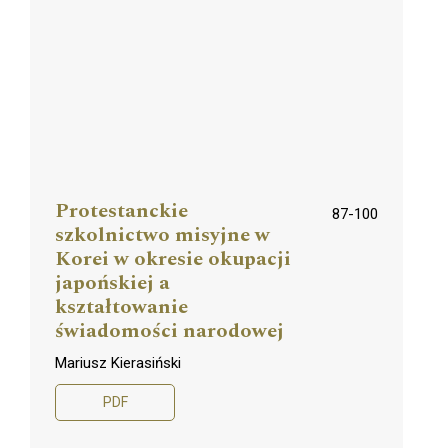
Protestanckie
87-100
szkolnictwo misyjne w
Korei w okresie okupacji
japońskiej a
kształtowanie
świadomości narodowej
Mariusz Kierasiński
PDF