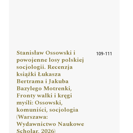
Stanisław Ossowski i
109-111
powojenne losy polskiej
socjologii. Recenzja
książki Łukasza
Bertrama i Jakuba
Bazylego Motrenki,
Fronty walki i kręgi
myśli: Ossowski,
komuniści, socjologia
(Warszawa:
Wydawnictwo Naukowe
Scholar, 2026)