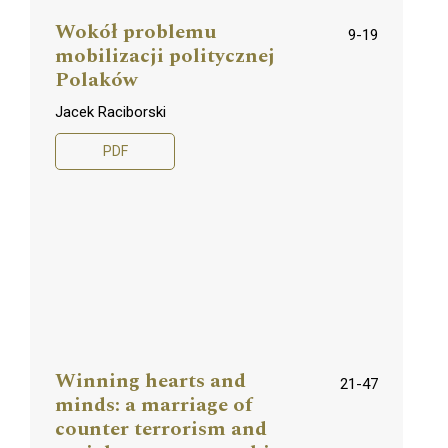
Wokół problemu
9-19
mobilizacji politycznej
Polaków
Jacek Raciborski
PDF
Winning hearts and
21-47
minds: a marriage of
counter terrorism and