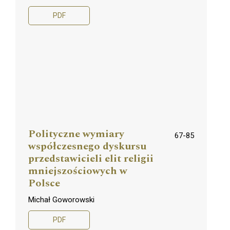
PDF
Polityczne wymiary
67-85
współczesnego dyskursu
przedstawicieli elit religii
mniejszościowych w
Polsce
Michał Goworowski
PDF