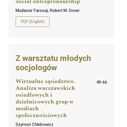
social entrepreneurship
Mudassir Farooqi, Robert M. Dover
PDF (English)
Z warsztatu młodych
socjologów
Wirtualne sąsiedztwo.
49-66
Analiza warszawskich
osiedlowych i
dzielnicowych grup w
mediach
społecznościowych
Szymon Chlebowicz