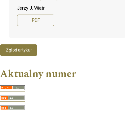
Jerzy J. Wiatr
PDF
Zgłoś artykuł
Aktualny numer
Informacje