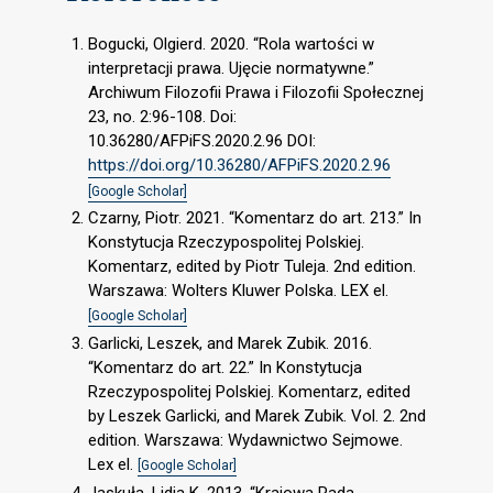
Bogucki, Olgierd. 2020. “Rola wartości w
interpretacji prawa. Ujęcie normatywne.”
Archiwum Filozofii Prawa i Filozofii Społecznej
23, no. 2:96-108. Doi:
10.36280/AFPiFS.2020.2.96 DOI:
https://doi.org/10.36280/AFPiFS.2020.2.96
[Google Scholar]
Czarny, Piotr. 2021. “Komentarz do art. 213.” In
Konstytucja Rzeczypospolitej Polskiej.
Komentarz, edited by Piotr Tuleja. 2nd edition.
Warszawa: Wolters Kluwer Polska. LEX el.
[Google Scholar]
Garlicki, Leszek, and Marek Zubik. 2016.
“Komentarz do art. 22.” In Konstytucja
Rzeczypospolitej Polskiej. Komentarz, edited
by Leszek Garlicki, and Marek Zubik. Vol. 2. 2nd
edition. Warszawa: Wydawnictwo Sejmowe.
Lex el.
[Google Scholar]
Jaskuła, Lidia K. 2013. “Krajowa Rada