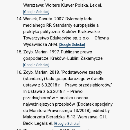
Warszawa: Wolters Kluwer Polska. Lex el.
[Google Scholar]
Waniek, Danuta. 2007. Dylematy ładu
medialnego RP. Standardy europejskie a
praktyka polityczna. Kraków: Krakowskie
Towarzystwo Edukacyjne sp. z o.o. – Oficyna
Wydawnicza AFM.
[Google Scholar]
Zdyb, Marian. 1997. Publiczne prawo
gospodarcze. Kraków–Lublin: Zakamycze.
[Google Scholar]
Zdyb, Marian. 2018. “Podstawowe zasady
(standardy) ładu gospodarczego w świetle
ustawy z 6.3.2018 r. – Prawo przedsiębiorców.”
In Ustawa z 6.3.2018 r. – Prawo
przedsiębiorców – analiza i ocena
najważniejszych przepisów. (Dodatek specjalny
do Monitora Prawniczego 13/2018), edited by
Małgorzata Sieradzka, 5-13. Warszawa: C.H.
Beck. Legalis el.
[Google Scholar]