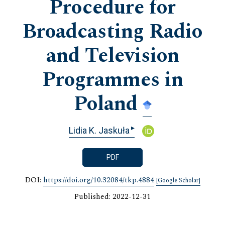
Procedure for
Broadcasting Radio
and Television
Programmes in
Poland
▸
Lidia K. Jaskuła
PDF
DOI:
https://doi.org/10.32084/tkp.4884
[Google Scholar]
Published: 2022-12-31