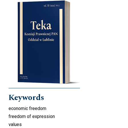
Cover image
Keywords
economic freedom
freedom of expression
values