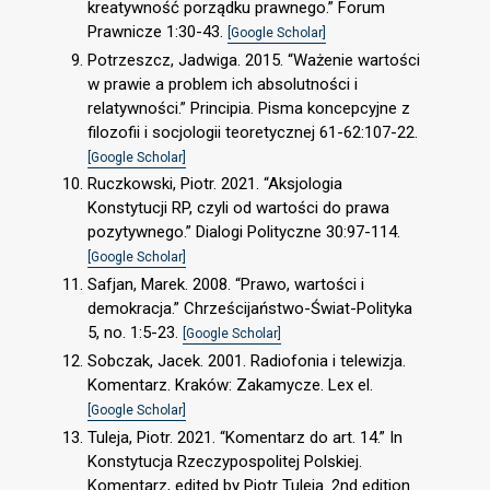
kreatywność porządku prawnego.” Forum
Prawnicze 1:30-43.
[Google Scholar]
Potrzeszcz, Jadwiga. 2015. “Ważenie wartości
w prawie a problem ich absolutności i
relatywności.” Principia. Pisma koncepcyjne z
filozofii i socjologii teoretycznej 61-62:107-22.
[Google Scholar]
Ruczkowski, Piotr. 2021. “Aksjologia
Konstytucji RP, czyli od wartości do prawa
pozytywnego.” Dialogi Polityczne 30:97-114.
[Google Scholar]
Safjan, Marek. 2008. “Prawo, wartości i
demokracja.” Chrześcijaństwo-Świat-Polityka
5, no. 1:5-23.
[Google Scholar]
Sobczak, Jacek. 2001. Radiofonia i telewizja.
Komentarz. Kraków: Zakamycze. Lex el.
[Google Scholar]
Tuleja, Piotr. 2021. “Komentarz do art. 14.” In
Konstytucja Rzeczypospolitej Polskiej.
Komentarz, edited by Piotr Tuleja. 2nd edition.