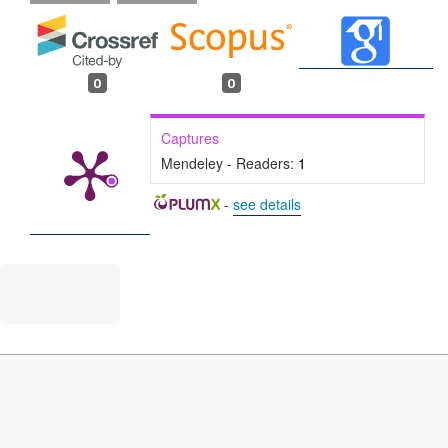
0
0
Captures
Mendeley - Readers:
1
-
see details