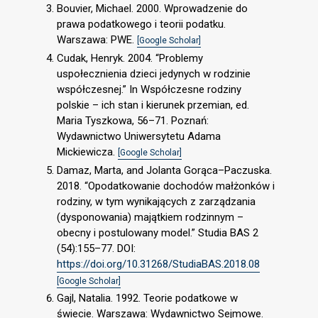
Bouvier, Michael. 2000. Wprowadzenie do
prawa podatkowego i teorii podatku.
Warszawa: PWE.
[Google Scholar]
Cudak, Henryk. 2004. “Problemy
uspołecznienia dzieci jedynych w rodzinie
współczesnej.” In Współczesne rodziny
polskie – ich stan i kierunek przemian, ed.
Maria Tyszkowa, 56–71. Poznań:
Wydawnictwo Uniwersytetu Adama
Mickiewicza.
[Google Scholar]
Damaz, Marta, and Jolanta Gorąca–Paczuska.
2018. “Opodatkowanie dochodów małżonków i
rodziny, w tym wynikających z zarządzania
(dysponowania) majątkiem rodzinnym –
obecny i postulowany model.” Studia BAS 2
(54):155–77. DOI:
https://doi.org/10.31268/StudiaBAS.2018.08
[Google Scholar]
Gajl, Natalia. 1992. Teorie podatkowe w
świecie. Warszawa: Wydawnictwo Sejmowe.