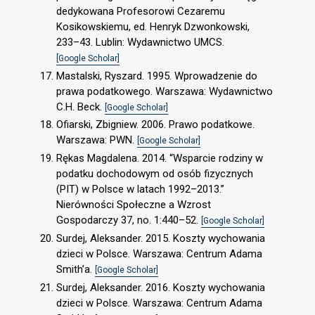
dedykowana Profesorowi Cezaremu
Kosikowskiemu, ed. Henryk Dzwonkowski,
233–43. Lublin: Wydawnictwo UMCS.
[Google Scholar]
Mastalski, Ryszard. 1995. Wprowadzenie do
prawa podatkowego. Warszawa: Wydawnictwo
C.H. Beck.
[Google Scholar]
Ofiarski, Zbigniew. 2006. Prawo podatkowe.
Warszawa: PWN.
[Google Scholar]
Rękas Magdalena. 2014. “Wsparcie rodziny w
podatku dochodowym od osób fizycznych
(PIT) w Polsce w latach 1992–2013.”
Nierówności Społeczne a Wzrost
Gospodarczy 37, no. 1:440–52.
[Google Scholar]
Surdej, Aleksander. 2015. Koszty wychowania
dzieci w Polsce. Warszawa: Centrum Adama
Smith’a.
[Google Scholar]
Surdej, Aleksander. 2016. Koszty wychowania
dzieci w Polsce. Warszawa: Centrum Adama