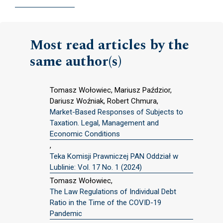
Most read articles by the
same author(s)
Tomasz Wołowiec, Mariusz Paździor,
Dariusz Woźniak, Robert Chmura,
Market-Based Responses of Subjects to
Taxation. Legal, Management and
Economic Conditions
,
Teka Komisji Prawniczej PAN Oddział w
Lublinie: Vol. 17 No. 1 (2024)
Tomasz Wołowiec,
The Law Regulations of Individual Debt
Ratio in the Time of the COVID-19
Pandemic