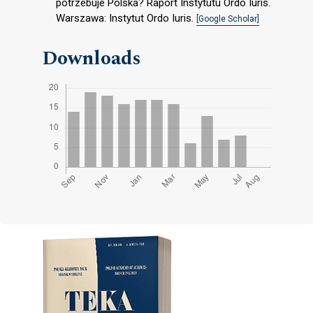
potrzebuje Polska? Raport Instytutu Ordo Iuris.
Warszawa: Instytut Ordo Iuris.
[Google Scholar]
Downloads
Cover image