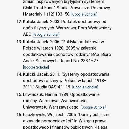
zmian inspirowanych brytyjskim systemem
Child Trust Fund.” Studia Prawnicze. Rozprawy
i Materiały 1 (12):133–50.
[Google Scholar]
Kulicki, Jacek. 2003. Podatek dochodowy od
osób fizycznych. Warszawa: Dom Wydawniczy
ABC.
[Google Scholar]
Kulicki, Jacek. 2006. “Polityka podatkowa w
Polsce w latach 1920–2005 w zakresie
opodatkowania dochodów rodziny.” BAS. Biuro
Analiz Sejmowych. Report No. 238:1–27.
[Google Scholar]
Kulicki, Jacek. 2011. “Systemy opodatkowania
dochodów rodziny w Polsce w latach 1918–
2011.” Studia BAS 4:1–19.
[Google Scholar]
Litwińczuk, Hanna. 1989. Opodatkowanie
rodziny. Warszawa: Wydawnictwo
Uniwersytetu Warszawskiego.
[Google Scholar]
Łączkowski, Wojciech. 2005. “Daniny publiczne
a zasada pomocniczości.” In W kręgu prawa
podatkowego i finansów publicznych. Księga