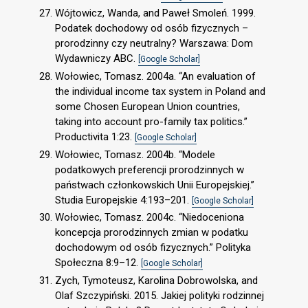
Wójtowicz, Wanda, and Paweł Smoleń. 1999.
Podatek dochodowy od osób fizycznych –
prorodzinny czy neutralny? Warszawa: Dom
Wydawniczy ABC.
[Google Scholar]
Wołowiec, Tomasz. 2004a. “An evaluation of
the individual income tax system in Poland and
some Chosen European Union countries,
taking into account pro-family tax politics.”
Productivita 1:23.
[Google Scholar]
Wołowiec, Tomasz. 2004b. “Modele
podatkowych preferencji prorodzinnych w
państwach członkowskich Unii Europejskiej.”
Studia Europejskie 4:193–201.
[Google Scholar]
Wołowiec, Tomasz. 2004c. “Niedoceniona
koncepcja prorodzinnych zmian w podatku
dochodowym od osób fizycznych.” Polityka
Społeczna 8:9–12.
[Google Scholar]
Zych, Tymoteusz, Karolina Dobrowolska, and
Olaf Szczypiński. 2015. Jakiej polityki rodzinnej