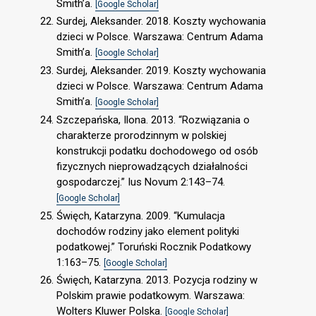
Smith’a.
[Google Scholar]
Surdej, Aleksander. 2018. Koszty wychowania
dzieci w Polsce. Warszawa: Centrum Adama
Smith’a.
[Google Scholar]
Surdej, Aleksander. 2019. Koszty wychowania
dzieci w Polsce. Warszawa: Centrum Adama
Smith’a.
[Google Scholar]
Szczepańska, Ilona. 2013. “Rozwiązania o
charakterze prorodzinnym w polskiej
konstrukcji podatku dochodowego od osób
fizycznych nieprowadzących działalności
gospodarczej.” Ius Novum 2:143–74.
[Google Scholar]
Święch, Katarzyna. 2009. “Kumulacja
dochodów rodziny jako element polityki
podatkowej.” Toruński Rocznik Podatkowy
1:163–75.
[Google Scholar]
Święch, Katarzyna. 2013. Pozycja rodziny w
Polskim prawie podatkowym. Warszawa:
Wolters Kluwer Polska.
[Google Scholar]