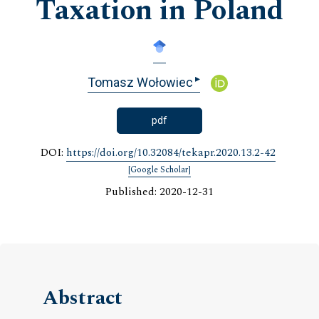
Taxation in Poland
▸
Tomasz Wołowiec
pdf
DOI:
https://doi.org/10.32084/tekapr.2020.13.2-42
[Google Scholar]
Published: 2020-12-31
Abstract