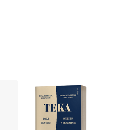
Cover image