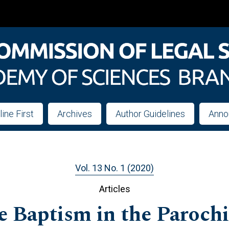
line First
Archives
Author Guidelines
Anno
Vol. 13 No. 1 (2020)
Articles
 Baptism in the Parochi