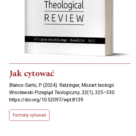
Jak cytować
Blanco-Sarto, P. (2024). Ratzinger, Mozart teologii.
Wrocławski Przegląd Teologiczny
,
32
(1), 325–330.
https://doi.org/10.52097/wpt.8139
Formaty cytowań