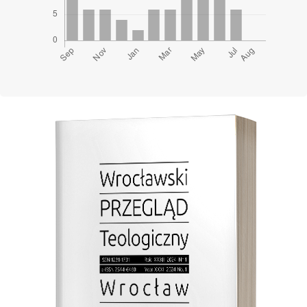
Cover image