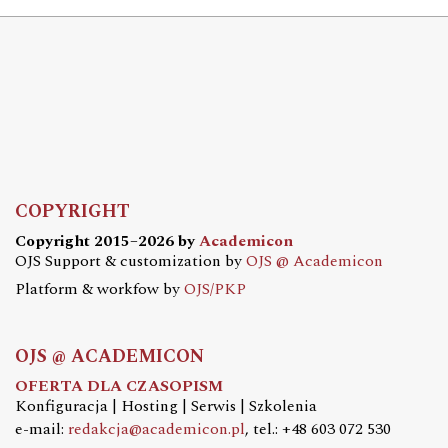
COPYRIGHT
Copyright 2015–2026 by
Academicon
OJS Support & customization by
OJS @ Academicon
Platform & workfow by
OJS/PKP
OJS @ ACADEMICON
OFERTA DLA CZASOPISM
Konfiguracja | Hosting | Serwis | Szkolenia
e-mail:
redakcja@academicon.pl
, tel.: +48 603 072 530