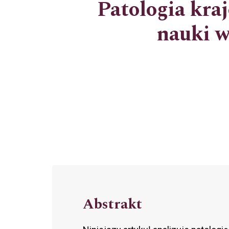
Patologia kra
nauki w
Abstrakt