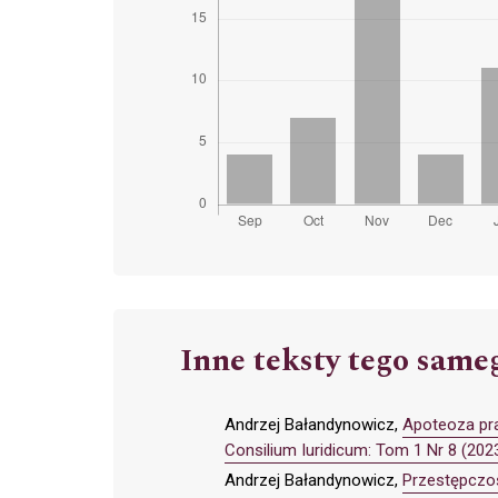
Inne teksty tego same
Andrzej Bałandynowicz,
Apoteoza pra
Consilium Iuridicum: Tom 1 Nr 8 (202
Andrzej Bałandynowicz,
Przestępczo