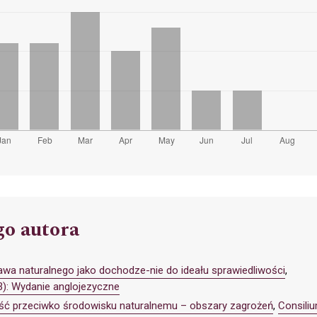
go autora
wa naturalnego jako dochodze-nie do ideału sprawiedliwości
,
3): Wydanie anglojezyczne
ść przeciwko środowisku naturalnemu – obszary zagrożeń
,
Consiliu