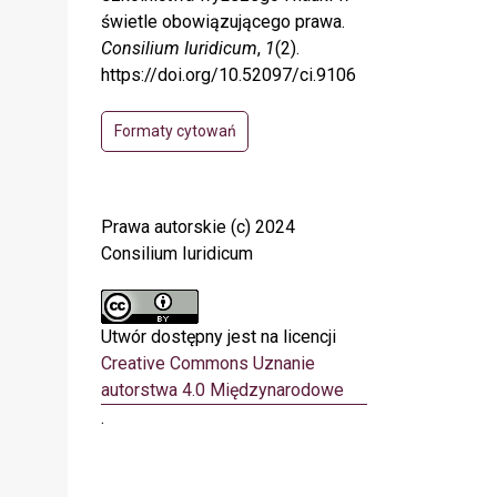
świetle obowiązującego prawa.
Consilium Iuridicum
,
1
(2).
https://doi.org/10.52097/ci.9106
Formaty cytowań
Prawa autorskie (c) 2024
Consilium Iuridicum
Utwór dostępny jest na licencji
Creative Commons Uznanie
autorstwa 4.0 Międzynarodowe
.