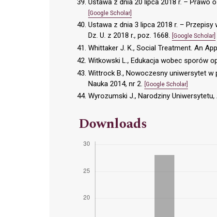
Ustawa z dnia 20 lipca 2018 r. – Prawo o 
[Google Scholar]
Ustawa z dnia 3 lipca 2018 r. – Przepi
Dz. U. z 2018 r., poz. 1668.
[Google Scholar]
Whittaker J. K., Social Treatment. An A
Witkowski L., Edukacja wobec sporów
Wittrock B., Nowoczesny uniwersytet w 
Nauka 2014, nr 2.
[Google Scholar]
Wyrozumski J., Narodziny Uniwersytetu, 
Downloads