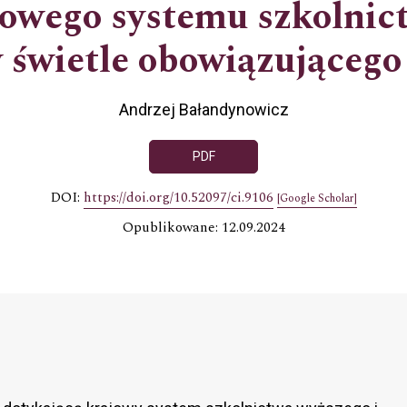
jowego systemu szkolnic
 świetle obowiązującego
Andrzej Bałandynowicz
PDF
DOI:
https://doi.org/10.52097/ci.9106
[Google Scholar]
Opublikowane: 12.09.2024