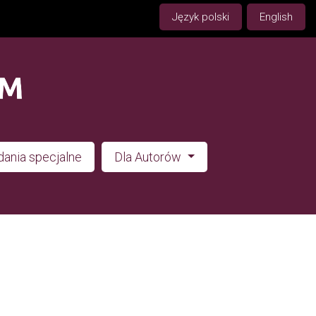
Język polski
English
ania specjalne
Dla Autorów