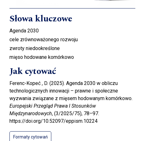
Słowa kluczowe
Agenda 2030
cele zrównoważonego rozwoju
zwroty niedookreślone
mięso hodowane komórkowo
Jak cytować
Ferenc-Kopeć , D. (2025). Agenda 2030 w obliczu
technologicznych innowacji – prawne i społeczne
wyzwania związane z mięsem hodowanym komórkowo.
Europejski Przegląd Prawa I Stosunków
Międzynarodowych
, (3/2025/75), 78–97.
https://doi.org/10.52097/eppism.10224
Formaty cytowań