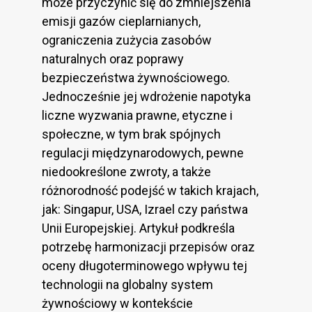
może przyczynić się do zmniejszenia
emisji gazów cieplarnianych,
ograniczenia zużycia zasobów
naturalnych oraz poprawy
bezpieczeństwa żywnościowego.
Jednocześnie jej wdrożenie napotyka
liczne wyzwania prawne, etyczne i
społeczne, w tym brak spójnych
regulacji międzynarodowych, pewne
niedookreślone zwroty, a także
różnorodność podejść w takich krajach,
jak: Singapur, USA, Izrael czy państwa
Unii Europejskiej. Artykuł podkreśla
potrzebę harmonizacji przepisów oraz
oceny długoterminowego wpływu tej
technologii na globalny system
żywnościowy w kontekście