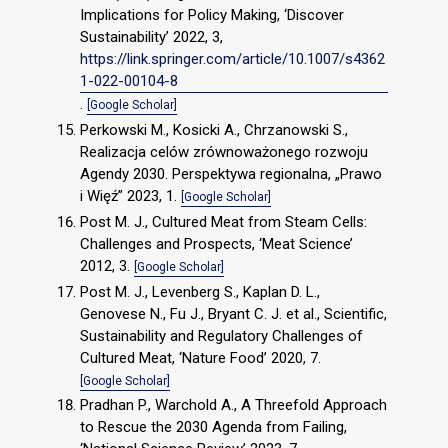
Implications for Policy Making, ‘Discover
Sustainability’ 2022, 3,
https://link.springer.com/article/10.1007/s4362
1-022-00104-8
.
[Google Scholar]
Perkowski M., Kosicki A., Chrzanowski S.,
Realizacja celów zrównoważonego rozwoju
Agendy 2030. Perspektywa regionalna, „Prawo
i Więź” 2023, 1.
[Google Scholar]
Post M. J., Cultured Meat from Steam Cells:
Challenges and Prospects, ‘Meat Science’
2012, 3.
[Google Scholar]
Post M. J., Levenberg S., Kaplan D. L.,
Genovese N., Fu J., Bryant C. J. et al., Scientific,
Sustainability and Regulatory Challenges of
Cultured Meat, ‘Nature Food’ 2020, 7.
[Google Scholar]
Pradhan P., Warchold A., A Threefold Approach
to Rescue the 2030 Agenda from Failing,