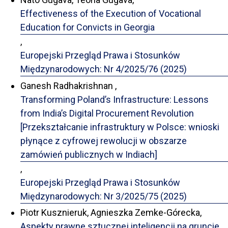
Effectiveness of the Execution of Vocational
Education for Convicts in Georgia
,
Europejski Przegląd Prawa i Stosunków
Międzynarodowych: Nr 4/2025/76 (2025)
Ganesh Radhakrishnan ,
Transforming Poland’s Infrastructure: Lessons
from India’s Digital Procurement Revolution
[Przekształcanie infrastruktury w Polsce: wnioski
płynące z cyfrowej rewolucji w obszarze
zamówień publicznych w Indiach]
,
Europejski Przegląd Prawa i Stosunków
Międzynarodowych: Nr 3/2025/75 (2025)
Piotr Kusznieruk, Agnieszka Zemke-Górecka,
Aspekty prawne sztucznej inteligencji na gruncie