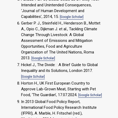
Intended and Unintended Consequences,
‘Journal of Human Development and
Capabilities’, 2014, 15.
[Google Scholar]
Gerber P. J., Steinfeld H., Henderson B., Mottet
A., Opio C., Dijkman J. et al., Tackling Climate
Change Through Livestock: A Global
Assessment of Emissions and Mitigation
Opportunities, Food and Agriculture
Organization of The United Nations, Roma
2013.
[Google Scholar]
Hickel J., The Divide: : A Brief Guide to Global
Inequality and its Solutions, London 2017.
[Google Scholar]
Horton H., UK First European Country to
Approve Lab-Grown Meat, Starting with Pet
Food, ‘The Guardian’, 17.07.2024.
[Google Scholar]
In 2013 Global Food Policy Report,
International Food Policy Research Institute
(IFPRI), A. Marble, H. Fritschel (red.),