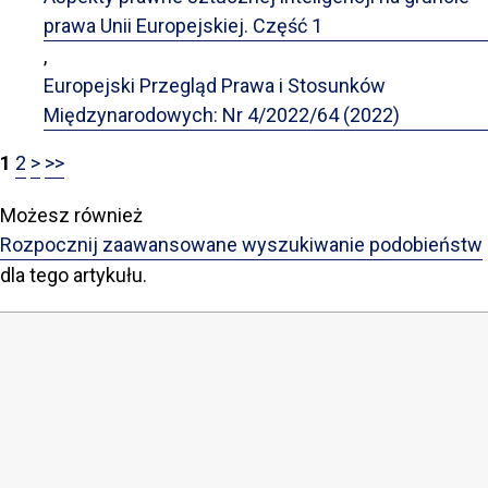
prawa Unii Europejskiej. Część 1
,
Europejski Przegląd Prawa i Stosunków
Międzynarodowych: Nr 4/2022/64 (2022)
1
2
>
>>
Możesz również
Rozpocznij zaawansowane wyszukiwanie podobieństw
dla tego artykułu.