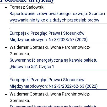
Tomasz Sadowski,
Raportowanie zrównoważonego rozwoju. Szanse i
wyzwania nie tylko dla dużych przedsiębiorców
,
Europejski Przegląd Prawa i Stosunków
Międzynarodowych: Nr 3/2023/67 (2023)
Waldemar Gontarski, Iwona Parchimowicz-
Gontarska,
Suwerenność energetyczna na kanwie pakietu
„Gotowi na 55”. Część 1
,
Europejski Przegląd Prawa i Stosunków
Międzynarodowych: Nr 2-3/2022/62-63 (2022)
Waldemar Gontarski, Iwona Parchimowicz-
Gontarska,
Suwerenność energetyczna na kanwie pakietu