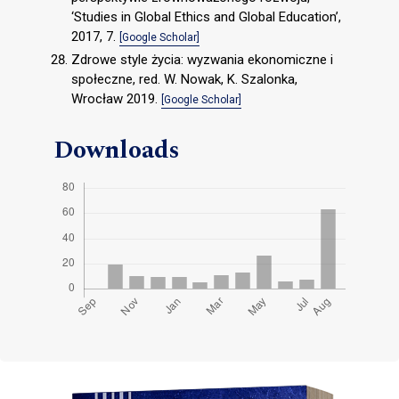
‘Studies in Global Ethics and Global Education’,
2017, 7.
[Google Scholar]
Zdrowe style życia: wyzwania ekonomiczne i
społeczne, red. W. Nowak, K. Szalonka,
Wrocław 2019.
[Google Scholar]
Downloads
Cover image