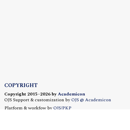
COPYRIGHT
Copyright 2015–2026 by
Academicon
OJS Support & customization by
OJS @ Academicon
Platform & workfow by
OJS/PKP
OJS @ ACADEMICON