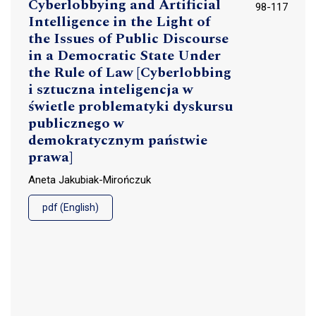
Cyberlobbying and Artificial
98-117
Intelligence in the Light of
the Issues of Public Discourse
in a Democratic State Under
the Rule of Law [Cyberlobbing
i sztuczna inteligencja w
świetle problematyki dyskursu
publicznego w
demokratycznym państwie
prawa]
Aneta Jakubiak-Mirończuk
pdf (English)