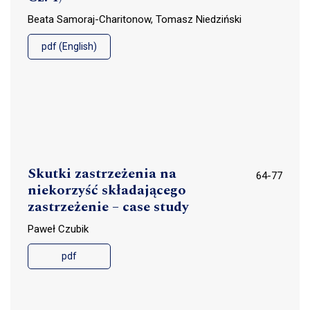
Beata Samoraj-Charitonow, Tomasz Niedziński
pdf (English)
Skutki zastrzeżenia na
64-77
niekorzyść składającego
zastrzeżenie – case study
Paweł Czubik
pdf