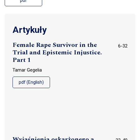
pdf
Artykuły
Female Rape Survivor in the
6-32
Trial and Epistemic Injustice.
Part 1
Tamar Gegelia
pdf (English)
Wyjaśnienia oskarżonego a