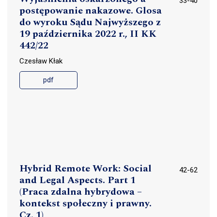
33-40
postępowanie nakazowe. Glosa
do wyroku Sądu Najwyższego z
19 października 2022 r., II KK
442/22
Czesław Kłak
pdf
Hybrid Remote Work: Social
42-62
and Legal Aspects. Part 1
(Praca zdalna hybrydowa –
kontekst społeczny i prawny.
Cz. 1)