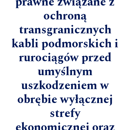
prawne związane z
ochroną
transgranicznych
kabli podmorskich i
rurociągów przed
umyślnym
uszkodzeniem w
obrębie wyłącznej
strefy
ekonomicznej oraz