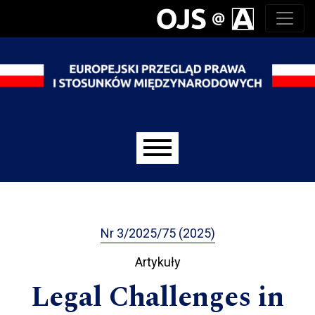
Przejdź do głównego menu
Przejdź do sekcji głównej
Przejdź do stopki
Main menu
Nr 3/2025/75 (2025)
Artykuły
Legal Challenges in