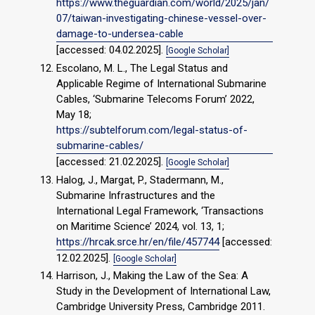
https://www.theguardian.com/world/2025/jan/
07/taiwan-investigating-chinese-vessel-over-
damage-to-undersea-cable
[accessed: 04.02.2025].
[Google Scholar]
Escolano, M. L., The Legal Status and
Applicable Regime of International Submarine
Cables, ‘Submarine Telecoms Forum’ 2022,
May 18;
https://subtelforum.com/legal-status-of-
submarine-cables/
[accessed: 21.02.2025].
[Google Scholar]
Halog, J., Margat, P., Stadermann, M.,
Submarine Infrastructures and the
International Legal Framework, ‘Transactions
on Maritime Science’ 2024, vol. 13, 1;
https://hrcak.srce.hr/en/file/457744
[accessed:
12.02.2025].
[Google Scholar]
Harrison, J., Making the Law of the Sea: A
Study in the Development of International Law,
Cambridge University Press, Cambridge 2011.