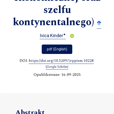
szelfu
kontynentalnego)
▸
Ivica Kinder
pdf (English)
DOI:
https://doi.org/10.52097/eppism.10228
[Google Scholar]
Opublikowane: 16-09-2025
Abstrakt