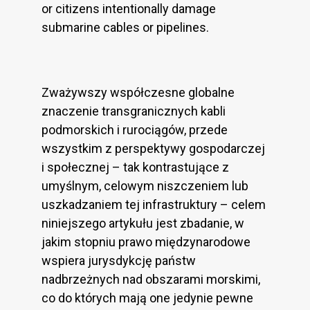
or citizens intentionally damage
submarine cables or pipelines.
Zważywszy współczesne globalne
znaczenie transgranicznych kabli
podmorskich i rurociągów, przede
wszystkim z perspektywy gospodarczej
i społecznej – tak kontrastujące z
umyślnym, celowym niszczeniem lub
uszkadzaniem tej infrastruktury – celem
niniejszego artykułu jest zbadanie, w
jakim stopniu prawo międzynarodowe
wspiera jurysdykcję państw
nadbrzeżnych nad obszarami morskimi,
co do których mają one jedynie pewne