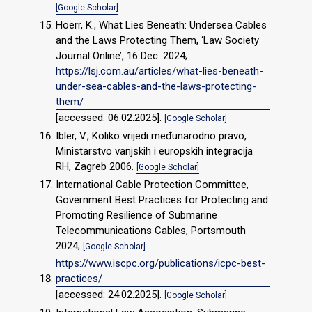
[Google Scholar]
Hoerr, K., What Lies Beneath: Undersea Cables
and the Laws Protecting Them, ‘Law Society
Journal Online’, 16 Dec. 2024;
https://lsj.com.au/articles/what-lies-beneath-
under-sea-cables-and-the-laws-protecting-
them/
[accessed: 06.02.2025].
[Google Scholar]
Ibler, V., Koliko vrijedi međunarodno pravo,
Ministarstvo vanjskih i europskih integracija
RH, Zagreb 2006.
[Google Scholar]
International Cable Protection Committee,
Government Best Practices for Protecting and
Promoting Resilience of Submarine
Telecommunications Cables, Portsmouth
2024;
[Google Scholar]
https://www.iscpc.org/publications/icpc-best-
practices/
[accessed: 24.02.2025].
[Google Scholar]