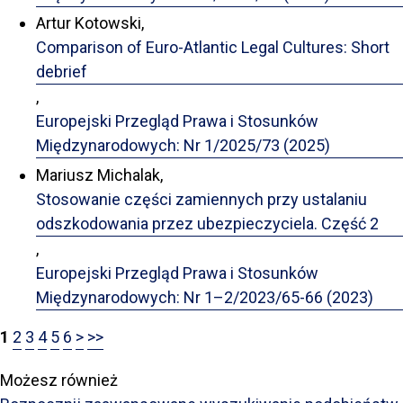
Artur Kotowski,
Comparison of Euro-Atlantic Legal Cultures: Short
debrief
,
Europejski Przegląd Prawa i Stosunków
Międzynarodowych: Nr 1/2025/73 (2025)
Mariusz Michalak,
Stosowanie części zamiennych przy ustalaniu
odszkodowania przez ubezpieczyciela. Część 2
,
Europejski Przegląd Prawa i Stosunków
Międzynarodowych: Nr 1–2/2023/65-66 (2023)
1
2
3
4
5
6
>
>>
Możesz również