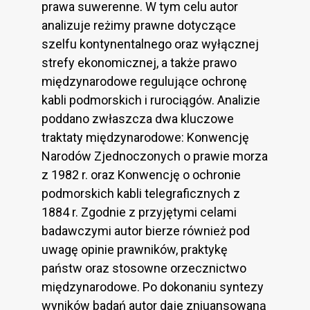
prawa suwerenne. W tym celu autor
analizuje reżimy prawne dotyczące
szelfu kontynentalnego oraz wyłącznej
strefy ekonomicznej, a także prawo
międzynarodowe regulujące ochronę
kabli podmorskich i rurociągów. Analizie
poddano zwłaszcza dwa kluczowe
traktaty międzynarodowe: Konwencję
Narodów Zjednoczonych o prawie morza
z 1982 r. oraz Konwencję o ochronie
podmorskich kabli telegraficznych z
1884 r. Zgodnie z przyjętymi celami
badawczymi autor bierze również pod
uwagę opinie prawników, praktykę
państw oraz stosowne orzecznictwo
międzynarodowe. Po dokonaniu syntezy
wyników badań autor daje zniuansowaną