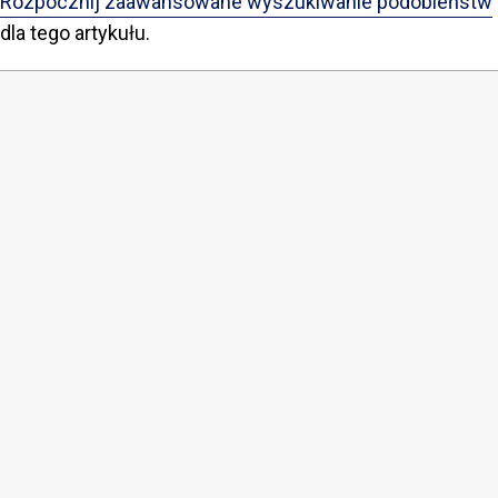
Rozpocznij zaawansowane wyszukiwanie podobieństw
dla tego artykułu.