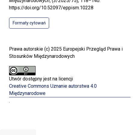
Międzynarodowych
, (3/2025/75), 118–140.
https://doi.org/10.52097/eppism.10228
Formaty cytowań
Prawa autorskie (c) 2025 Europejski Przegląd Prawa i
Stosunków Międzynarodowych
Utwór dostępny jest na licencji
Creative Commons Uznanie autorstwa 4.0
Międzynarodowe
.