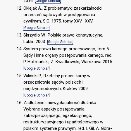
2016.
[Google Scholar]
Oklejak A., Z problematyki zaskarżalności
orzeczeń sądowych w postępowaniu
cywilnym, S.C. 1975, tomy XXV–XXV.
[Google Scholar]
Skrzydło W., Polskie prawo konstytucyjne,
Lublin 2003.
[Google Scholar]
System prawa karnego procesowego, tom 5.
Sądy i inne organy postępowania karnego, red.
P. Hofmański, Z. Kwiatkowski, Warszawa 2015.
[Google Scholar]
Wiliński P., Rzetelny proces karny w
orzecznictwie sądów polskich i
międzynarodowych, Kraków 2009.
[Google Scholar]
Zadłużenie i niewypłacalność dłużnika
Wybrane aspekty postępowania
zabezpieczającego, egzekucyjnego,
restrukturyzacyjnego i upadłościowego w
polskim systemie prawnym, red. I. Gil, A. Góra-