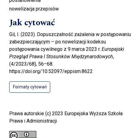
postanowienia
nowelizacja przepisów
Jak cytować
Gil, I. (2023). Dopuszczalność zażalenia w postępowaniu
zabezpieczającym – po nowelizacji kodeksu
postępowania cywilnego z 9 marca 2023 r.
Europejski
Przegląd Prawa I Stosunków Międzynarodowych
,
(4/2023/68), 56–68.
https://doi.org/10.52097/eppism.8622
Formaty cytowań
Prawa autorskie (c) 2023 Europejska Wyższa Szkoła
Prawa i Admionistracji