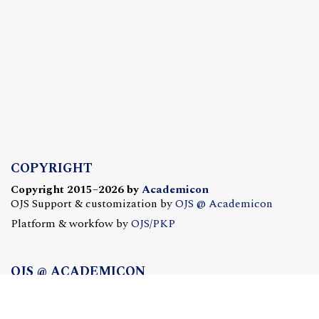
COPYRIGHT
Copyright 2015–2026 by
Academicon
OJS Support & customization by
OJS @ Academicon
Platform & workfow by
OJS/PKP
OJS @ ACADEMICON
OFERTA DLA CZASOPISM
Konfiguracja | Hosting | Serwis | Szkolenia