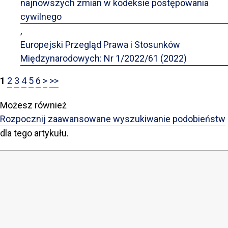
najnowszych zmian w kodeksie postępowania
cywilnego
,
Europejski Przegląd Prawa i Stosunków
Międzynarodowych: Nr 1/2022/61 (2022)
1
2
3
4
5
6
>
>>
Możesz również
Rozpocznij zaawansowane wyszukiwanie podobieństw
dla tego artykułu.