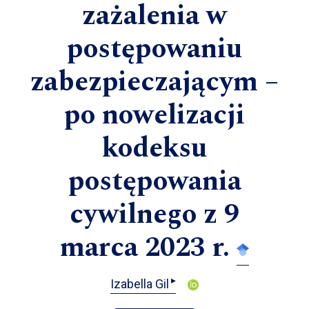
zażalenia w
postępowaniu
zabezpieczającym –
po nowelizacji
kodeksu
postępowania
cywilnego z 9
marca 2023 r.
▸
Izabella Gil