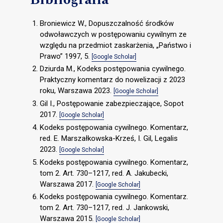
Broniewicz W., Dopuszczalność środków
odwoławczych w postępowaniu cywilnym ze
względu na przedmiot zaskarżenia, „Państwo i
Prawo” 1997, 5.
[Google Scholar]
Dziurda M., Kodeks postępowania cywilnego.
Praktyczny komentarz do nowelizacji z 2023
roku, Warszawa 2023.
[Google Scholar]
Gil I., Postępowanie zabezpieczające, Sopot
2017.
[Google Scholar]
Kodeks postępowania cywilnego. Komentarz,
red. E. Marszałkowska-Krześ, I. Gil, Legalis
2023.
[Google Scholar]
Kodeks postępowania cywilnego. Komentarz,
tom 2. Art. 730–1217, red. A. Jakubecki,
Warszawa 2017.
[Google Scholar]
Kodeks postępowania cywilnego. Komentarz.
tom 2. Art. 730–1217, red. J. Jankowski,
Warszawa 2015.
[Google Scholar]