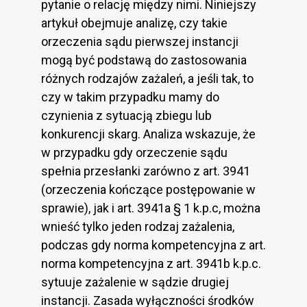
pytanie o relację między nimi. Niniejszy
artykuł obejmuje analizę, czy takie
orzeczenia sądu pierwszej instancji
mogą być podstawą do zastosowania
różnych rodzajów zażaleń, a jeśli tak, to
czy w takim przypadku mamy do
czynienia z sytuacją zbiegu lub
konkurencji skarg. Analiza wskazuje, że
w przypadku gdy orzeczenie sądu
spełnia przesłanki zarówno z art. 3941
(orzeczenia kończące postępowanie w
sprawie), jak i art. 3941a § 1 k.p.c, można
wnieść tylko jeden rodzaj zażalenia,
podczas gdy norma kompetencyjna z art.
norma kompetencyjna z art. 3941b k.p.c.
sytuuje zażalenie w sądzie drugiej
instancji. Zasada wyłączności środków