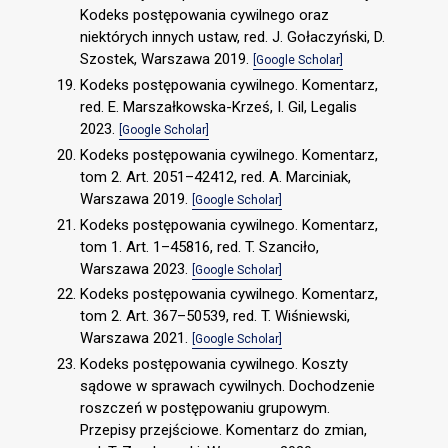
Kodeks postępowania cywilnego oraz
niektórych innych ustaw, red. J. Gołaczyński, D.
Szostek, Warszawa 2019.
[Google Scholar]
Kodeks postępowania cywilnego. Komentarz,
red. E. Marszałkowska-Krześ, I. Gil, Legalis
2023.
[Google Scholar]
Kodeks postępowania cywilnego. Komentarz,
tom 2. Art. 2051–42412, red. A. Marciniak,
Warszawa 2019.
[Google Scholar]
Kodeks postępowania cywilnego. Komentarz,
tom 1. Art. 1–45816, red. T. Szanciło,
Warszawa 2023.
[Google Scholar]
Kodeks postępowania cywilnego. Komentarz,
tom 2. Art. 367–50539, red. T. Wiśniewski,
Warszawa 2021.
[Google Scholar]
Kodeks postępowania cywilnego. Koszty
sądowe w sprawach cywilnych. Dochodzenie
roszczeń w postępowaniu grupowym.
Przepisy przejściowe. Komentarz do zmian,