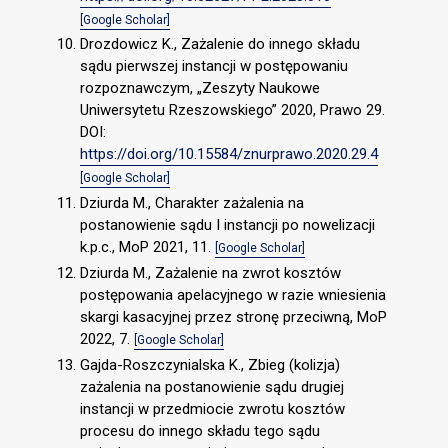
[Google Scholar]
Drozdowicz K., Zażalenie do innego składu
sądu pierwszej instancji w postępowaniu
rozpoznawczym, „Zeszyty Naukowe
Uniwersytetu Rzeszowskiego” 2020, Prawo 29.
DOI:
https://doi.org/10.15584/znurprawo.2020.29.4
[Google Scholar]
Dziurda M., Charakter zażalenia na
postanowienie sądu I instancji po nowelizacji
k.p.c., MoP 2021, 11.
[Google Scholar]
Dziurda M., Zażalenie na zwrot kosztów
postępowania apelacyjnego w razie wniesienia
skargi kasacyjnej przez stronę przeciwną, MoP
2022, 7.
[Google Scholar]
Gajda-Roszczynialska K., Zbieg (kolizja)
zażalenia na postanowienie sądu drugiej
instancji w przedmiocie zwrotu kosztów
procesu do innego składu tego sądu