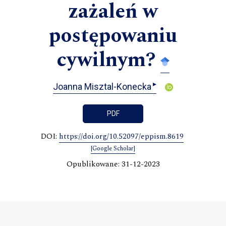
zażaleń w
postępowaniu
cywilnym?
▸
Joanna Misztal-Konecka
PDF
DOI:
https://doi.org/10.52097/eppism.8619
[Google Scholar]
Opublikowane: 31-12-2023