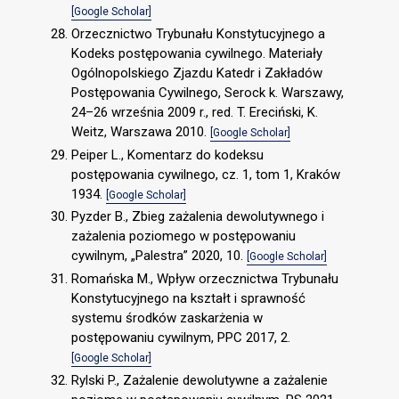
[Google Scholar]
Orzecznictwo Trybunału Konstytucyjnego a
Kodeks postępowania cywilnego. Materiały
Ogólnopolskiego Zjazdu Katedr i Zakładów
Postępowania Cywilnego, Serock k. Warszawy,
24–26 września 2009 r., red. T. Ereciński, K.
Weitz, Warszawa 2010.
[Google Scholar]
Peiper L., Komentarz do kodeksu
postępowania cywilnego, cz. 1, tom 1, Kraków
1934.
[Google Scholar]
Pyzder B., Zbieg zażalenia dewolutywnego i
zażalenia poziomego w postępowaniu
cywilnym, „Palestra” 2020, 10.
[Google Scholar]
Romańska M., Wpływ orzecznictwa Trybunału
Konstytucyjnego na kształt i sprawność
systemu środków zaskarżenia w
postępowaniu cywilnym, PPC 2017, 2.
[Google Scholar]
Rylski P., Zażalenie dewolutywne a zażalenie