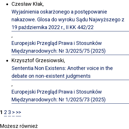
Czesław Kłak,
Wyjaśnienia oskarżonego a postępowanie
nakazowe. Glosa do wyroku Sądu Najwyższego z
19 października 2022 r., II KK 442/22
,
Europejski Przegląd Prawa i Stosunków
Międzynarodowych: Nr 3/2025/75 (2025)
Krzysztof Grzesiowski,
Sententia Non Existens: Another voice in the
debate on non-existent judgments
,
Europejski Przegląd Prawa i Stosunków
Międzynarodowych: Nr 1/2025/73 (2025)
1
2
3
>
>>
Możesz również