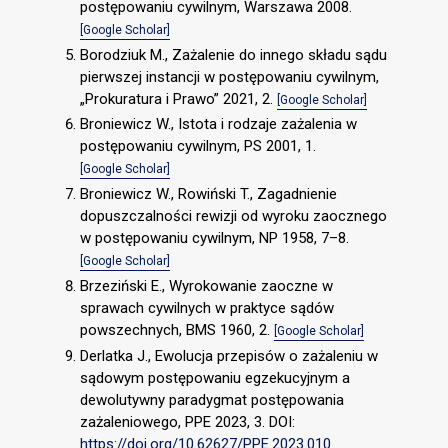
postępowaniu cywilnym, Warszawa 2008.
[Google Scholar]
Borodziuk M., Zażalenie do innego składu sądu
pierwszej instancji w postępowaniu cywilnym,
„Prokuratura i Prawo” 2021, 2.
[Google Scholar]
Broniewicz W., Istota i rodzaje zażalenia w
postępowaniu cywilnym, PS 2001, 1.
[Google Scholar]
Broniewicz W., Rowiński T., Zagadnienie
dopuszczalności rewizji od wyroku zaocznego
w postępowaniu cywilnym, NP 1958, 7–8.
[Google Scholar]
Brzeziński E., Wyrokowanie zaoczne w
sprawach cywilnych w praktyce sądów
powszechnych, BMS 1960, 2.
[Google Scholar]
Derlatka J., Ewolucja przepisów o zażaleniu w
sądowym postępowaniu egzekucyjnym a
dewolutywny paradygmat postępowania
zażaleniowego, PPE 2023, 3. DOI:
https://doi.org/10.62627/PPE.2023.010