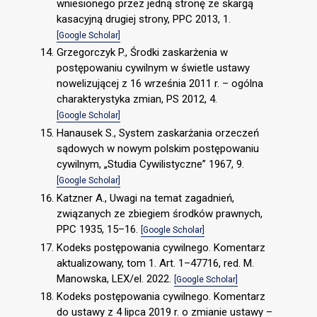
wniesionego przez jedną stronę ze skargą
kasacyjną drugiej strony, PPC 2013, 1.
[Google Scholar]
Grzegorczyk P., Środki zaskarżenia w
postępowaniu cywilnym w świetle ustawy
nowelizującej z 16 września 2011 r. – ogólna
charakterystyka zmian, PS 2012, 4.
[Google Scholar]
Hanausek S., System zaskarżania orzeczeń
sądowych w nowym polskim postępowaniu
cywilnym, „Studia Cywilistyczne” 1967, 9.
[Google Scholar]
Katzner A., Uwagi na temat zagadnień,
związanych ze zbiegiem środków prawnych,
PPC 1935, 15–16.
[Google Scholar]
Kodeks postępowania cywilnego. Komentarz
aktualizowany, tom 1. Art. 1–47716, red. M.
Manowska, LEX/el. 2022.
[Google Scholar]
Kodeks postępowania cywilnego. Komentarz
do ustawy z 4 lipca 2019 r. o zmianie ustawy –