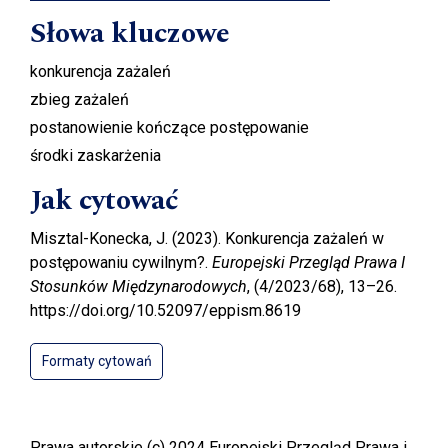
Słowa kluczowe
konkurencja zażaleń
zbieg zażaleń
postanowienie kończące postępowanie
środki zaskarżenia
Jak cytować
Misztal-Konecka, J. (2023). Konkurencja zażaleń w
postępowaniu cywilnym?.
Europejski Przegląd Prawa I
Stosunków Międzynarodowych
, (4/2023/68), 13–26.
https://doi.org/10.52097/eppism.8619
Formaty cytowań
Prawa autorskie (c) 2024 Europejski Przegląd Prawa i