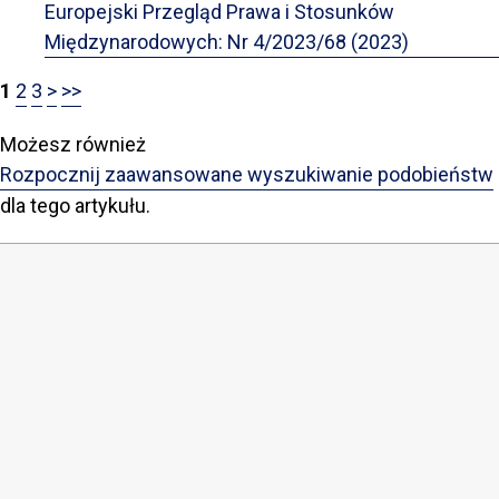
Europejski Przegląd Prawa i Stosunków
Międzynarodowych: Nr 4/2023/68 (2023)
1
2
3
>
>>
Możesz również
Rozpocznij zaawansowane wyszukiwanie podobieństw
dla tego artykułu.