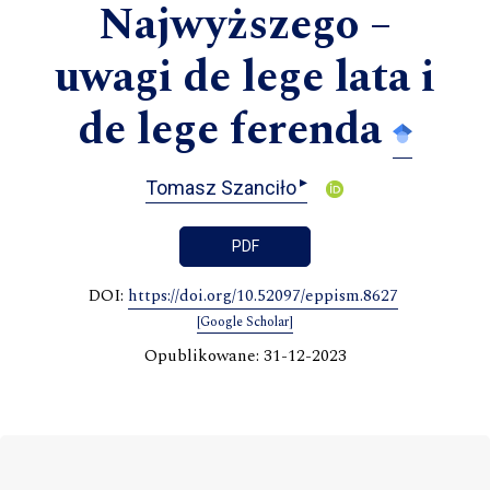
Najwyższego –
uwagi de lege lata i
de lege ferenda
▸
Tomasz Szanciło
PDF
DOI:
https://doi.org/10.52097/eppism.8627
[Google Scholar]
Opublikowane: 31-12-2023