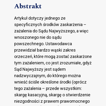
Abstrakt
Artykuł dotyczy jednego ze
specyficznych środków zaskarżenia –
zażalenia do Sądu Najwyższego, a więc
wnoszonego nie do sądu
powszechnego. Ustawodawca
przewidział bardzo wąski zakres
orzeczeń, które mogą zostać zaskarżone
tym zażaleniem, co jest zrozumiałe, gdyż
Sąd Najwyższy jest sądem
nadzwyczajnym, do którego można
wnieść ściśle określone środki (oprócz
tego zażalenia – przede wszystkim:
skargę kasacyjną, skargę o stwierdzenie
niezgodności z prawem prawomocnego