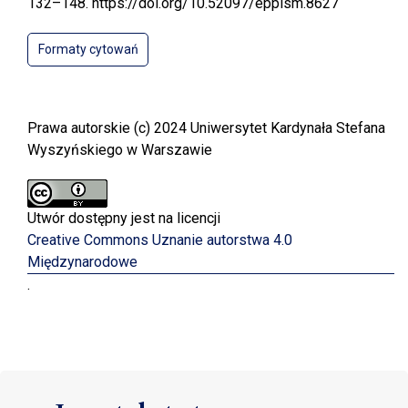
132–148. https://doi.org/10.52097/eppism.8627
Formaty cytowań
Prawa autorskie (c) 2024 Uniwersytet Kardynała Stefana
Wyszyńskiego w Warszawie
Utwór dostępny jest na licencji
Creative Commons Uznanie autorstwa 4.0
Międzynarodowe
.