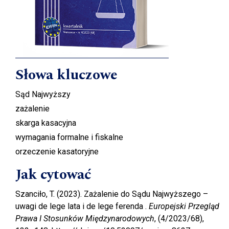
Słowa kluczowe
Sąd Najwyższy
zażalenie
skarga kasacyjna
wymagania formalne i fiskalne
orzeczenie kasatoryjne
Jak cytować
Szanciło, T. (2023). Zażalenie do Sądu Najwyższego –
uwagi de lege lata i de lege ferenda .
Europejski Przegląd
Prawa I Stosunków Międzynarodowych
, (4/2023/68),