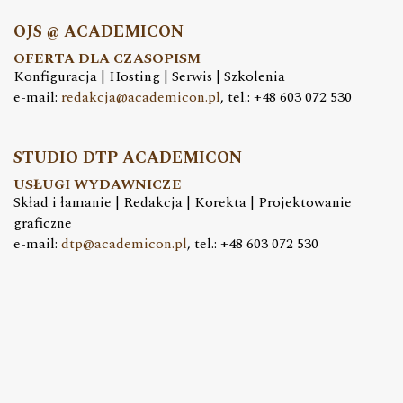
OJS @ ACADEMICON
OFERTA DLA CZASOPISM
Konfiguracja | Hosting | Serwis | Szkolenia
e-mail:
redakcja@academicon.pl
, tel.: +48 603 072 530
STUDIO DTP ACADEMICON
USŁUGI WYDAWNICZE
Skład i łamanie | Redakcja | Korekta | Projektowanie
graficzne
e-mail:
dtp@academicon.pl
, tel.: +48 603 072 530