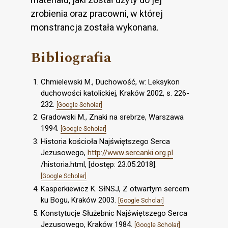
zrobienia oraz pracowni, w której
monstrancja została wykonana.
Bibliografia
Chmielewski M., Duchowość, w: Leksykon
duchowości katolickiej, Kraków 2002, s. 226-
232.
[Google Scholar]
Gradowski M., Znaki na srebrze, Warszawa
1994.
[Google Scholar]
Historia kościoła Najświętszego Serca
Jezusowego,
http://www.sercanki.org.pl
/historia.html, [dostęp: 23.05.2018].
[Google Scholar]
Kasperkiewicz K. SłNSJ, Z otwartym sercem
ku Bogu, Kraków 2003.
[Google Scholar]
Konstytucje Służebnic Najświętszego Serca
Jezusowego, Kraków 1984.
[Google Scholar]