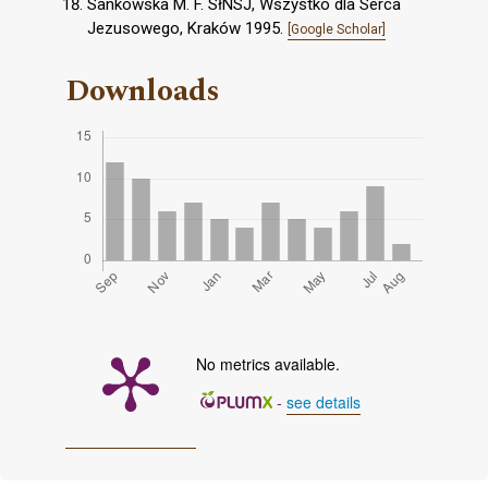
Sankowska M. F. SłNSJ, Wszystko dla Serca
Jezusowego, Kraków 1995.
[Google Scholar]
Downloads
No metrics available.
-
see details