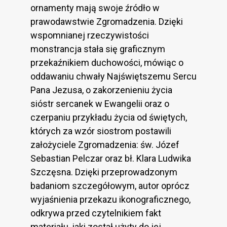
ornamenty mają swoje źródło w
prawodawstwie Zgromadzenia. Dzięki
wspomnianej rzeczywistości
monstrancja stała się graficznym
przekaźnikiem duchowości, mówiąc o
oddawaniu chwały Najświętszemu Sercu
Pana Jezusa, o zakorzenieniu życia
sióstr sercanek w Ewangelii oraz o
czerpaniu przykładu życia od świętych,
których za wzór siostrom postawili
założyciele Zgromadzenia: św. Józef
Sebastian Pelczar oraz bł. Klara Ludwika
Szczęsna. Dzięki przeprowadzonym
badaniom szczegółowym, autor oprócz
wyjaśnienia przekazu ikonograficznego,
odkrywa przed czytelnikiem fakt
materiału, jaki został użyty do jej