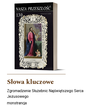
Cover image
Słowa kluczowe
Zgromadzenie Służebnic Najświętszego Serca
Jezusowego
monstrancja