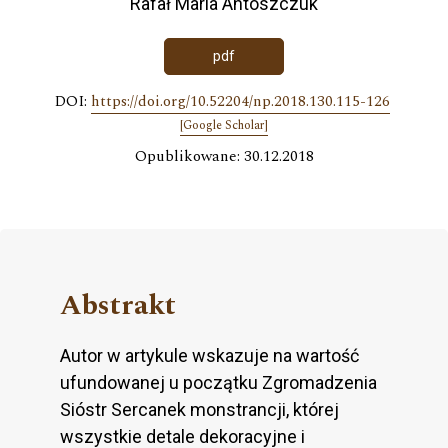
Rafał Maria Antoszczuk
pdf
DOI:
https://doi.org/10.52204/np.2018.130.115-126
[Google Scholar]
Opublikowane: 30.12.2018
Abstrakt
Autor w artykule wskazuje na wartość
ufundowanej u początku Zgromadzenia
Sióstr Sercanek monstrancji, której
wszystkie detale dekoracyjne i