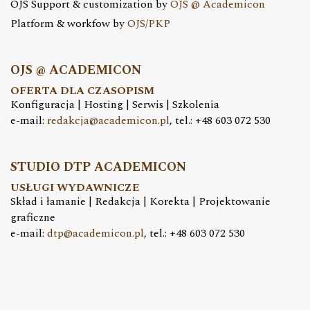
OJS Support & customization by
OJS @ Academicon
Platform & workfow by
OJS/PKP
OJS @ ACADEMICON
OFERTA DLA CZASOPISM
Konfiguracja | Hosting | Serwis | Szkolenia
e-mail:
redakcja@academicon.pl
, tel.: +48 603 072 530
STUDIO DTP ACADEMICON
USŁUGI WYDAWNICZE
Skład i łamanie | Redakcja | Korekta | Projektowanie
graficzne
e-mail:
dtp@academicon.pl
, tel.: +48 603 072 530