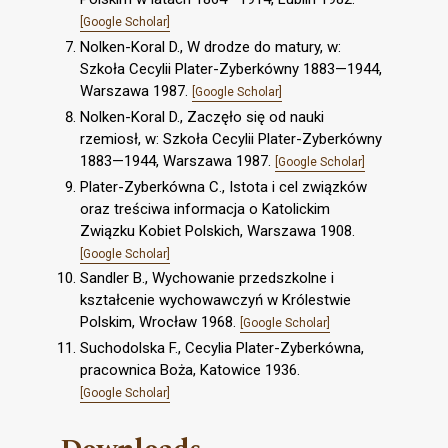
[Google Scholar]
Nolken-Koral D., W drodze do matury, w:
Szkoła Cecylii Plater-Zyberkówny 1883—1944,
Warszawa 1987.
[Google Scholar]
Nolken-Koral D., Zaczęło się od nauki
rzemiosł, w: Szkoła Cecylii Plater-Zyberkówny
1883—1944, Warszawa 1987.
[Google Scholar]
Plater-Zyberkówna C., Istota i cel związków
oraz treściwa informacja o Katolickim
Związku Kobiet Polskich, Warszawa 1908.
[Google Scholar]
Sandler B., Wychowanie przedszkolne i
kształcenie wychowawczyń w Królestwie
Polskim, Wrocław 1968.
[Google Scholar]
Suchodolska F., Cecylia Plater-Zyberkówna,
pracownica Boża, Katowice 1936.
[Google Scholar]