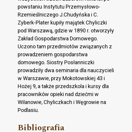
powstaniu Instytutu Przemysłowo-
Rzemieślniczego J.Chudyńska i C.
Zyberk-Plater kupiły majątek Chyliczki
pod Warszawą, gdzie w 1890 r. otworzyły
Zakład Gospodarstwa Domowego.
Uczono tam przedmiotów związanych z
prowadzeniem gospodarstwa
domowego. Siostry Posłanniczki
prowadziły dwa seminaria dla nauczycieli
w Warszawie, przy Mokotowskiej 43 i
Hożej 9, a także przedszkola i kursy dla
pracowników opieki nad dziećmi w
Wilanowie, Chyliczkach i Węgrowie na
Podlasiu.
Bibliografia