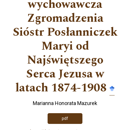
wychowawcza
Zgromadzenia
Sióstr Posłanniczek
Maryi od
Najświętszego
Serca Jezusa w
latach 1874-1908
Marianna Honorata Mazurek
pdf