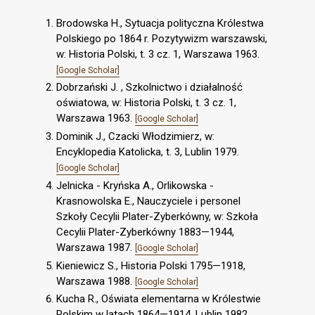
Brodowska H., Sytuacja polityczna Królestwa
Polskiego po 1864 r. Pozytywizm warszawski,
w: Historia Polski, t. 3 cz. 1, Warszawa 1963.
[Google Scholar]
Dobrzański J. , Szkolnictwo i działalność
oświatowa, w: Historia Polski, t. 3 cz. 1,
Warszawa 1963.
[Google Scholar]
Dominik J., Czacki Włodzimierz, w:
Encyklopedia Katolicka, t. 3, Lublin 1979.
[Google Scholar]
Jelnicka - Kryńska A., Orlikowska -
Krasnowolska E., Nauczyciele i personel
Szkoły Cecylii Plater-Zyberkówny, w: Szkoła
Cecylii Plater-Zyberkówny 1883—1944,
Warszawa 1987.
[Google Scholar]
Kieniewicz S., Historia Polski 1795—1918,
Warszawa 1988.
[Google Scholar]
Kucha R., Oświata elementarna w Królestwie
Polskim w latach 1864—1914, Lublin 1982.