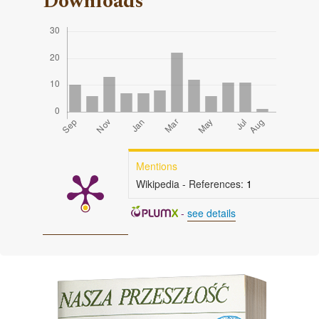
Downloads
Mentions
Wikipedia - References:
1
-
see details
Cover image