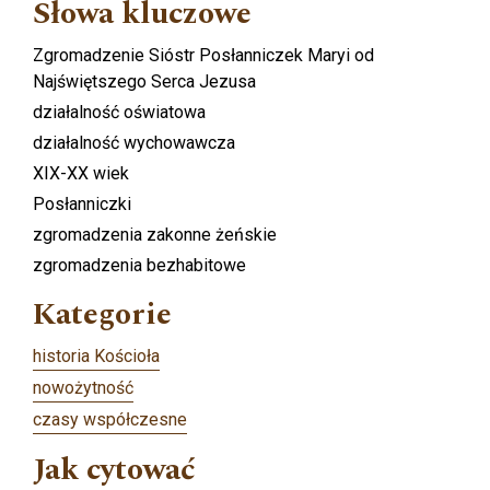
Słowa kluczowe
Zgromadzenie Sióstr Posłanniczek Maryi od
Najświętszego Serca Jezusa
działalność oświatowa
działalność wychowawcza
XIX-XX wiek
Posłanniczki
zgromadzenia zakonne żeńskie
zgromadzenia bezhabitowe
Kategorie
historia Kościoła
nowożytność
czasy współczesne
Jak cytować