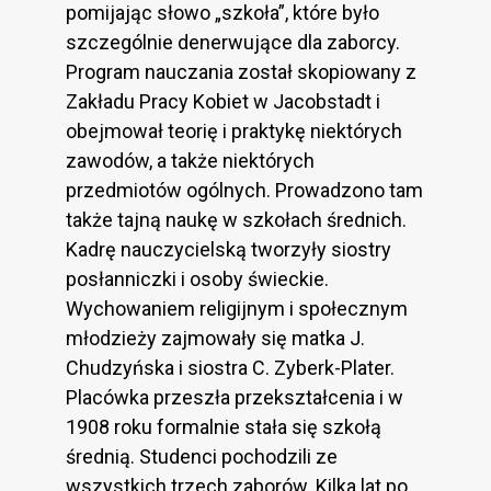
pomijając słowo „szkoła”, które było
szczególnie denerwujące dla zaborcy.
Program nauczania został skopiowany z
Zakładu Pracy Kobiet w Jacobstadt i
obejmował teorię i praktykę niektórych
zawodów, a także niektórych
przedmiotów ogólnych. Prowadzono tam
także tajną naukę w szkołach średnich.
Kadrę nauczycielską tworzyły siostry
posłanniczki i osoby świeckie.
Wychowaniem religijnym i społecznym
młodzieży zajmowały się matka J.
Chudzyńska i siostra C. Zyberk-Plater.
Placówka przeszła przekształcenia i w
1908 roku formalnie stała się szkołą
średnią. Studenci pochodzili ze
wszystkich trzech zaborów. Kilka lat po