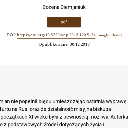
Bożena Diemjaniuk
pdf
DOI:
https://doi.org/10.52204/np.2013.120.5-24
[Google Scholar]
Opublikowane: 30.12.2013
Damian nie popełnił błędu umieszczając ostatnią wyprawę
urtu na Rusi oraz że działalność misyjna biskupa
 początkach XI wieku była z pewnością możliwa. Autorka
o z podstawowych źródeł dotyczących życia i