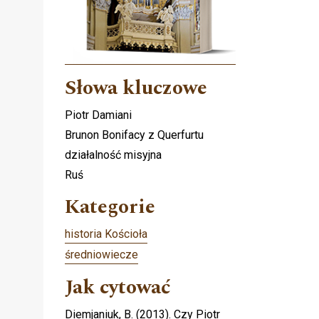
Słowa kluczowe
Piotr Damiani
Brunon Bonifacy z Querfurtu
działalność misyjna
Ruś
Kategorie
historia Kościoła
średniowiecze
Jak cytować
Diemjaniuk, B. (2013). Czy Piotr