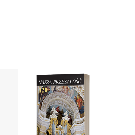
Cover image