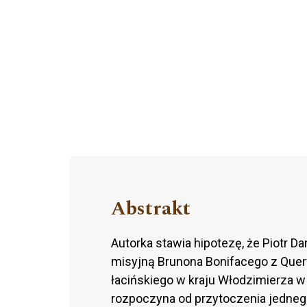
Abstrakt
Autorka stawia hipotezę, że Piotr 
misyjną Brunona Bonifacego z Querf
łacińskiego w kraju Włodzimierza w
rozpoczyna od przytoczenia jedneg