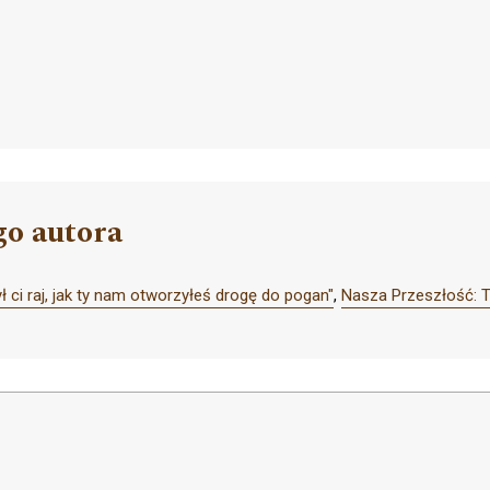
go autora
 ci raj, jak ty nam otworzyłeś drogę do pogan"
,
Nasza Przeszłość: 