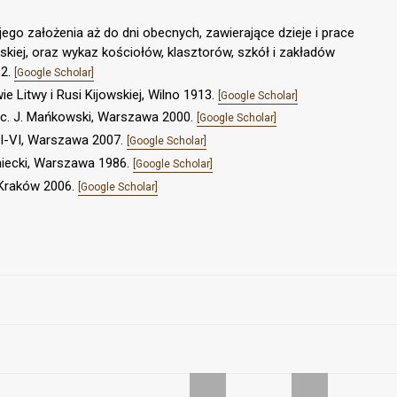
jego założenia aż do dni obecnych, zawierające dzieje i prace
skiej, oraz wykaz kościołów, klasztorów, szkół i zakładów
12.
[Google Scholar]
ie Litwy i Rusi Kijowskiej, Wilno 1913.
[Google Scholar]
rac. J. Mańkowski, Warszawa 2000.
[Google Scholar]
t. I-VI, Warszawa 2007.
[Google Scholar]
niecki, Warszawa 1986.
[Google Scholar]
 Kraków 2006.
[Google Scholar]