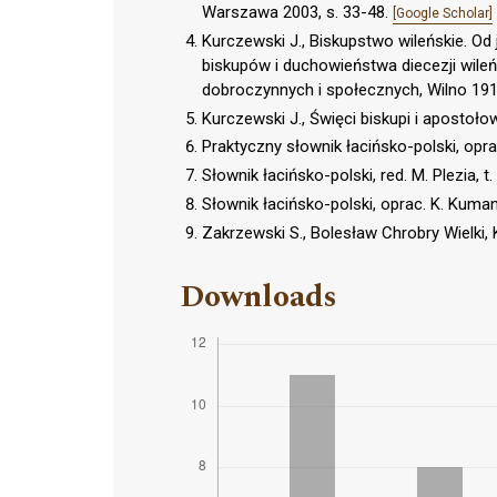
Warszawa 2003, s. 33-48.
[Google Scholar]
Kurczewski J., Biskupstwo wileńskie. Od 
biskupów i duchowieństwa diecezji wileń
dobroczynnych i społecznych, Wilno 19
Kurczewski J., Święci biskupi i apostołow
Praktyczny słownik łacińsko-polski, op
Słownik łacińsko-polski, red. M. Plezia, 
Słownik łacińsko-polski, oprac. K. Kuma
Zakrzewski S., Bolesław Chrobry Wielki,
Downloads