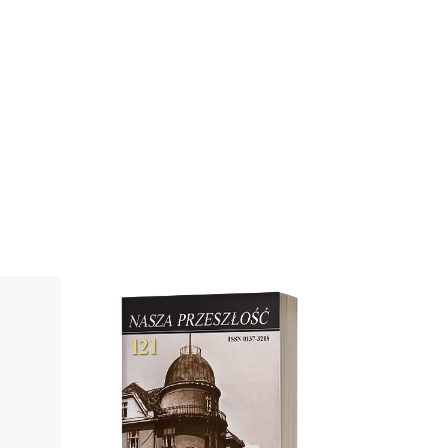
Cover image