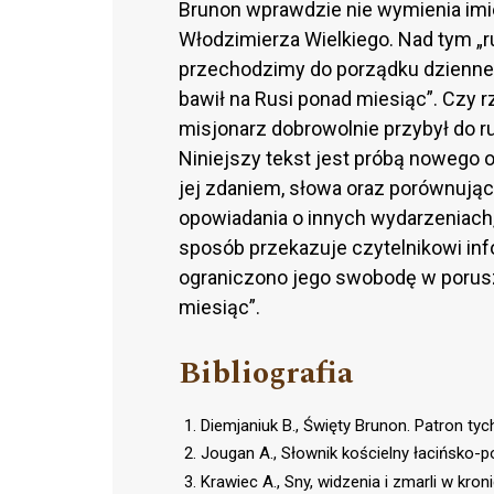
Brunon wprawdzie nie wymienia imien
Włodzimierza Wielkiego. Nad tym „
przechodzimy do porządku dzienne
bawił na Rusi ponad miesiąc”. Czy 
misjonarz dobrowolnie przybył do r
Niniejszy tekst jest próbą nowego o
jej zdaniem, słowa oraz porównują
opowiadania o innych wydarzeniach
sposób przekazuje czytelnikowi info
ograniczono jego swobodę w porusz
miesiąc”.
Bibliografia
Diemjaniuk B., Święty Brunon. Patron t
Jougan A., Słownik kościelny łacińsko-
Krawiec A., Sny, widzenia i zmarli w kro