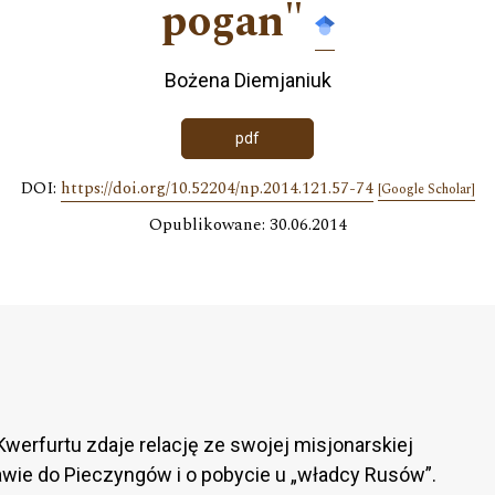
pogan"
Bożena Diemjaniuk
pdf
DOI:
https://doi.org/10.52204/np.2014.121.57-74
[Google Scholar]
Opublikowane: 30.06.2014
Kwerfurtu zdaje relację ze swojej misjonarskiej
rawie do Pieczyngów i o pobycie u „władcy Rusów”.