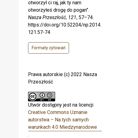
otworzył ci raj, jak ty nam
otworzyłeś drogę do pogan".
Nasza Przeszłość
,
121
, 57–74.
https://doi.org/10.52204/np.2014.
121.57-74
Formaty cytowań
Prawa autorskie (c) 2022 Nasza
Przeszłość
Utwór dostępny jest na licencji
Creative Commons Uznanie
autorstwa – Na tych samych
warunkach 4.0 Miedzynarodowe
.