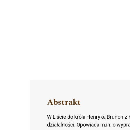
Abstrakt
W Liście do króla Henryka Brunon z 
działalności. Opowiada m.in. o wyp