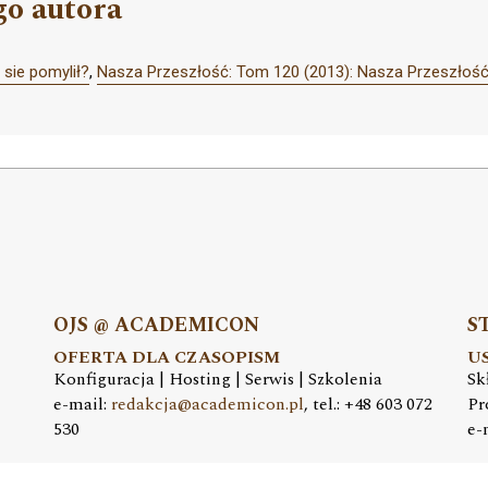
go autora
 sie pomylił?
,
Nasza Przeszłość: Tom 120 (2013): Nasza Przeszłoś
OJS @ ACADEMICON
S
OFERTA DLA CZASOPISM
U
Konfiguracja | Hosting | Serwis | Szkolenia
Sk
e-mail:
redakcja@academicon.pl
, tel.: +48 603 072
Pr
530
e-