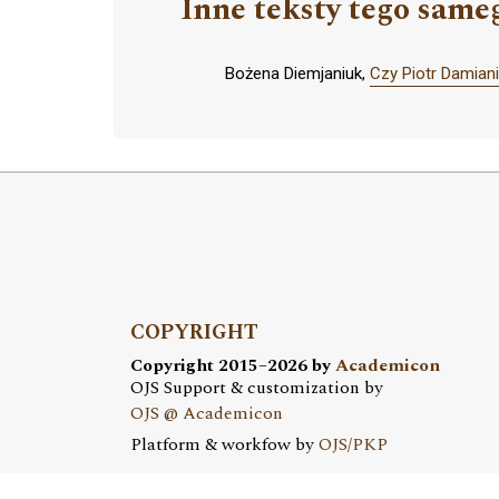
Inne teksty tego same
Bożena Diemjaniuk,
Czy Piotr Damiani
COPYRIGHT
Copyright 2015–2026 by
Academicon
OJS Support & customization by
OJS @ Academicon
Platform & workfow by
OJS/PKP