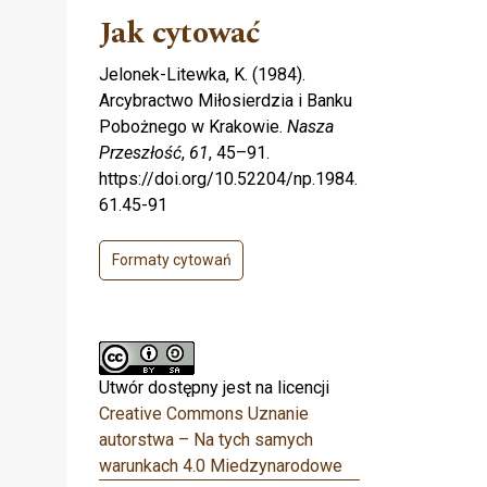
Jak cytować
Jelonek-Litewka, K. (1984).
Arcybractwo Miłosierdzia i Banku
Pobożnego w Krakowie.
Nasza
Przeszłość
,
61
, 45–91.
https://doi.org/10.52204/np.1984.
61.45-91
Formaty cytowań
Utwór dostępny jest na licencji
Creative Commons Uznanie
autorstwa – Na tych samych
warunkach 4.0 Miedzynarodowe