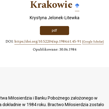
Krakowie
Krystyna Jelonek-Litewka
pdf
DOI:
https://doi.org/10.52204/np.1984.61.45-91
[Google Scholar]
Opublikowane: 30.06.1984
actwa Miłosierdzia i Banku Pobożnego założonego w
a dokładnie w 1984 roku. Bractwo Miłosierdzia zostało