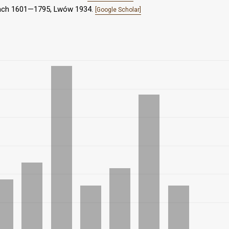
tach 1601—1795, Lwów 1934.
[Google Scholar]