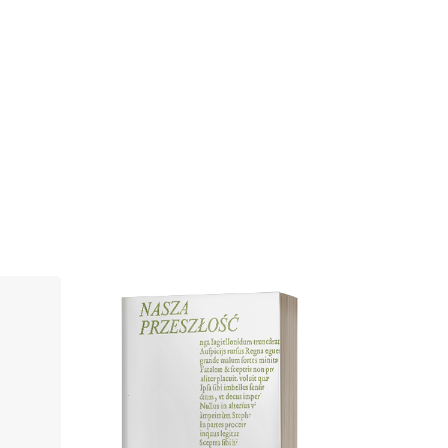
Cover image