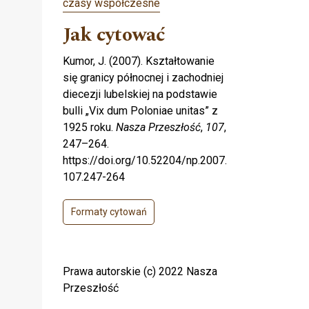
czasy współczesne
Jak cytować
Kumor, J. (2007). Kształtowanie
się granicy północnej i zachodniej
diecezji lubelskiej na podstawie
bulli „Vix dum Poloniae unitas” z
1925 roku.
Nasza Przeszłość
,
107
,
247–264.
https://doi.org/10.52204/np.2007.
107.247-264
Formaty cytowań
Prawa autorskie (c) 2022 Nasza
Przeszłość