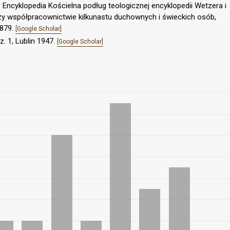
: Encyklopedia Kościelna podług teologicznej encyklopedii Wetzera i
przy współpracownictwie kilkunastu duchownych i świeckich osób,
1879.
[Google Scholar]
cz. 1, Lublin 1947.
[Google Scholar]