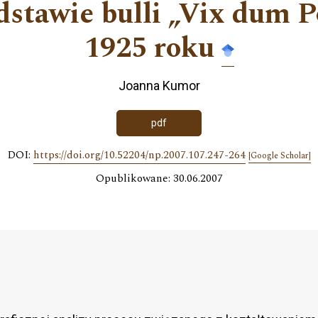
dstawie bulli „Vix dum P
1925 roku
Joanna Kumor
pdf
DOI:
https://doi.org/10.52204/np.2007.107.247-264
[Google Scholar]
Opublikowane: 30.06.2007