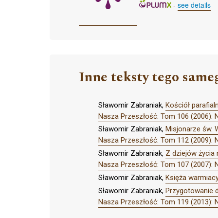
-
see details
Inne teksty tego same
Sławomir Zabraniak,
Kościół parafial
Nasza Przeszłość: Tom 106 (2006): 
Sławomir Zabraniak,
Misjonarze św. 
Nasza Przeszłość: Tom 112 (2009): 
Sławomir Zabraniak,
Z dziejów życia r
Nasza Przeszłość: Tom 107 (2007): 
Sławomir Zabraniak,
Księża warmiacy 
Sławomir Zabraniak,
Przygotowanie d
Nasza Przeszłość: Tom 119 (2013): 