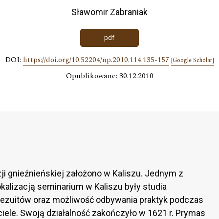
Sławomir Zabraniak
pdf
DOI:
https://doi.org/10.52204/np.2010.114.135-157
[Google Scholar]
Opublikowane: 30.12.2010
i gnieźnieńskiej założono w Kaliszu. Jednym z
alizacją seminarium w Kaliszu były studia
ezuitów oraz możliwość odbywania praktyk podczas
ciele. Swoją działalność zakończyło w 1621 r. Prymas