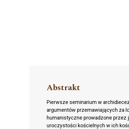
Abstrakt
Pierwsze seminarium w archidiecezj
argumentów przemawiających za lok
humanistyczne prowadzone przez j
uroczystości kościelnych w ich koś