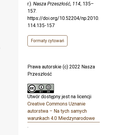
r.).
Nasza Przeszłość
,
114
, 135–
157.
https://doi.org/10.52204/np.2010.
114.135-157
Formaty cytowań
a
Prawa autorskie (c) 2022 Nasza
Przeszłość
Utwór dostępny jest na licencji
Creative Commons Uznanie
autorstwa – Na tych samych
warunkach 4.0 Miedzynarodowe
.