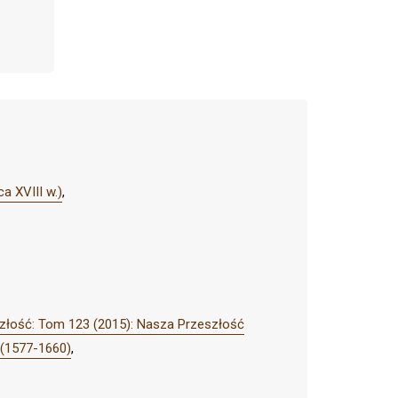
a XVIII w.)
,
złość: Tom 123 (2015): Nasza Przeszłość
 (1577-1660)
,