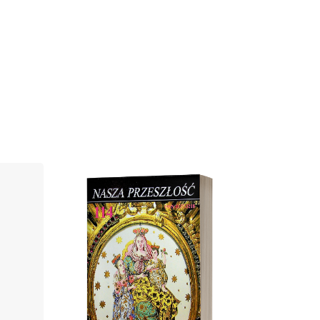
Cover image