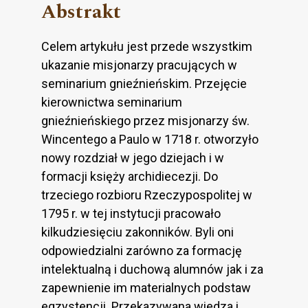
Abstrakt
Celem artykułu jest przede wszystkim
ukazanie misjonarzy pracujących w
seminarium gnieźnieńskim. Przejęcie
kierownictwa seminarium
gnieźnieńskiego przez misjonarzy św.
Wincentego a Paulo w 1718 r. otworzyło
nowy rozdział w jego dziejach i w
formacji księży archidiecezji. Do
trzeciego rozbioru Rzeczypospolitej w
1795 r. w tej instytucji pracowało
kilkudziesięciu zakonników. Byli oni
odpowiedzialni zarówno za formację
intelektualną i duchową alumnów jak i za
zapewnienie im materialnych podstaw
egzystencji. Przekazywana wiedza i