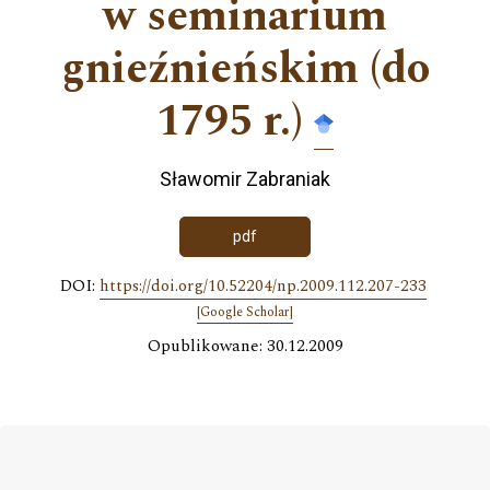
w seminarium
gnieźnieńskim (do
1795 r.)
Sławomir Zabraniak
pdf
DOI:
https://doi.org/10.52204/np.2009.112.207-233
[Google Scholar]
Opublikowane: 30.12.2009