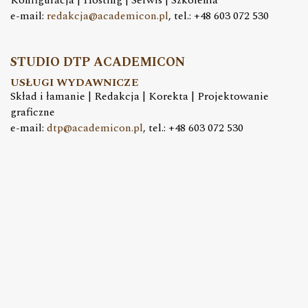
Konfiguracja | Hosting | Serwis | Szkolenia
e-mail:
redakcja@academicon.pl
, tel.: +48 603 072 530
STUDIO DTP ACADEMICON
USŁUGI WYDAWNICZE
Skład i łamanie | Redakcja | Korekta | Projektowanie
graficzne
e-mail:
dtp@academicon.pl
, tel.: +48 603 072 530