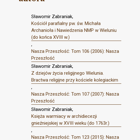
Sławomir Zabraniak,
Kościół parafialny pw. św. Michała
Archanioła i Nawiedzenia NMP w Wieluniu
(do końca XVIII w.)
,
Nasza Przeszłość: Tom 106 (2006): Nasza
Przeszłość
Sławomir Zabraniak,
Z dziejów życia religijnego Wielunia.
Bractwa religijne przy kościele kolegiackim
,
Nasza Przeszłość: Tom 107 (2007): Nasza
Przeszłość
Sławomir Zabraniak,
Księża warmiacy w archidiecezji
gnieźniejskiej w XVIII wieku (do 1763r.)
,
Nasza Przeszłość: Tom 123 (2015): Nasza