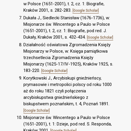
w Polsce (1651-2001), t. 2, cz. 1: Biografie,
Kraków 2001, s. 282-283.
[Google Scholar]
Dukała J., Siedlecki Stanisław (1676-1736), w:
Misjonarze św. Wincentego a Paulo w Polsce
(1651-2001), t. 2, cz. 1: Biografie, pod red. J.
Dukały, Kraków 2001, s. 432-434.
[Google Scholar]
Działalność oświatowa Zgromadzenia Księży
Misjonarzy w Polsce, w: Księga pamiątkowa
trzechsetlecia Zgromadzenia Księży
Misjonarzy (1625-17/IV-1925), Kraków 1925, s.
183-220.
[Google Scholar]
Korytkowski J., Arcybiskupi gnieźnieńscy,
prymasowie i metropolici polscy od roku 1000
aż do roku 1821 czyli połączenia
arcybiskupstwa gnieźnieńskiego z
biskupstwem poznańskim, t. 4, Poznań 1891.
[Google Scholar]
Misjonarze św. Wincentego a Paulo w Polsce
(1651-2001), t. 1: Dzieje, pod red. S. Responda,
Kraków 2001.
[Google Scholar]