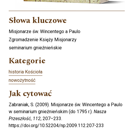
Słowa kluczowe
Misjonarze św. Wincentego a Paulo
Zgromadzenie Księży Misjonarzy
seminarium gnieźnieńskie
Kategorie
historia Kościoła
nowożytność
Jak cytować
Zabraniak, S. (2009). Misjonarze św. Wincentego a Paulo
w seminarium gnieźnieńskim (do 1795 r.).
Nasza
Przeszłość
,
112
, 207–233.
https://doi.org/10.52204/np.2009.112.207-233