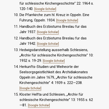
für schlesische Kirchengeschichte” 22: 1964 s.
120-140.
[Google Scholar]
Die Pfarrkirche zum hl. Kreuz in Oppeln. Eine
Fuhrung, Oppeln. 1934.
[Google Scholar]
Handbuch des Erzbistums Breslau fur das
Jahr 1937.
[Google Scholar]
Handbuch des Erzbistums Breslau fur das
Jahr 1942.
[Google Scholar]
Hedwigsdarstellung ausserhalb Schlesiens,
„Archiv für schlesische Kirchengeschichte” 10:
1952 s. 19-29.
[Google Scholar]
Herkunfts-Studien und Weiheorte der
Seelsorgsgeistlichkeit des Archidiakonates
Oppeln im Jahre 1679, „Archiv für schlesische
Kirchengeschichte” 4: 1939 s. 222—238.
[Google Scholar]
Kloster Helfta und Schlesien, „Archiv für
schlesische Kirchengeschichte” 13: 1955 s. 62
—81.
[Google Scholar]