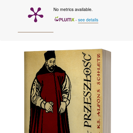
No metrics available.
-
see details
Cover image