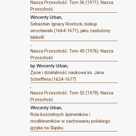
Nasza Przeszłość: Tom 36 (1971): Nasza
Przeszłość
Wincenty Urban,
Sebastian Ignacy Rostock, biskup
wrocławski (1664-1671), jako zasłużony
bibliofil
,
Nasza Przeszłość: Tom 45 (1976): Nasza
Przeszłość
bp Wincenty Urban,
Życie i działalność naukowa ks. Jana
Schefflera (1624-1677)
,
Nasza Przeszłość: Tom 52 (1979): Nasza
Przeszłość
Wincenty Urban,
Rola kościelnych śpiewników i
modlitewników w zachowaniu polskiego
języka na Śląsku
,