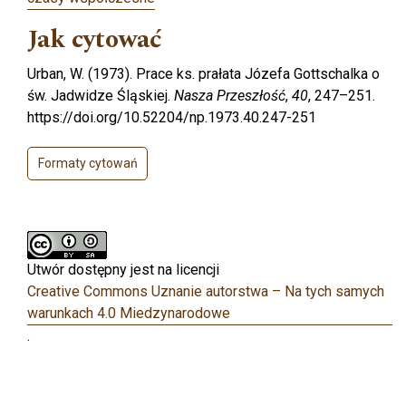
Jak cytować
Urban, W. (1973). Prace ks. prałata Józefa Gottschalka o
św. Jadwidze Śląskiej.
Nasza Przeszłość
,
40
, 247–251.
https://doi.org/10.52204/np.1973.40.247-251
Formaty cytowań
Utwór dostępny jest na licencji
Creative Commons Uznanie autorstwa – Na tych samych
warunkach 4.0 Miedzynarodowe
.