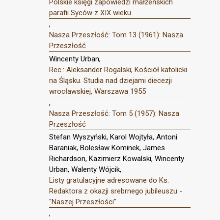
Polskie księgi zapowiedzi małżeńskich
parafii Syców z XIX wieku
,
Nasza Przeszłość: Tom 13 (1961): Nasza
Przeszłość
Wincenty Urban,
Rec.: Aleksander Rogalski, Kościół katolicki
na Śląsku. Studia nad dziejami diecezji
wrocławskiej, Warszawa 1955
,
Nasza Przeszłość: Tom 5 (1957): Nasza
Przeszłość
Stefan Wyszyński, Karol Wojtyła, Antoni
Baraniak, Bolesław Kominek, James
Richardson, Kazimierz Kowalski, Wincenty
Urban, Walenty Wójcik,
Listy gratulacyjne adresowane do Ks.
Redaktora z okazji srebrnego jubileuszu -
"Naszej Przeszłości"
,