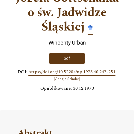
o św. Jadwidze
Śląskiej
Wincenty Urban
pdf
DOI:
https://doi.org/10.52204/np.1973.40.247-251
[Google Scholar]
Opublikowane: 30.12.1973
Abstrakt