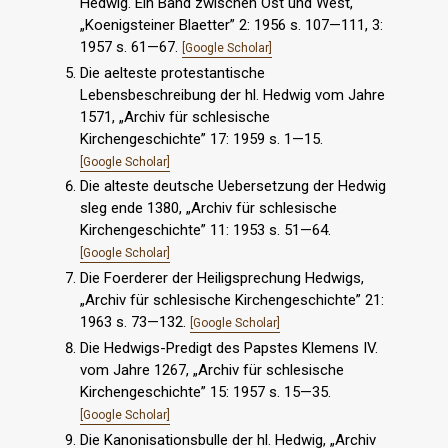
Hedwig. Ein Band zwischen Ost und West,
„Koenigsteiner Blaetter” 2: 1956 s. 107—111, 3:
1957 s. 61—67.
[Google Scholar]
Die aelteste protestantische
Lebensbeschreibung der hl. Hedwig vom Jahre
1571, „Archiv für schlesische
Kirchengeschichte” 17: 1959 s. 1—15.
[Google Scholar]
Die alteste deutsche Uebersetzung der Hedwig
sleg ende 1380, „Archiv für schlesische
Kirchengeschichte” 11: 1953 s. 51—64.
[Google Scholar]
Die Foerderer der Heiligsprechung Hedwigs,
„Archiv für schlesische Kirchengeschichte” 21:
1963 s. 73—132.
[Google Scholar]
Die Hedwigs-Predigt des Papstes Klemens IV.
vom Jahre 1267, „Archiv für schlesische
Kirchengeschichte” 15: 1957 s. 15—35.
[Google Scholar]
Die Kanonisationsbulle der hl. Hedwig, „Archiv