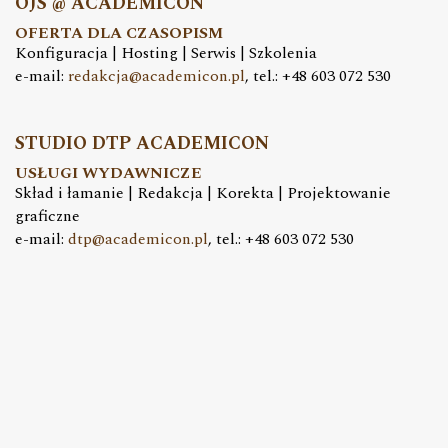
OJS @ ACADEMICON
OFERTA DLA CZASOPISM
Konfiguracja | Hosting | Serwis | Szkolenia
e-mail:
redakcja@academicon.pl
, tel.: +48 603 072 530
STUDIO DTP ACADEMICON
USŁUGI WYDAWNICZE
Skład i łamanie | Redakcja | Korekta | Projektowanie
graficzne
e-mail:
dtp@academicon.pl
, tel.: +48 603 072 530