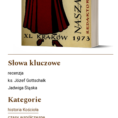
Słowa kluczowe
recenzja
ks. Józef Gottschalk
Jadwiga Śląska
Kategorie
historia Kościoła
czasy współczesne