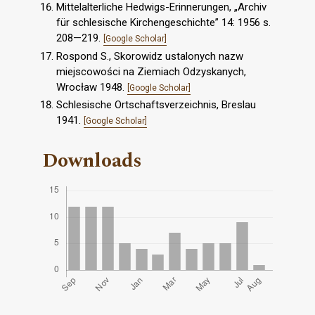
Mittelalterliche Hedwigs-Erinnerungen, „Archiv
für schlesische Kirchengeschichte” 14: 1956 s.
208—219.
[Google Scholar]
Rospond S., Skorowidz ustalonych nazw
miejscowości na Ziemiach Odzyskanych,
Wrocław 1948.
[Google Scholar]
Schlesische Ortschaftsverzeichnis, Breslau
1941.
[Google Scholar]
Downloads