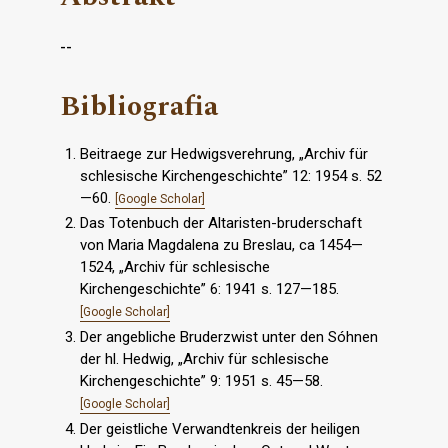
--
Bibliografia
Beitraege zur Hedwigsverehrung, „Archiv für
schlesische Kirchengeschichte” 12: 1954 s. 52
—60.
[Google Scholar]
Das Totenbuch der Altaristen-bruderschaft
von Maria Magdalena zu Breslau, ca 1454—
1524, „Archiv für schlesische
Kirchengeschichte” 6: 1941 s. 127—185.
[Google Scholar]
Der angebliche Bruderzwist unter den Sóhnen
der hl. Hedwig, „Archiv für schlesische
Kirchengeschichte” 9: 1951 s. 45—58.
[Google Scholar]
Der geistliche Verwandtenkreis der heiligen