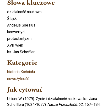
Słowa kluczowe
działalność naukowa
Śląsk
Angelus Silesius
konwertyci
protestantyzm
XVII wiek
ks. Jan Scheffler
Kategorie
historia Kościoła
nowożytność
Jak cytować
Urban, W. (1979). Życie i działalność naukowa ks. Jana
Schefflera (1624-1677).
Nasza Przeszłość
,
52
, 167–184.