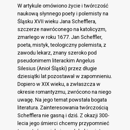
W artykule omówiono życie i twórczość
naukową słynnego poety i polemisty na
Śląsku XVII wieku Jana Schefflera,
szczerze nawróconego na katolicyzm,
zmarłego w roku 1677. Jan Scheffler,
poeta, mistyk, teologiczny polemista, z
zawodu lekarz, znany szeroko pod
pseudonimem literackim Angelus
Silesius (Anioł Śląski) przez długie
dziesiątki lat pozostawał w zapomnieniu.
Dopiero w XIX wieku, a zwłaszcza w
okresie romantyzmu, zwrócono na niego
uwagę. Na jego temat powstała bogata
literatura. Zainteresowania twórczością
Schefflera nie gasną i dziś. Z okazji 300-
lecia jego śmierci chcemy przypomnieć