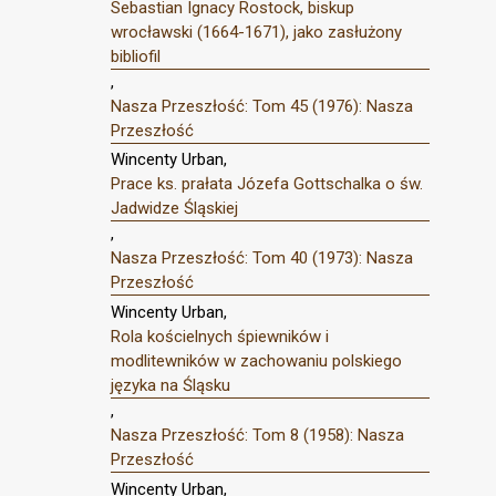
Sebastian Ignacy Rostock, biskup
wrocławski (1664-1671), jako zasłużony
bibliofil
,
Nasza Przeszłość: Tom 45 (1976): Nasza
Przeszłość
Wincenty Urban,
Prace ks. prałata Józefa Gottschalka o św.
Jadwidze Śląskiej
,
Nasza Przeszłość: Tom 40 (1973): Nasza
Przeszłość
Wincenty Urban,
Rola kościelnych śpiewników i
modlitewników w zachowaniu polskiego
języka na Śląsku
,
Nasza Przeszłość: Tom 8 (1958): Nasza
Przeszłość
Wincenty Urban,