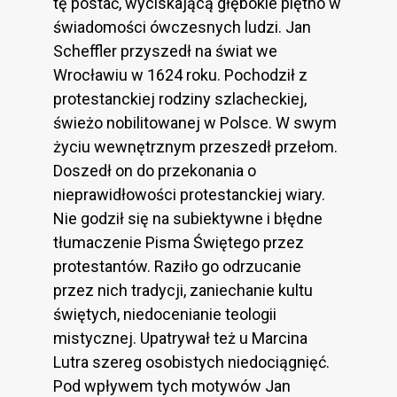
tę postać, wyciskającą głębokie piętno w
świadomości ówczesnych ludzi. Jan
Scheffler przyszedł na świat we
Wrocławiu w 1624 roku. Pochodził z
protestanckiej rodziny szlacheckiej,
świeżo nobilitowanej w Polsce. W swym
życiu wewnętrznym przeszedł przełom.
Doszedł on do przekonania o
nieprawidłowości protestanckiej wiary.
Nie godził się na subiektywne i błędne
tłumaczenie Pisma Świętego przez
protestantów. Raziło go odrzucanie
przez nich tradycji, zaniechanie kultu
świętych, niedocenianie teologii
mistycznej. Upatrywał też u Marcina
Lutra szereg osobistych niedociągnięć.
Pod wpływem tych motywów Jan