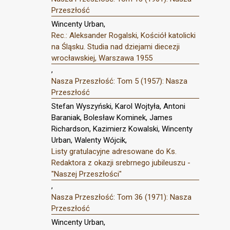
Przeszłość
Wincenty Urban,
Rec.: Aleksander Rogalski, Kościół katolicki
na Śląsku. Studia nad dziejami diecezji
wrocławskiej, Warszawa 1955
,
Nasza Przeszłość: Tom 5 (1957): Nasza
Przeszłość
Stefan Wyszyński, Karol Wojtyła, Antoni
Baraniak, Bolesław Kominek, James
Richardson, Kazimierz Kowalski, Wincenty
Urban, Walenty Wójcik,
Listy gratulacyjne adresowane do Ks.
Redaktora z okazji srebrnego jubileuszu -
"Naszej Przeszłości"
,
Nasza Przeszłość: Tom 36 (1971): Nasza
Przeszłość
Wincenty Urban,