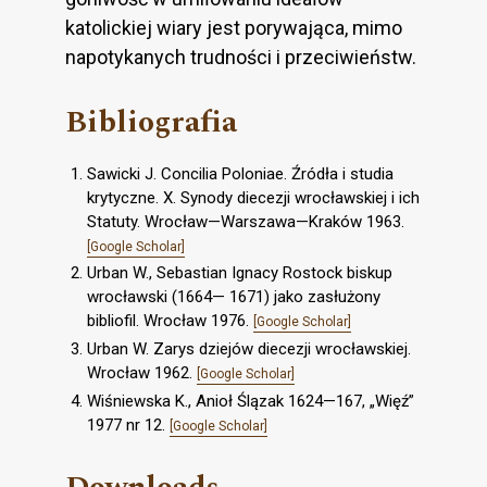
katolickiej wiary jest porywająca, mimo
napotykanych trudności i przeciwieństw.
Bibliografia
Sawicki J. Concilia Poloniae. Źródła i studia
krytyczne. X. Synody diecezji wrocławskiej i ich
Statuty. Wrocław—Warszawa—Kraków 1963.
[Google Scholar]
Urban W., Sebastian Ignacy Rostock biskup
wrocławski (1664— 1671) jako zasłużony
bibliofil. Wrocław 1976.
[Google Scholar]
Urban W. Zarys dziejów diecezji wrocławskiej.
Wrocław 1962.
[Google Scholar]
Wiśniewska K., Anioł Ślązak 1624—167, „Więź”
1977 nr 12.
[Google Scholar]