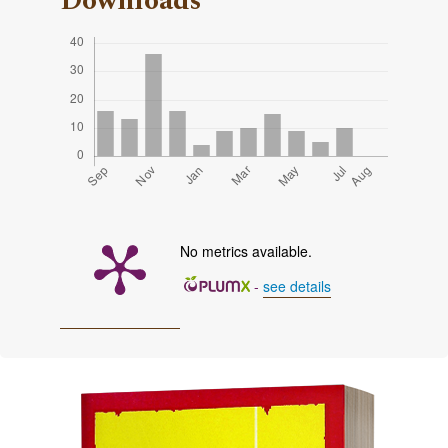
Downloads
No metrics available.
-
see details
Cover image