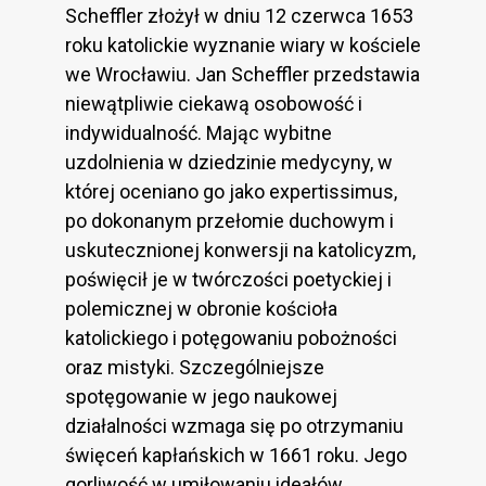
Scheffler złożył w dniu 12 czerwca 1653
roku katolickie wyznanie wiary w kościele
we Wrocławiu. Jan Scheffler przedstawia
niewątpliwie ciekawą osobowość i
indywidualność. Mając wybitne
uzdolnienia w dziedzinie medycyny, w
której oceniano go jako expertissimus,
po dokonanym przełomie duchowym i
uskutecznionej konwersji na katolicyzm,
poświęcił je w twórczości poetyckiej i
polemicznej w obronie kościoła
katolickiego i potęgowaniu pobożności
oraz mistyki. Szczególniejsze
spotęgowanie w jego naukowej
działalności wzmaga się po otrzymaniu
święceń kapłańskich w 1661 roku. Jego
gorliwość w umiłowaniu ideałów