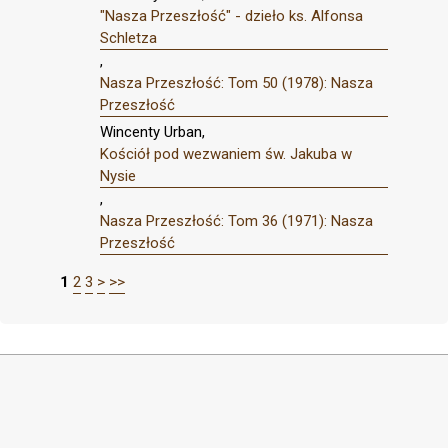
"Nasza Przeszłość" - dzieło ks. Alfonsa
Schletza
,
Nasza Przeszłość: Tom 50 (1978): Nasza
Przeszłość
Wincenty Urban,
Kościół pod wezwaniem św. Jakuba w
Nysie
,
Nasza Przeszłość: Tom 36 (1971): Nasza
Przeszłość
1
2
3
>
>>