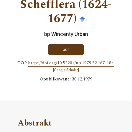
Schefflera (1624-
1677)
bp Wincenty Urban
pdf
DOI:
https://doi.org/10.52204/np.1979.52.167-184
[Google Scholar]
Opublikowane: 30.12.1979
Abstrakt