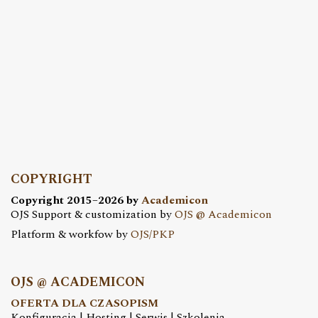
COPYRIGHT
Copyright 2015–2026 by
Academicon
OJS Support & customization by
OJS @ Academicon
Platform & workfow by
OJS/PKP
OJS @ ACADEMICON
OFERTA DLA CZASOPISM
Konfiguracja | Hosting | Serwis | Szkolenia