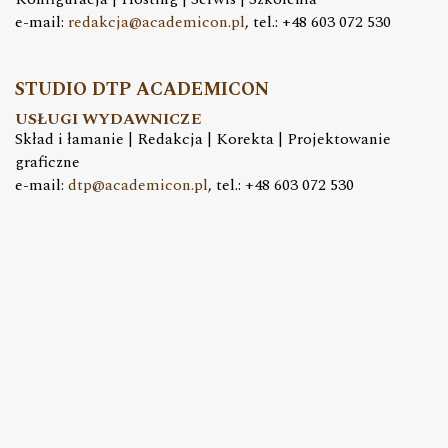
e-mail:
redakcja@academicon.pl
, tel.: +48 603 072 530
STUDIO DTP ACADEMICON
USŁUGI WYDAWNICZE
Skład i łamanie | Redakcja | Korekta | Projektowanie
graficzne
e-mail:
dtp@academicon.pl
, tel.: +48 603 072 530