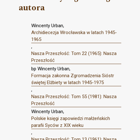
autora
Wincenty Urban,
Archidiecezja Wrocławska w latach 1945-
1965
,
Nasza Przeszłość: Tom 22 (1965): Nasza
Przeszłość
bp Wincenty Urban,
Formacja zakonna Zgromadzenia Sióstr
świętej Elżbiety w latach 1945-1975
,
Nasza Przeszłość: Tom 55 (1981): Nasza
Przeszłość
Wincenty Urban,
Polskie księgi zapowiedzi małżeńskich
parafii Syców z XIX wieku
,
Nasza Przeszłość: Tom 13 (1961): Nasza