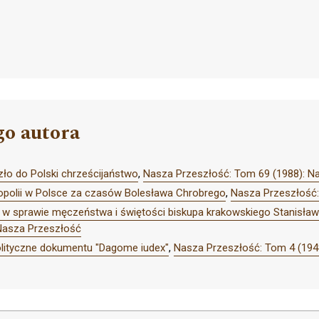
go autora
zło do Polski chrześcijaństwo
,
Nasza Przeszłość: Tom 69 (1988): N
opolii w Polsce za czasów Bolesława Chrobrego
,
Nasza Przeszłość:
w sprawie męczeństwa i świętości biskupa krakowskiego Stanisła
Nasza Przeszłość
lityczne dokumentu "Dagome iudex"
,
Nasza Przeszłość: Tom 4 (194