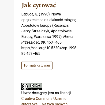
Jak cytować
Labuda, G. (1998). Nowe
spojrzenie na działalność misyjną
Apostołów Europy (Recenzja:
Jerzy Strzelczyk, Apostołowie
Europy, Warszawa 1997).
Nasza
Przeszłość
,
89
, 453–465.
https://doi.org/10.52204/np.1998.
89.453-465
Formaty cytowań
Utwór dostępny jest na licencji
Creative Commons Uznanie
autorstwa – Na tych samych