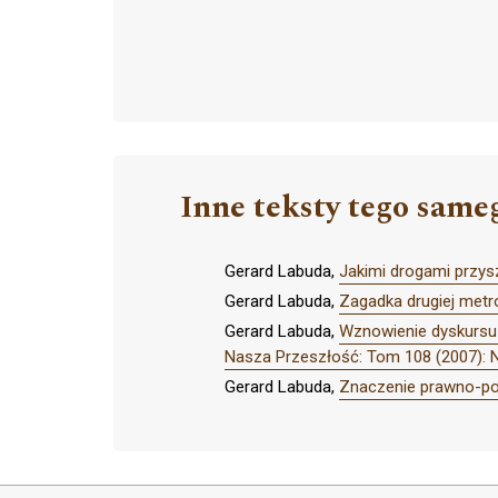
Inne teksty tego same
Gerard Labuda,
Jakimi drogami przys
Gerard Labuda,
Zagadka drugiej metr
Gerard Labuda,
Wznowienie dyskursu 
Nasza Przeszłość: Tom 108 (2007): 
Gerard Labuda,
Znaczenie prawno-po