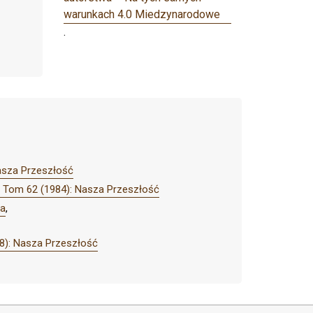
warunkach 4.0 Miedzynarodowe
.
asza Przeszłość
 Tom 62 (1984): Nasza Przeszłość
wa
,
8): Nasza Przeszłość