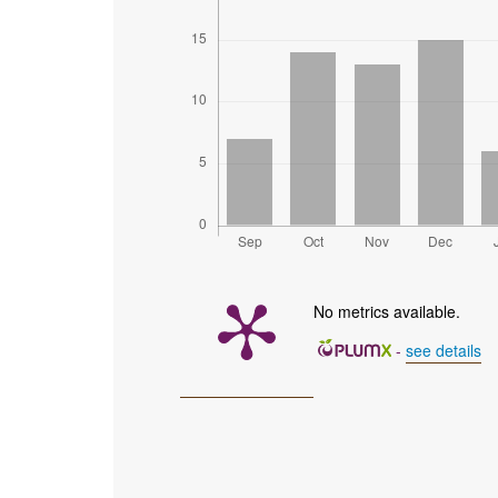
No metrics available.
-
see details