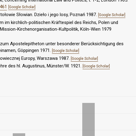
6461
[Google Scholar]
tołowie Słowian. Dzieło i jego losy, Poznań 1987.
[Google Scholar]
 im kirchlich-politischen Kräftespiel des Reichs, Polen und
Mission-Kirchenorganisation-Kultpolitik, Köln-Wien 1979
n zum Apostelepitheton unter besonderer Berücksichtigung des
beinamen, Göppingen 1971.
[Google Scholar]
dniowiecznej Europy, Warszawa 1987.
[Google Scholar]
ehre des hl. Augustinus, Münster/W. 1921.
[Google Scholar]