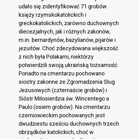
udało się zidentyfikować 71 grobów
księży rzymskokatolickich i
greckokatolickich, zarówno duchownych
diecezjalnych, jak i różnych zakonów,
m.in. bernardynów, bazylianów, pijarów i
jezuitów. Choć zdecydowana większość
z nich była Polakami, niektórzy
potwierdzili swoją ukraińską tożsamość.
Ponadto na cmentarzu pochowano
siostry zakonne ze Zgromadzenia Sług
Jezusowych (czternaście grobów) i
Sióstr Miłosierdzia św. Wincentego a
Paulo (osiem grobów). Na cmentarzu
czerniowieckim pochowanych jest
dwudziestu sześciu duchownych trzech
obrządków katolickich, choć w