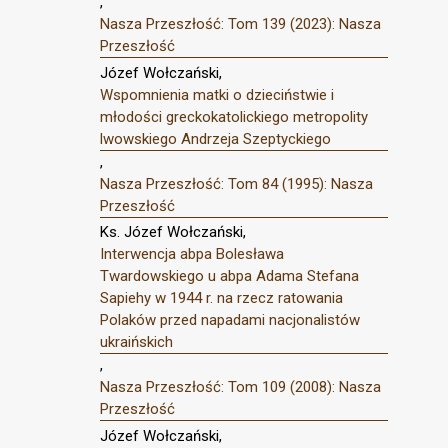
,
Nasza Przeszłość: Tom 139 (2023): Nasza
Przeszłość
Józef Wołczański,
Wspomnienia matki o dzieciństwie i
młodości greckokatolickiego metropolity
lwowskiego Andrzeja Szeptyckiego
,
Nasza Przeszłość: Tom 84 (1995): Nasza
Przeszłość
Ks. Józef Wołczański,
Interwencja abpa Bolesława
Twardowskiego u abpa Adama Stefana
Sapiehy w 1944 r. na rzecz ratowania
Polaków przed napadami nacjonalistów
ukraińskich
,
Nasza Przeszłość: Tom 109 (2008): Nasza
Przeszłość
Józef Wołczański,