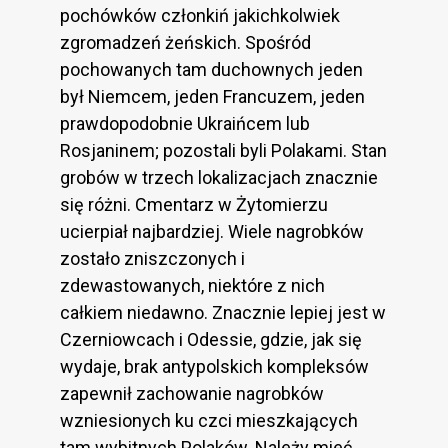
pochówków członkiń jakichkolwiek
zgromadzeń żeńskich. Spośród
pochowanych tam duchownych jeden
był Niemcem, jeden Francuzem, jeden
prawdopodobnie Ukraińcem lub
Rosjaninem; pozostali byli Polakami. Stan
grobów w trzech lokalizacjach znacznie
się różni. Cmentarz w Żytomierzu
ucierpiał najbardziej. Wiele nagrobków
zostało zniszczonych i
zdewastowanych, niektóre z nich
całkiem niedawno. Znacznie lepiej jest w
Czerniowcach i Odessie, gdzie, jak się
wydaje, brak antypolskich kompleksów
zapewnił zachowanie nagrobków
wzniesionych ku czci mieszkających
tam wybitnych Polaków. Należy mieć