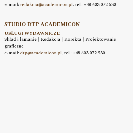
e-mail:
redakcja@academicon.pl
, tel.: +48 603 072 530
STUDIO DTP ACADEMICON
USŁUGI WYDAWNICZE
Skład i łamanie | Redakcja | Korekta | Projektowanie
graficzne
e-mail:
dtp@academicon.pl
, tel.: +48 603 072 530