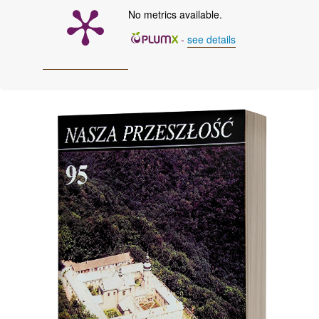
No metrics available.
-
see details
Cover image