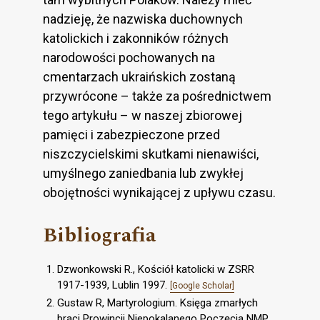
nadzieję, że nazwiska duchownych
katolickich i zakonników różnych
narodowości pochowanych na
cmentarzach ukraińskich zostaną
przywrócone – także za pośrednictwem
tego artykułu – w naszej zbiorowej
pamięci i zabezpieczone przed
niszczycielskimi skutkami nienawiści,
umyślnego zaniedbania lub zwykłej
obojętności wynikającej z upływu czasu.
Bibliografia
Dzwonkowski R., Kościół katolicki w ZSRR
1917-1939, Lublin 1997.
[Google Scholar]
Gustaw R, Martyrologium. Księga zmarłych
braci Prowincji Niepokalanego Poczęcia NMP