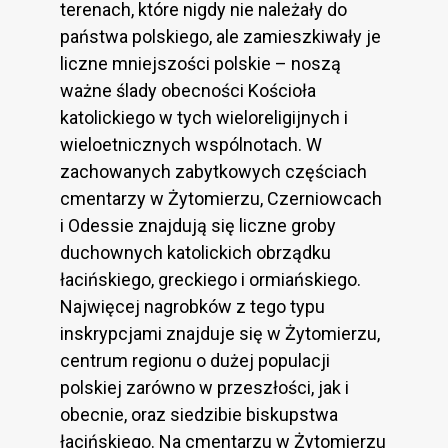
terenach, które nigdy nie należały do
państwa polskiego, ale zamieszkiwały je
liczne mniejszości polskie – noszą
ważne ślady obecności Kościoła
katolickiego w tych wieloreligijnych i
wieloetnicznych wspólnotach. W
zachowanych zabytkowych częściach
cmentarzy w Żytomierzu, Czerniowcach
i Odessie znajdują się liczne groby
duchownych katolickich obrządku
łacińskiego, greckiego i ormiańskiego.
Najwięcej nagrobków z tego typu
inskrypcjami znajduje się w Żytomierzu,
centrum regionu o dużej populacji
polskiej zarówno w przeszłości, jak i
obecnie, oraz siedzibie biskupstwa
łacińskiego. Na cmentarzu w Żytomierzu