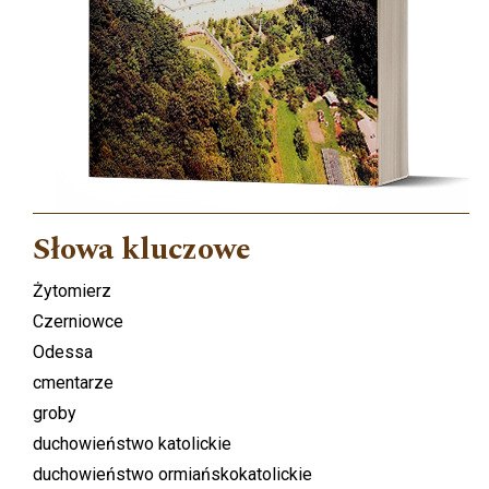
Słowa kluczowe
Żytomierz
Czerniowce
Odessa
cmentarze
groby
duchowieństwo katolickie
duchowieństwo ormiańskokatolickie