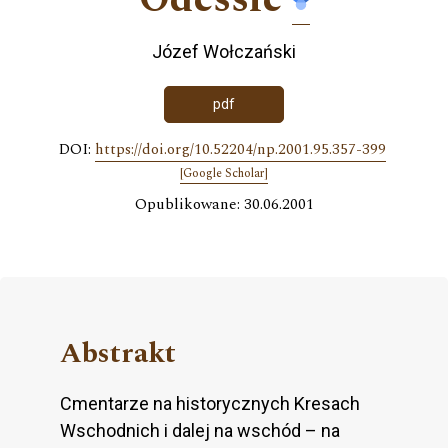
Józef Wołczański
pdf
DOI:
https://doi.org/10.52204/np.2001.95.357-399
[Google Scholar]
Opublikowane: 30.06.2001
Abstrakt
Cmentarze na historycznych Kresach
Wschodnich i dalej na wschód – na