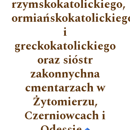
rzymskokatolickiego,
ormiańskokatolickieg
i
greckokatolickiego
oraz sióstr
zakonnychna
cmentarzach w
Żytomierzu,
Czerniowcach i
Odessie