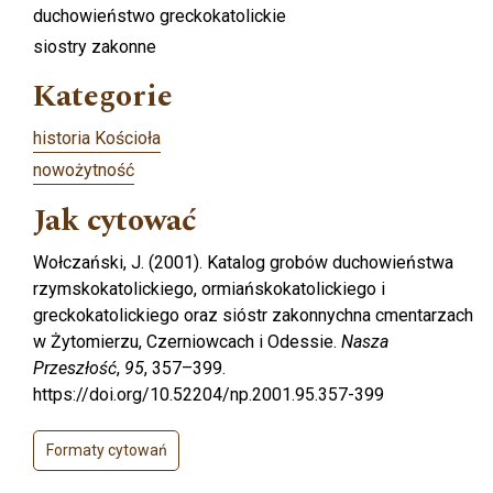
duchowieństwo greckokatolickie
siostry zakonne
Kategorie
historia Kościoła
nowożytność
Jak cytować
Wołczański, J. (2001). Katalog grobów duchowieństwa
rzymskokatolickiego, ormiańskokatolickiego i
greckokatolickiego oraz sióstr zakonnychna cmentarzach
w Żytomierzu, Czerniowcach i Odessie.
Nasza
Przeszłość
,
95
, 357–399.
https://doi.org/10.52204/np.2001.95.357-399
Formaty cytowań