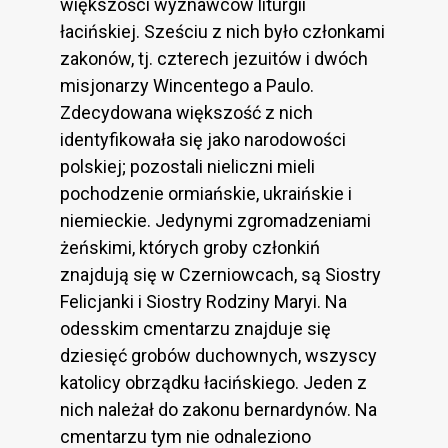
większości wyznawców liturgii
łacińskiej. Sześciu z nich było członkami
zakonów, tj. czterech jezuitów i dwóch
misjonarzy Wincentego a Paulo.
Zdecydowana większość z nich
identyfikowała się jako narodowości
polskiej; pozostali nieliczni mieli
pochodzenie ormiańskie, ukraińskie i
niemieckie. Jedynymi zgromadzeniami
żeńskimi, których groby członkiń
znajdują się w Czerniowcach, są Siostry
Felicjanki i Siostry Rodziny Maryi. Na
odesskim cmentarzu znajduje się
dziesięć grobów duchownych, wszyscy
katolicy obrządku łacińskiego. Jeden z
nich należał do zakonu bernardynów. Na
cmentarzu tym nie odnaleziono