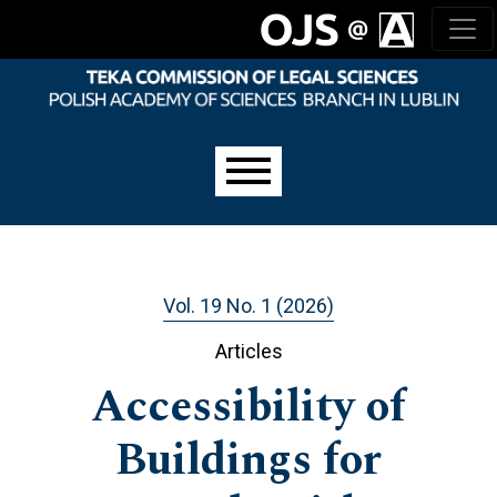
Skip to main navigation menu
Skip to main content
Skip to site footer
Main menu
Vol. 19 No. 1 (2026)
Articles
Accessibility of
Buildings for