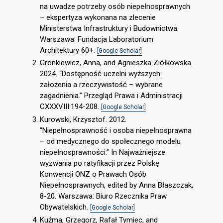
na uwadze potrzeby osób niepełnosprawnych
– ekspertyza wykonana na zlecenie
Ministerstwa Infrastruktury i Budownictwa.
Warszawa: Fundacja Laboratorium
Architektury 60+.
[Google Scholar]
Gronkiewicz, Anna, and Agnieszka Ziółkowska.
2024. “Dostępność uczelni wyższych:
założenia a rzeczywistość – wybrane
zagadnienia.” Przegląd Prawa i Administracji
CXXXVIII:194-208.
[Google Scholar]
Kurowski, Krzysztof. 2012.
“Niepełnosprawność i osoba niepełnosprawna
– od medycznego do społecznego modelu
niepełnosprawności.” In Najważniejsze
wyzwania po ratyfikacji przez Polskę
Konwencji ONZ o Prawach Osób
Niepełnosprawnych, edited by Anna Błaszczak,
8-20. Warszawa: Biuro Rzecznika Praw
Obywatelskich.
[Google Scholar]
Kuźma, Grzegorz, Rafał Tymiec, and