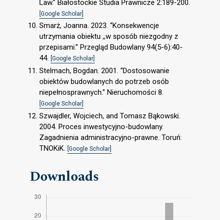
Law.” Białostockie Studia Prawnicze 2:189-200.
[Google Scholar]
Smarż, Joanna. 2023. “Konsekwencje
utrzymania obiektu ,,w sposób niezgodny z
przepisami.” Przegląd Budowlany 94(5-6):40-
44.
[Google Scholar]
Stelmach, Bogdan. 2001. “Dostosowanie
obiektów budowlanych do potrzeb osób
niepełnosprawnych.” Nieruchomości 8.
[Google Scholar]
Szwajdler, Wojciech, and Tomasz Bąkowski.
2004. Proces inwestycyjno-budowlany.
Zagadnienia administracyjno-prawne. Toruń:
TNOKiK.
[Google Scholar]
Downloads