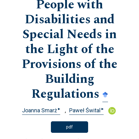
People with
Disabilities and
Special Needs in
the Light of the
Provisions of the
Building
Regulations
▸
▸
Joanna Smarż
Paweł Śwital
pdf