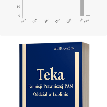
Cover image