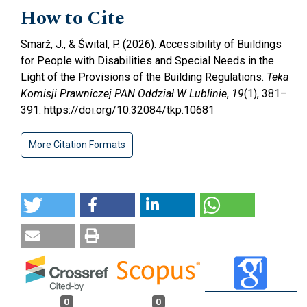
How to Cite
Smarż, J., & Śwital, P. (2026). Accessibility of Buildings
for People with Disabilities and Special Needs in the
Light of the Provisions of the Building Regulations.
Teka
Komisji Prawniczej PAN Oddział W Lublinie
,
19
(1), 381–
391. https://doi.org/10.32084/tkp.10681
More Citation Formats
0
0