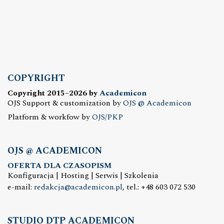
COPYRIGHT
Copyright 2015–2026 by
Academicon
OJS Support & customization by
OJS @ Academicon
Platform & workfow by
OJS/PKP
OJS @ ACADEMICON
OFERTA DLA CZASOPISM
Konfiguracja | Hosting | Serwis | Szkolenia
e-mail:
redakcja@academicon.pl
, tel.: +48 603 072 530
STUDIO DTP ACADEMICON