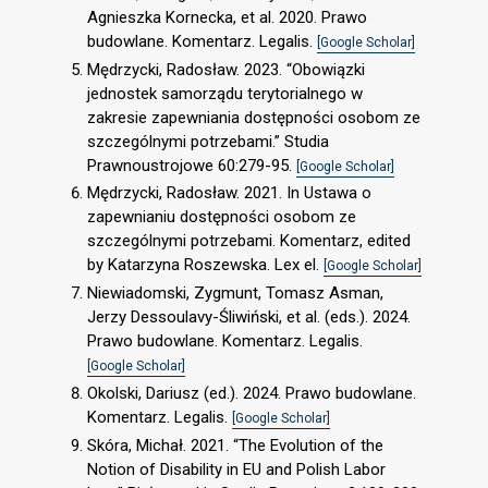
Agnieszka Kornecka, et al. 2020. Prawo
budowlane. Komentarz. Legalis.
[Google Scholar]
Mędrzycki, Radosław. 2023. “Obowiązki
jednostek samorządu terytorialnego w
zakresie zapewniania dostępności osobom ze
szczególnymi potrzebami.” Studia
Prawnoustrojowe 60:279-95.
[Google Scholar]
Mędrzycki, Radosław. 2021. In Ustawa o
zapewnianiu dostępności osobom ze
szczególnymi potrzebami. Komentarz, edited
by Katarzyna Roszewska. Lex el.
[Google Scholar]
Niewiadomski, Zygmunt, Tomasz Asman,
Jerzy Dessoulavy-Śliwiński, et al. (eds.). 2024.
Prawo budowlane. Komentarz. Legalis.
[Google Scholar]
Okolski, Dariusz (ed.). 2024. Prawo budowlane.
Komentarz. Legalis.
[Google Scholar]
Skóra, Michał. 2021. “The Evolution of the
Notion of Disability in EU and Polish Labor