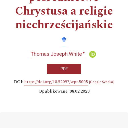
Chrystusa a religie
niechrześcijańskie
▸
Thomas Joseph White
PDF
DOI:
https://doi.org/10.52097/wpt.5005
[Google Scholar]
Opublikowane: 08.02.2023