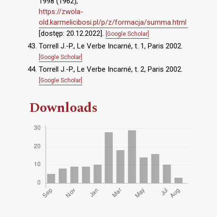
1998 (1962),
https://zwola-
old.karmelicibosi.pl/p/z/formacja/summa.html
[dostęp: 20.12.2022].
[Google Scholar]
Torrell J.-P., Le Verbe Incarné, t. 1, Paris 2002.
[Google Scholar]
Torrell J.-P., Le Verbe Incarné, t. 2, Paris 2002.
[Google Scholar]
Downloads