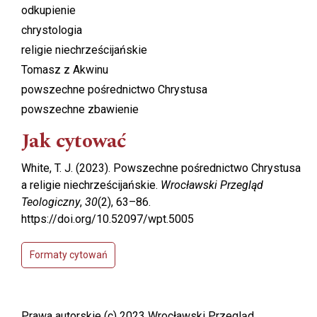
odkupienie
chrystologia
religie niechrześcijańskie
Tomasz z Akwinu
powszechne pośrednictwo Chrystusa
powszechne zbawienie
Jak cytować
White, T. J. (2023). Powszechne pośrednictwo Chrystusa
a religie niechrześcijańskie.
Wrocławski Przegląd
Teologiczny
,
30
(2), 63–86.
https://doi.org/10.52097/wpt.5005
Formaty cytowań
Prawa autorskie (c) 2023 Wrocławski Przegląd