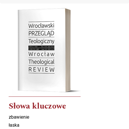
Cover image
Słowa kluczowe
zbawienie
łaska