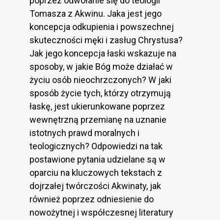
poprzez odwołanie się do teologii
Tomasza z Akwinu. Jaka jest jego
koncepcja odkupienia i powszechnej
skuteczności męki i zasług Chrystusa?
Jak jego koncepcja łaski wskazuje na
sposoby, w jakie Bóg może działać w
życiu osób nieochrzczonych? W jaki
sposób życie tych, którzy otrzymują
łaskę, jest ukierunkowane poprzez
wewnętrzną przemianę na uznanie
istotnych prawd moralnych i
teologicznych? Odpowiedzi na tak
postawione pytania udzielane są w
oparciu na kluczowych tekstach z
dojrzałej twórczości Akwinaty, jak
również poprzez odniesienie do
nowożytnej i współczesnej literatury