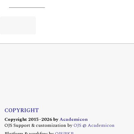
COPYRIGHT
Copyright 2015–2026 by
Academicon
OJS Support & customization by
OJS @ Academicon
Platform & workfow by
OJS/PKP