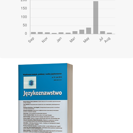
Cover image