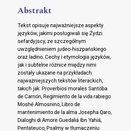
Abstrakt
Tekst opisuje najważniejsze aspekty
języków, jakimi posługiwali się Żydzi
sefardyjscy, ze szczególnym
uwzględnieniem judeo-hiszpańskiego
oraz ladino. Cechy i etymologia języków,
jak i subtelne różnice między nimi
zostały ukazane na przykładach
najważniejszych tekstów literackich,
takich jak: Proverbios morales Santoba
de Carrión, Regimiento de la vida rabiego
Moshé Almosnino, Libro de
mantenimiento de la alma Josepha Qaro,
Dialoghi di Amore Guedaliá Ibn Yahiá,
Pentateuco, Psalmy w tłumaczeniu