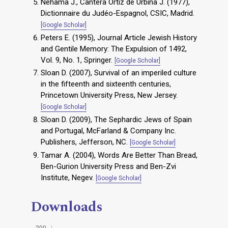
Nehama J., Cantera Ortiz de Urbina J. (1977),
Dictionnaire du Judéo-Espagnol, CSIC, Madrid.
[Google Scholar]
Peters E. (1995), Journal Article Jewish History
and Gentile Memory: The Expulsion of 1492,
Vol. 9, No. 1, Springer.
[Google Scholar]
Sloan D. (2007), Survival of an imperiled culture
in the fifteenth and sixteenth centuries,
Princetown University Press, New Jersey.
[Google Scholar]
Sloan D. (2009), The Sephardic Jews of Spain
and Portugal, McFarland & Company Inc.
Publishers, Jefferson, NC.
[Google Scholar]
Tamar A. (2004), Words Are Better Than Bread,
Ben-Gurion University Press and Ben-Zvi
Institute, Negev.
[Google Scholar]
Downloads