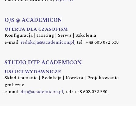
OJS @ ACADEMICON
OFERTA DLA CZASOPISM
Konfiguracja | Hosting | Serwis | Szkolenia
e-mail:
redakcja@academicon.pl
, tel.: +48 603 072 530
STUDIO DTP ACADEMICON
USŁUGI WYDAWNICZE
Skład i łamanie | Redakcja | Korekta | Projektowanie
graficzne
e-mail:
dtp@academicon.pl
, tel.: +48 603 072 530