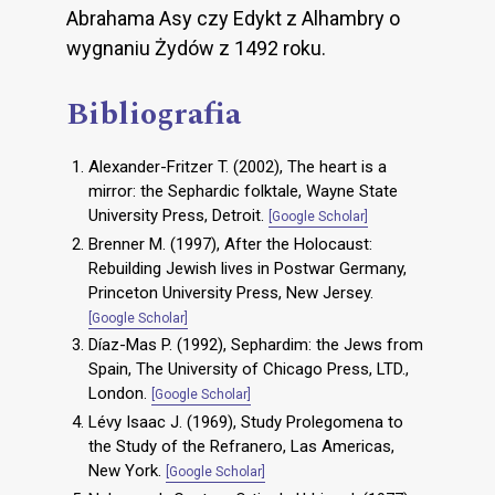
Abrahama Asy czy Edykt z Alhambry o
wygnaniu Żydów z 1492 roku.
Bibliografia
Alexander-Fritzer T. (2002), The heart is a
mirror: the Sephardic folktale, Wayne State
University Press, Detroit.
[Google Scholar]
Brenner M. (1997), After the Holocaust:
Rebuilding Jewish lives in Postwar Germany,
Princeton University Press, New Jersey.
[Google Scholar]
Díaz-Mas P. (1992), Sephardim: the Jews from
Spain, The University of Chicago Press, LTD.,
London.
[Google Scholar]
Lévy Isaac J. (1969), Study Prolegomena to
the Study of the Refranero, Las Americas,
New York.
[Google Scholar]