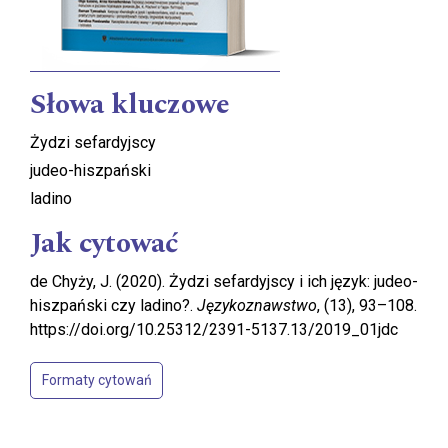
Słowa kluczowe
Żydzi sefardyjscy
judeo-hiszpański
ladino
Jak cytować
de Chyży, J. (2020). Żydzi sefardyjscy i ich język: judeo-
hiszpański czy ladino?.
Językoznawstwo
, (13), 93–108.
https://doi.org/10.25312/2391-5137.13/2019_01jdc
Formaty cytowań