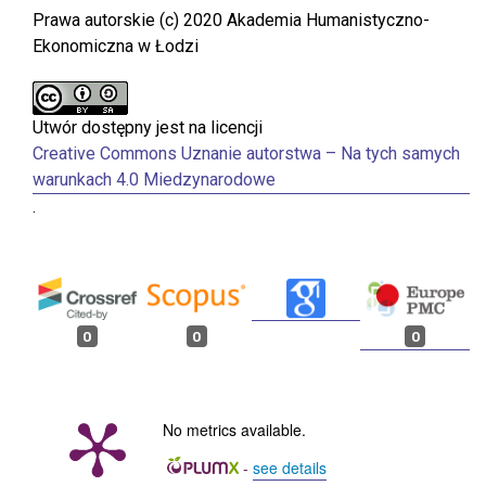
Prawa autorskie (c) 2020 Akademia Humanistyczno-
Ekonomiczna w Łodzi
Utwór dostępny jest na licencji
Creative Commons Uznanie autorstwa – Na tych samych
warunkach 4.0 Miedzynarodowe
.
0
0
0
No metrics available.
-
see details