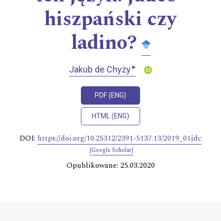
hiszpański czy
ladino?
▸
Jakub de Chyży
PDF (ENG)
HTML (ENG)
DOI:
https://doi.org/10.25312/2391-5137.13/2019_01jdc
[Google Scholar]
Opublikowane: 25.03.2020