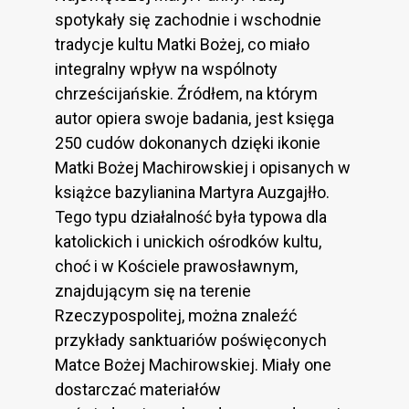
spotykały się zachodnie i wschodnie
tradycje kultu Matki Bożej, co miało
integralny wpływ na wspólnoty
chrześcijańskie. Źródłem, na którym
autor opiera swoje badania, jest księga
250 cudów dokonanych dzięki ikonie
Matki Bożej Machirowskiej i opisanych w
książce bazylianina Martyra Auzgajłło.
Tego typu działalność była typowa dla
katolickich i unickich ośrodków kultu,
choć i w Kościele prawosławnym,
znajdującym się na terenie
Rzeczypospolitej, można znaleźć
przykłady sanktuariów poświęconych
Matce Bożej Machirowskiej. Miały one
dostarczać materiałów