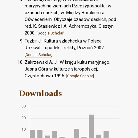
maryjnych na ziemiach Rzeczypospolitej w
czasach saskich, w: Między Barokiem a
Oświeceniem. Obyczaje czasów saskich, pod
red. K. Stasiewicz i A. Achremczyka, Olsztyn
2000.
[Google Scholar]
Tazbir J., Kultura szlachecka w Polsce.
Rozkwit - upadek - relikty, Poznań 2002.
[Google Scholar]
Zakrzewski A. J., W kręgu kultu maryjnego.
Jasna Góra w kulturze staropolskiej,
Częstochowa 1995.
[Google Scholar]
Downloads