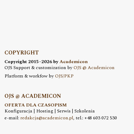
COPYRIGHT
Copyright 2015–2026 by
Academicon
OJS Support & customization by
OJS @ Academicon
Platform & workfow by
OJS/PKP
OJS @ ACADEMICON
OFERTA DLA CZASOPISM
Konfiguracja | Hosting | Serwis | Szkolenia
e-mail:
redakcja@academicon.pl
, tel.: +48 603 072 530