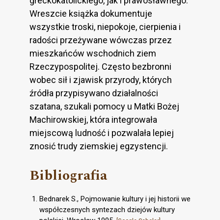
greckokatolickiego, jak i prawosławnego.
Wreszcie książka dokumentuje
wszystkie troski, niepokoje, cierpienia i
radości przeżywane wówczas przez
mieszkańców wschodnich ziem
Rzeczypospolitej. Często bezbronni
wobec sił i zjawisk przyrody, których
źródła przypisywano działalności
szatana, szukali pomocy u Matki Bożej
Machirowskiej, która integrowała
miejscową ludność i pozwalała lepiej
znosić trudy ziemskiej egzystencji.
Bibliografia
Bednarek S., Pojmowanie kultury i jej historii we
współczesnych syntezach dziejów kultury