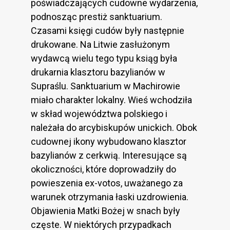
poświadczających cudowne wydarzenia,
podnosząc prestiż sanktuarium.
Czasami księgi cudów były następnie
drukowane. Na Litwie zasłużonym
wydawcą wielu tego typu ksiąg była
drukarnia klasztoru bazylianów w
Supraślu. Sanktuarium w Machirowie
miało charakter lokalny. Wieś wchodziła
w skład województwa polskiego i
należała do arcybiskupów unickich. Obok
cudownej ikony wybudowano klasztor
bazylianów z cerkwią. Interesujące są
okoliczności, które doprowadziły do
powieszenia ex-votos, uważanego za
warunek otrzymania łaski uzdrowienia.
Objawienia Matki Bożej w snach były
częste. W niektórych przypadkach