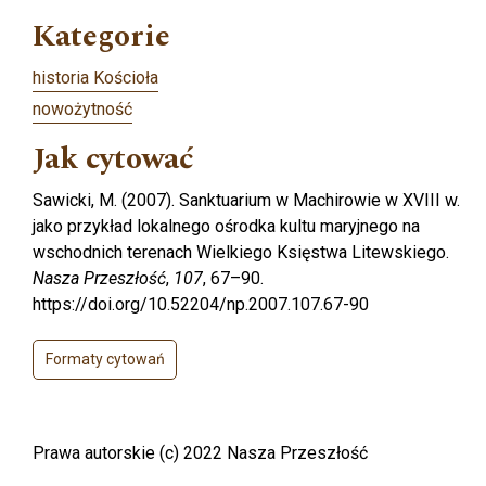
Kategorie
historia Kościoła
nowożytność
Jak cytować
Sawicki, M. (2007). Sanktuarium w Machirowie w XVIII w.
jako przykład lokalnego ośrodka kultu maryjnego na
wschodnich terenach Wielkiego Księstwa Litewskiego.
Nasza Przeszłość
,
107
, 67–90.
https://doi.org/10.52204/np.2007.107.67-90
Formaty cytowań
Prawa autorskie (c) 2022 Nasza Przeszłość