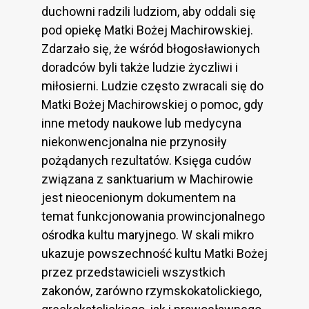
duchowni radzili ludziom, aby oddali się
pod opiekę Matki Bożej Machirowskiej.
Zdarzało się, że wśród błogosławionych
doradców byli także ludzie życzliwi i
miłosierni. Ludzie często zwracali się do
Matki Bożej Machirowskiej o pomoc, gdy
inne metody naukowe lub medycyna
niekonwencjonalna nie przynosiły
pożądanych rezultatów. Księga cudów
związana z sanktuarium w Machirowie
jest nieocenionym dokumentem na
temat funkcjonowania prowincjonalnego
ośrodka kultu maryjnego. W skali mikro
ukazuje powszechność kultu Matki Bożej
przez przedstawicieli wszystkich
zakonów, zarówno rzymskokatolickiego,