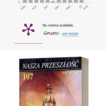
No metrics available.
-
see details
Cover image