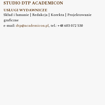
STUDIO DTP ACADEMICON
USŁUGI WYDAWNICZE
Skład i łamanie | Redakcja | Korekta | Projektowanie
graficzne
e-mail:
dtp@academicon.pl
, tel.: +48 603 072 530