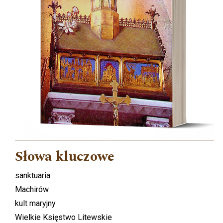
Słowa kluczowe
sanktuaria
Machirów
kult maryjny
Wielkie Księstwo Litewskie