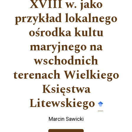
XVIII w. jako
przykład lokalnego
ośrodka kultu
maryjnego na
wschodnich
terenach Wielkiego
Księstwa
Litewskiego
Marcin Sawicki