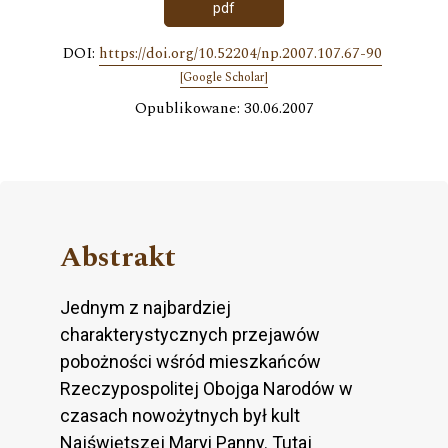
pdf
DOI:
https://doi.org/10.52204/np.2007.107.67-90
[Google Scholar]
Opublikowane: 30.06.2007
Abstrakt
Jednym z najbardziej
charakterystycznych przejawów
pobożności wśród mieszkańców
Rzeczypospolitej Obojga Narodów w
czasach nowożytnych był kult
Najświętszej Maryi Panny. Tutaj