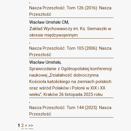
,
Nasza Przeszłość: Tom 126 (2016): Nasza
Przeszłość
Wacław Umiński CM,
Zakład Wychowawczy im. Ks. Siemaszki w
okresie międzywojennym
,
Nasza Przeszłość: Tom 105 (2006): Nasza
Przeszłość
Wacław Umiński,
Sprawozdanie z Ogólnopolskiej konferencji
naukowej „Działalność dobroczynna
Kościoła katolickiego na ziemiach polskich
oraz wśród Polaków i Polonii w XIX i XX
wieku”, Kraków 26 listopada 2025 roku
,
Nasza Przeszłość: Tom 144 (2025): Nasza
Przeszłość
1
2
>
>>