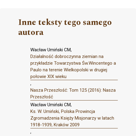
Inne teksty tego samego
autora
Wacław Umiński CM,
Działalność dobroczynna ziemian na
przykładzie Towarzystwa Św.Wincentego a
Paulo na terenie Wielkopolski w drugiej
połowie XIX wieku
,
Nasza Przeszłość: Tom 125 (2016): Nasza
Przeszłość
Wacław Umiński CM,
Ks. W. Umiński, Polska Prowincja
Zgromadzenia Księży Misjonarzy w latach
1918-1939, Kraków 2009
,