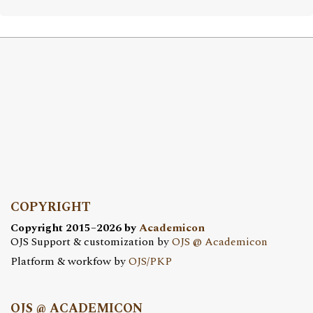
COPYRIGHT
Copyright 2015–2026 by
Academicon
OJS Support & customization by
OJS @ Academicon
Platform & workfow by
OJS/PKP
OJS @ ACADEMICON