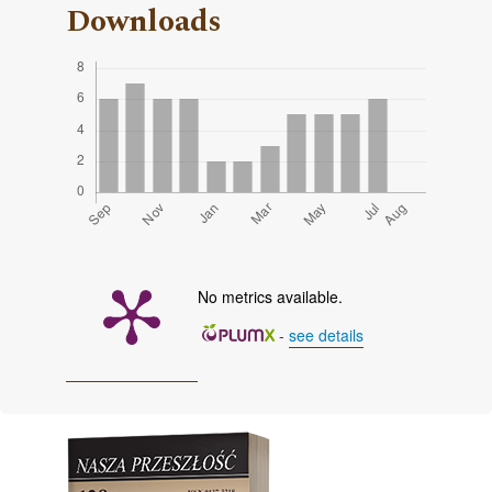
Downloads
No metrics available.
-
see details
Cover image