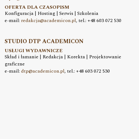
OFERTA DLA CZASOPISM
Konfiguracja | Hosting | Serwis | Szkolenia
e-mail:
redakcja@academicon.pl
, tel.: +48 603 072 530
STUDIO DTP ACADEMICON
USŁUGI WYDAWNICZE
Skład i łamanie | Redakcja | Korekta | Projektowanie
graficzne
e-mail:
dtp@academicon.pl
, tel.: +48 603 072 530