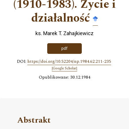
(1910-1983). Życie i
działalność
ks. Marek T. Zahajkiewicz
pdf
DOI:
https://doi.org/10.52204/np.1984.62.211-235
[Google Scholar]
Opublikowane: 30.12.1984
Abstrakt