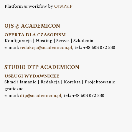
Platform & workfow by
OJS/PKP
OJS @ ACADEMICON
OFERTA DLA CZASOPISM
Konfiguracja | Hosting | Serwis | Szkolenia
e-mail:
redakcja@academicon.pl
, tel.: +48 603 072 530
STUDIO DTP ACADEMICON
USŁUGI WYDAWNICZE
Skład i łamanie | Redakcja | Korekta | Projektowanie
graficzne
e-mail:
dtp@academicon.pl
, tel.: +48 603 072 530