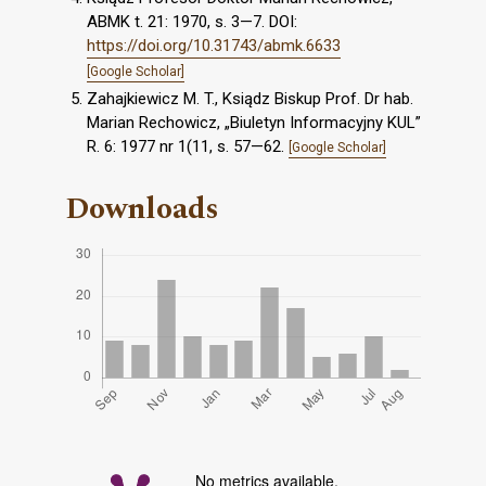
ABMK t. 21: 1970, s. 3—7. DOI:
https://doi.org/10.31743/abmk.6633
[Google Scholar]
Zahajkiewicz M. T., Ksiądz Biskup Prof. Dr hab.
Marian Rechowicz, „Biuletyn Informacyjny KUL”
R. 6: 1977 nr 1(11, s. 57—62.
[Google Scholar]
Downloads
No metrics available.