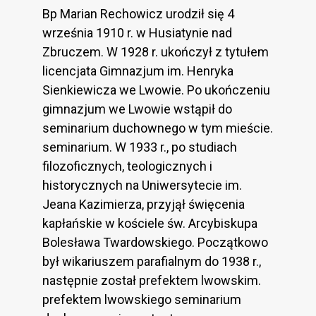
Bp Marian Rechowicz urodził się 4
września 1910 r. w Husiatynie nad
Zbruczem. W 1928 r. ukończył z tytułem
licencjata Gimnazjum im. Henryka
Sienkiewicza we Lwowie. Po ukończeniu
gimnazjum we Lwowie wstąpił do
seminarium duchownego w tym mieście.
seminarium. W 1933 r., po studiach
filozoficznych, teologicznych i
historycznych na Uniwersytecie im.
Jeana Kazimierza, przyjął święcenia
kapłańskie w kościele św. Arcybiskupa
Bolesława Twardowskiego. Początkowo
był wikariuszem parafialnym do 1938 r.,
następnie został prefektem lwowskim.
prefektem lwowskiego seminarium