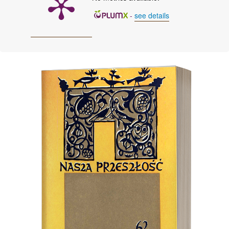
-
see details
Cover image