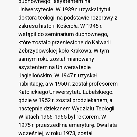
duchownego i asystentem na
Uniwersytecie. W 1939 r. uzyskał tytuł
doktora teologii na podstawie rozprawy z
zakresu historii Kościoła. W 1945 r.
wstąpił do seminarium duchownego,
które zostało przeniesione do Kalwarii
Zebrzydowskiej koło Krakowa. W tym
samym roku został mianowany
asystentem na Uniwersytecie
Jagiellońskim. W 1947 r. uzyskał
habilitację, a w 1950 r. został profesorem
Katolickiego Uniwersytetu Lubelskiego.
gdzie w 1952 r. został prodziekanem, a
następnie dziekanem Wydziału Teologii.
W latach 1956-1965 był rektorem. W
1975 r. przeszedł na emeryturę. Dwa lata
wcześniej, w roku 1973, został