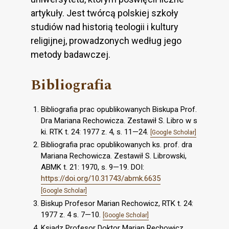
artykuły. Jest twórcą polskiej szkoły
studiów nad historią teologii i kultury
religijnej, prowadzonych według jego
metody badawczej.
Bibliografia
Bibliografia prac opublikowanych Biskupa Prof.
Dra Mariana Rechowicza. Zestawił S. Libro w s
ki. RTK t. 24: 1977 z. 4, s. 11—24.
[Google Scholar]
Bibliografia prac opublikowanych ks. prof. dra
Mariana Rechowicza. Zestawił S. Librowski,
ABMK t. 21: 1970, s. 9—19. DOI:
https://doi.org/10.31743/abmk.6635
[Google Scholar]
Biskup Profesor Marian Rechowicz, RTK t. 24:
1977 z. 4 s. 7—10.
[Google Scholar]
Ksiądz Profesor Doktor Marian Rechowicz,