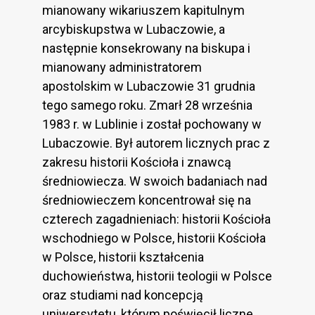
mianowany wikariuszem kapitulnym
arcybiskupstwa w Lubaczowie, a
następnie konsekrowany na biskupa i
mianowany administratorem
apostolskim w Lubaczowie 31 grudnia
tego samego roku. Zmarł 28 września
1983 r. w Lublinie i został pochowany w
Lubaczowie. Był autorem licznych prac z
zakresu historii Kościoła i znawcą
średniowiecza. W swoich badaniach nad
średniowieczem koncentrował się na
czterech zagadnieniach: historii Kościoła
wschodniego w Polsce, historii Kościoła
w Polsce, historii kształcenia
duchowieństwa, historii teologii w Polsce
oraz studiami nad koncepcją
uniwersytetu, którym poświęcił liczne