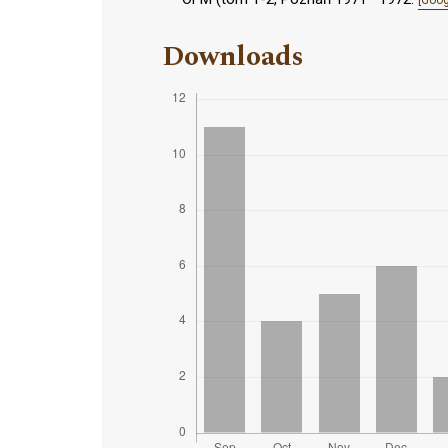
[Goog
Downloads