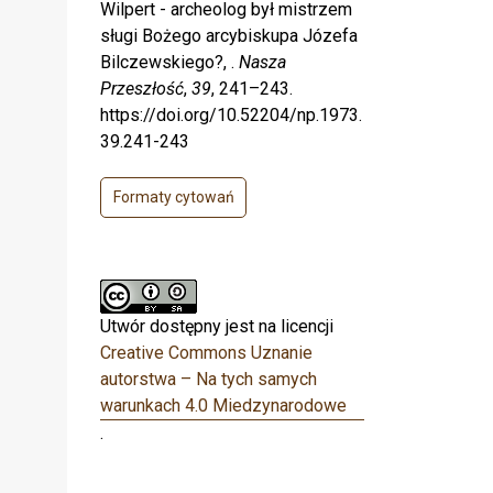
Wilpert - archeolog był mistrzem
sługi Bożego arcybiskupa Józefa
Bilczewskiego?, .
Nasza
Przeszłość
,
39
, 241–243.
https://doi.org/10.52204/np.1973.
39.241-243
Formaty cytowań
Utwór dostępny jest na licencji
Creative Commons Uznanie
autorstwa – Na tych samych
warunkach 4.0 Miedzynarodowe
.