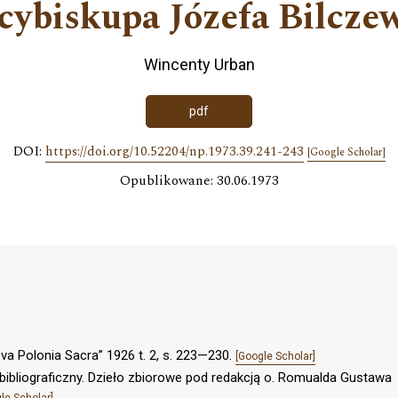
cybiskupa Józefa Bilcze
Wincenty Urban
pdf
DOI:
https://doi.org/10.52204/np.1973.39.241-243
[Google Scholar]
Opublikowane: 30.06.1973
Nova Polonia Sacra” 1926 t. 2, s. 223—230.
[Google Scholar]
o-bibliograficzny. Dzieło zbiorowe pod redakcją o. Romualda Gustawa