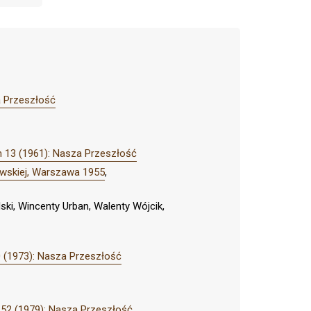
a Przeszłość
 13 (1961): Nasza Przeszłość
ławskiej, Warszawa 1955
,
ki, Wincenty Urban, Walenty Wójcik,
 (1973): Nasza Przeszłość
52 (1979): Nasza Przeszłość