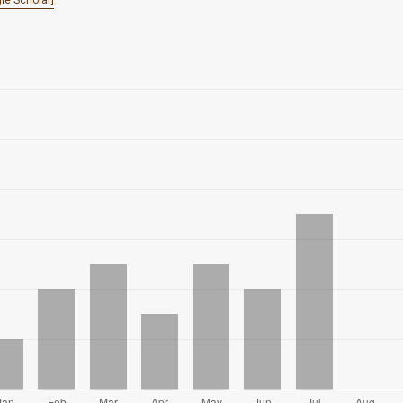
le Scholar]