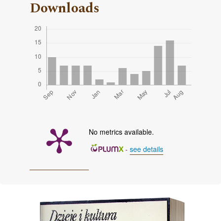
Downloads
No metrics available.
-
see details
Cover image