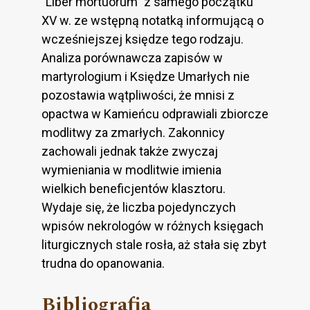
"Liber mortuorum" z samego początku
XV w. ze wstępną notatką informującą o
wcześniejszej księdze tego rodzaju.
Analiza porównawcza zapisów w
martyrologium i Księdze Umarłych nie
pozostawia wątpliwości, że mnisi z
opactwa w Kamieńcu odprawiali zbiorcze
modlitwy za zmarłych. Zakonnicy
zachowali jednak także zwyczaj
wymieniania w modlitwie imienia
wielkich beneficjentów klasztoru.
Wydaje się, że liczba pojedynczych
wpisów nekrologów w różnych księgach
liturgicznych stale rosła, aż stała się zbyt
trudna do opanowania.
Bibliografia