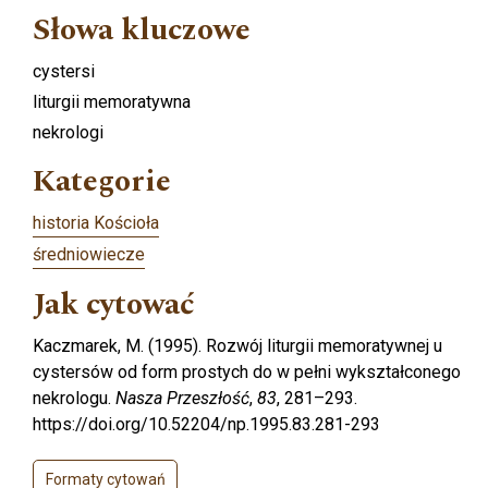
Słowa kluczowe
cystersi
liturgii memoratywna
nekrologi
Kategorie
historia Kościoła
średniowiecze
Jak cytować
Kaczmarek, M. (1995). Rozwój liturgii memoratywnej u
cystersów od form prostych do w pełni wykształconego
nekrologu.
Nasza Przeszłość
,
83
, 281–293.
https://doi.org/10.52204/np.1995.83.281-293
Formaty cytowań