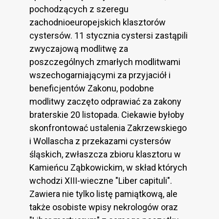
pochodzących z szeregu
zachodnioeuropejskich klasztorów
cystersów. 11 stycznia cystersi zastąpili
zwyczajową modlitwę za
poszczególnych zmarłych modlitwami
wszechogarniającymi za przyjaciół i
beneficjentów Zakonu, podobne
modlitwy zaczęto odprawiać za zakony
braterskie 20 listopada. Ciekawie byłoby
skonfrontować ustalenia Zakrzewskiego
i Wollascha z przekazami cystersów
śląskich, zwłaszcza zbioru klasztoru w
Kamieńcu Ząbkowickim, w skład których
wchodzi XIII-wieczne "Liber capituli".
Zawiera nie tylko listę pamiątkową, ale
także osobiste wpisy nekrologów oraz