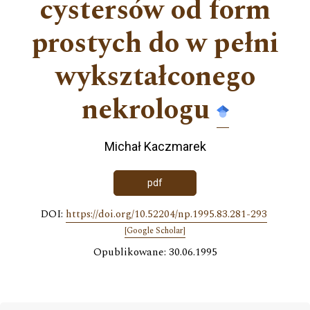
cystersów od form
prostych do w pełni
wykształconego
nekrologu
Michał Kaczmarek
pdf
DOI:
https://doi.org/10.52204/np.1995.83.281-293
[Google Scholar]
Opublikowane: 30.06.1995