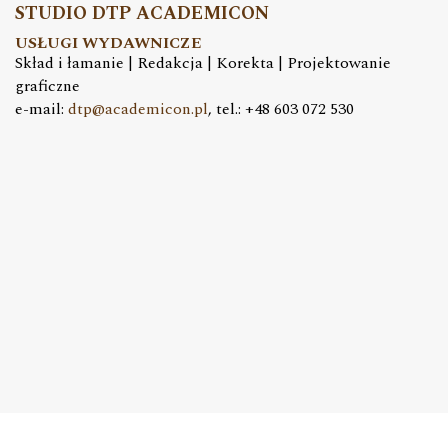
STUDIO DTP ACADEMICON
USŁUGI WYDAWNICZE
Skład i łamanie | Redakcja | Korekta | Projektowanie
graficzne
e-mail:
dtp@academicon.pl
, tel.: +48 603 072 530