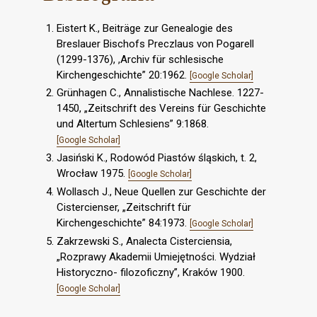
Eistert K., Beiträge zur Genealogie des
Breslauer Bischofs Preczlaus von Pogarell
(1299-1376), ,Archiv für schlesische
Kirchengeschichte” 20:1962.
[Google Scholar]
Grünhagen C., Annalistische Nachlese. 1227-
1450, „Zeitschrift des Vereins für Geschichte
und Altertum Schlesiens” 9:1868.
[Google Scholar]
Jasiński K., Rodowód Piastów śląskich, t. 2,
Wrocław 1975.
[Google Scholar]
Wollasch J., Neue Quellen zur Geschichte der
Cistercienser, „Zeitschrift für
Kirchengeschichte” 84:1973.
[Google Scholar]
Zakrzewski S., Analecta Cisterciensia,
„Rozprawy Akademii Umiejętności. Wydział
Historyczno- filozoficzny”, Kraków 1900.
[Google Scholar]