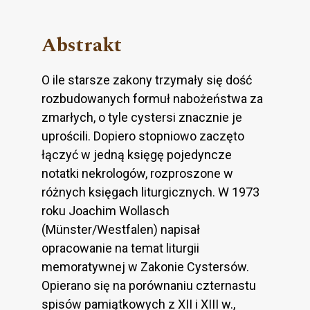
Abstrakt
O ile starsze zakony trzymały się dość
rozbudowanych formuł nabożeństwa za
zmarłych, o tyle cystersi znacznie je
uprościli. Dopiero stopniowo zaczęto
łączyć w jedną księgę pojedyncze
notatki nekrologów, rozproszone w
różnych księgach liturgicznych. W 1973
roku Joachim Wollasch
(Münster/Westfalen) napisał
opracowanie na temat liturgii
memoratywnej w Zakonie Cystersów.
Opierano się na porównaniu czternastu
spisów pamiątkowych z XII i XIII w.,