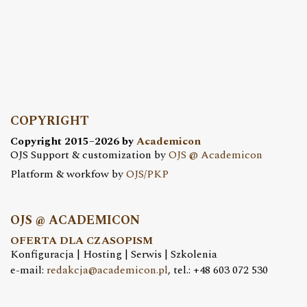
COPYRIGHT
Copyright 2015–2026 by
Academicon
OJS Support & customization by
OJS @ Academicon
Platform & workfow by
OJS/PKP
OJS @ ACADEMICON
OFERTA DLA CZASOPISM
Konfiguracja | Hosting | Serwis | Szkolenia
e-mail:
redakcja@academicon.pl
, tel.: +48 603 072 530