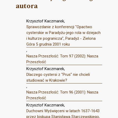
autora
Krzysztof Kaczmarek,
Sprawozdanie z konferencji "Opactwo
cysterskie w Paradyżu-jego rola w dziejach
i kulturze pogranicza", Paradyż - Zielona
Góra 5 grudnia 2001 roku
,
Nasza Przeszłość: Tom 97 (2002): Nasza
Przeszłość
Krzysztof Kaczmarek,
Dlaczego cystersi z "Prus" nie chcieli
studiować w Krakowie?
,
Nasza Przeszłość: Tom 96 (2001): Nasza
Przeszłość
Krzysztof Kaczmarek,
Duchowni Wyświęceni w latach 1637-1643
przez biskupa Stanisława Starczewskiego,