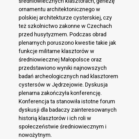
średniowiecznych klasztorach, genezę
ornamentu architektonicznego w
polskiej architekturze cysterskiej, czy
też szkolnictwo zakonne w Czechach
przed husytyzmem. Podczas obrad
plenarnych poruszono kwestie takie jak
funkcje militarne klasztorów w
średniowiecznej Małopolsce oraz
przedstawiono wyniki najnowszych
badań archeologicznych nad klasztorem
cystersów w Jędrzejowie. Dyskusja
plenarna zakończyła konferencję.
Konferencja ta stanowiła istotne forum
dyskusji dla badaczy zainteresowanych
historią klasztorów i ich roli w
społeczeństwie średniowiecznym i
nowożytnym.