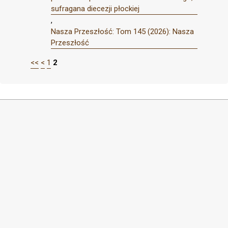
sufragana diecezji płockiej
,
Nasza Przeszłość: Tom 145 (2026): Nasza
Przeszłość
<<
<
1
2