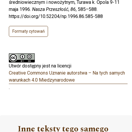
średniowiecznym i nowożytnym, Turawa k. Opola 9-11
maja 1996.
Nasza Przeszłość
,
86
, 585–588.
https://doi.org/10.52204/np.1996.86.585-588
Formaty cytowań
Utwór dostępny jest na licencji
Creative Commons Uznanie autorstwa – Na tych samych
warunkach 4.0 Miedzynarodowe
.
Inne teksty tego samego