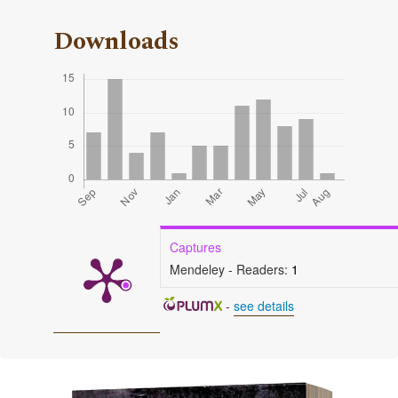
Downloads
Captures
Mendeley - Readers:
1
-
see details
Cover image