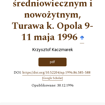
średniowiecznym i
nowożytnym,
Turawa k. Opola 9-
11 maja 1996
Krzysztof Kaczmarek
pdf
DOI:
https://doi.org/10.52204/np.1996.86.585-588
[Google Scholar]
Opublikowane: 30.12.1996