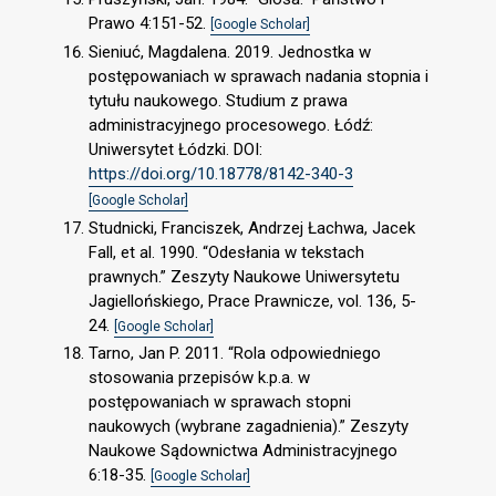
Prawo 4:151-52.
[Google Scholar]
Sieniuć, Magdalena. 2019. Jednostka w
postępowaniach w sprawach nadania stopnia i
tytułu naukowego. Studium z prawa
administracyjnego procesowego. Łódź:
Uniwersytet Łódzki. DOI:
https://doi.org/10.18778/8142-340-3
[Google Scholar]
Studnicki, Franciszek, Andrzej Łachwa, Jacek
Fall, et al. 1990. “Odesłania w tekstach
prawnych.” Zeszyty Naukowe Uniwersytetu
Jagiellońskiego, Prace Prawnicze, vol. 136, 5-
24.
[Google Scholar]
Tarno, Jan P. 2011. “Rola odpowiedniego
stosowania przepisów k.p.a. w
postępowaniach w sprawach stopni
naukowych (wybrane zagadnienia).” Zeszyty
Naukowe Sądownictwa Administracyjnego
6:18-35.
[Google Scholar]