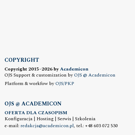
COPYRIGHT
Copyright 2015–2026 by
Academicon
OJS Support & customization by
OJS @ Academicon
Platform & workfow by
OJS/PKP
OJS @ ACADEMICON
OFERTA DLA CZASOPISM
Konfiguracja | Hosting | Serwis | Szkolenia
e-mail:
redakcja@academicon.pl
, tel.: +48 603 072 530