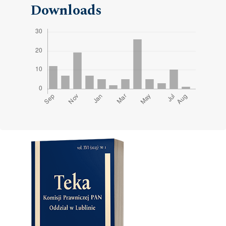
Downloads
Cover image