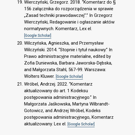
Wierczyński, Grzegorz. 2018. “Komentarz do §
156 załącznika do rozporządzenia w sprawie
„Zasad techniki prawodawczej”.” In Grzegorz
Wierczyński, Redagowanie i ogłaszanie aktów
normatywnych. Komentarz, Lex el.
[Google Scholar]
Wilczyńska, Agnieszka, and Przemysław
Wilczyński. 2014. “Stopnie i tytuł naukowy.” In
Prawo administracyjne materialne, edited by
Zofia Duniewska, Barbara Jaworska-Dębska,
and Małgorzata Stahl, 567-99. Warszawa:
Wolters Kluwer.
[Google Scholar]
Wróbel, Andrzej. 2022. “Komentarz
aktualizowany do art. 1 Kodeksu
postępowania administracyjnego.” In
Małgorzata Jaśkowska, Martyna Wilbrandt-
Gotowicz, and Andrzej Wróbel, Kodeks
postępowania administracyjnego, Komentarz
aktualizowany. Lex el.
[Google Scholar]