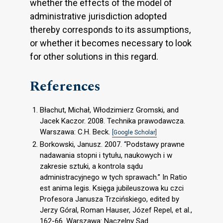
whether the effects of the model of
administrative jurisdiction adopted
thereby corresponds to its assumptions,
or whether it becomes necessary to look
for other solutions in this regard.
References
Błachut, Michał, Włodzimierz Gromski, and
Jacek Kaczor. 2008. Technika prawodawcza.
Warszawa: C.H. Beck.
[Google Scholar]
Borkowski, Janusz. 2007. “Podstawy prawne
nadawania stopni i tytułu, naukowych i w
zakresie sztuki, a kontrola sądu
administracyjnego w tych sprawach.” In Ratio
est anima legis. Księga jubileuszowa ku czci
Profesora Janusza Trzcińskiego, edited by
Jerzy Góral, Roman Hauser, Józef Repel, et al.,
162-66. Warszawa: Naczelny Sąd