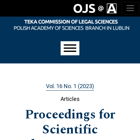
Skip to main navigation menu
Skip to main content
Skip to site footer
Main menu
Vol. 16 No. 1 (2023)
Articles
Proceedings for
Scientific