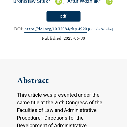
Bronisław Sitek
Artur Woźniak
pdf
DOI:
https://doi.org/10.32084/tkp.4920
[Google Scholar]
Published: 2023-06-30
Abstract
This article was presented under the
same title at the 26th Congress of the
Faculties of Law and Administrative
Procedure, “Directions for the
Development of Administrative