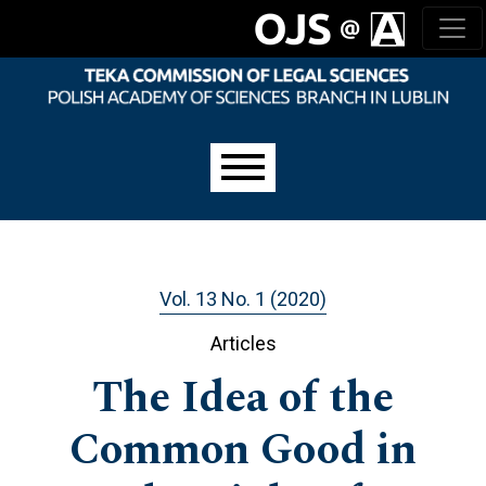
Skip to main navigation menu
Skip to main content
Skip to site footer
Main menu
Vol. 13 No. 1 (2020)
Articles
The Idea of the
Common Good in