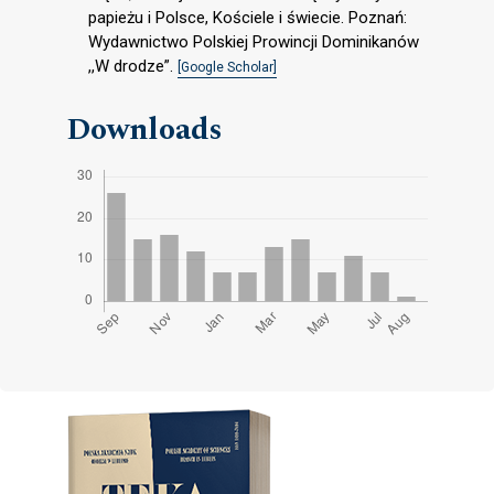
papieżu i Polsce, Kościele i świecie. Poznań:
Wydawnictwo Polskiej Prowincji Dominikanów
,,W drodze”.
[Google Scholar]
Downloads
Cover image