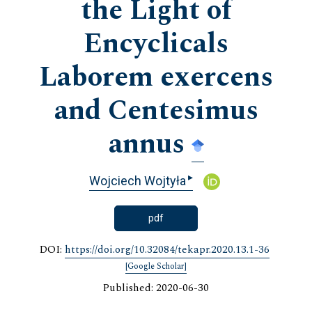
the Light of
Encyclicals
Laborem exercens
and Centesimus
annus
▸
Wojciech Wojtyła
pdf
DOI:
https://doi.org/10.32084/tekapr.2020.13.1-36
[Google Scholar]
Published: 2020-06-30