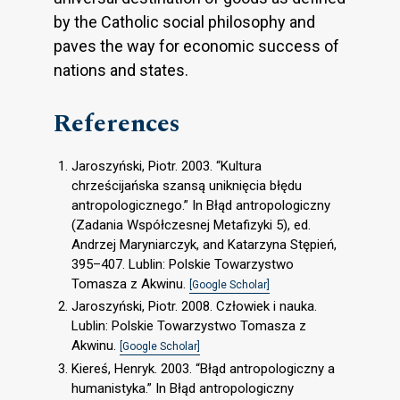
by the Catholic social philosophy and
paves the way for economic success of
nations and states.
References
Jaroszyński, Piotr. 2003. “Kultura
chrześcijańska szansą uniknięcia błędu
antropologicznego.” In Błąd antropologiczny
(Zadania Współczesnej Metafizyki 5), ed.
Andrzej Maryniarczyk, and Katarzyna Stępień,
395–407. Lublin: Polskie Towarzystwo
Tomasza z Akwinu.
[Google Scholar]
Jaroszyński, Piotr. 2008. Człowiek i nauka.
Lublin: Polskie Towarzystwo Tomasza z
Akwinu.
[Google Scholar]
Kiereś, Henryk. 2003. “Błąd antropologiczny a
humanistyka.” In Błąd antropologiczny