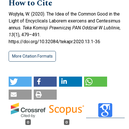
How to Cite
Wojtyła, W. (2020). The Idea of the Common Good in the
Light of Encyclicals Laborem exercens and Centesimus
annus.
Teka Komisji Prawniczej PAN Oddział W Lublinie
,
13
(1), 479–491.
https://doi.org/10.32084/tekapr.2020.13.1-36
More Citation Formats
0
0