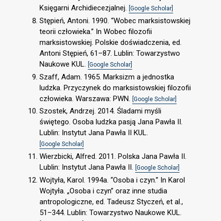
Księgarni Archidiecezjalnej.
[Google Scholar]
Stępień, Antoni. 1990. “Wobec marksistowskiej
teorii człowieka.” In Wobec filozofii
marksistowskiej. Polskie doświadczenia, ed.
Antoni Stępień, 61–87. Lublin: Towarzystwo
Naukowe KUL.
[Google Scholar]
Szaff, Adam. 1965. Marksizm a jednostka
ludzka. Przyczynek do marksistowskiej filozofii
człowieka. Warszawa: PWN.
[Google Scholar]
Szostek, Andrzej. 2014. Śladami myśli
świętego. Osoba ludzka pasją Jana Pawła II.
Lublin: Instytut Jana Pawła II KUL.
[Google Scholar]
Wierzbicki, Alfred. 2011. Polska Jana Pawła II.
Lublin: Instytut Jana Pawła II.
[Google Scholar]
Wojtyła, Karol. 1994a. “Osoba i czyn.” In Karol
Wojtyła. „Osoba i czyn” oraz inne studia
antropologiczne, ed. Tadeusz Styczeń, et al.,
51–344. Lublin: Towarzystwo Naukowe KUL.