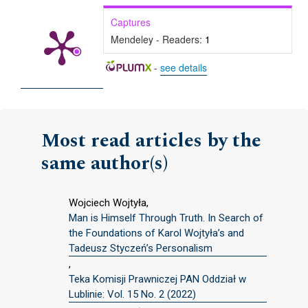
Captures
Mendeley - Readers:
1
-
see details
Most read articles by the
same author(s)
Wojciech Wojtyła,
Man is Himself Through Truth. In Search of
the Foundations of Karol Wojtyła’s and
Tadeusz Styczeń’s Personalism
,
Teka Komisji Prawniczej PAN Oddział w
Lublinie: Vol. 15 No. 2 (2022)