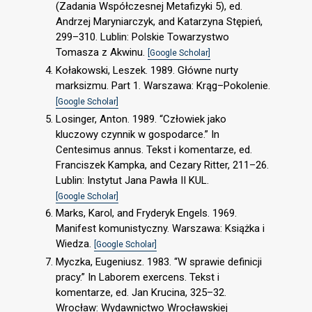
(Zadania Współczesnej Metafizyki 5), ed.
Andrzej Maryniarczyk, and Katarzyna Stępień,
299–310. Lublin: Polskie Towarzystwo
Tomasza z Akwinu.
[Google Scholar]
Kołakowski, Leszek. 1989. Główne nurty
marksizmu. Part 1. Warszawa: Krąg–Pokolenie.
[Google Scholar]
Losinger, Anton. 1989. “Człowiek jako
kluczowy czynnik w gospodarce.” In
Centesimus annus. Tekst i komentarze, ed.
Franciszek Kampka, and Cezary Ritter, 211–26.
Lublin: Instytut Jana Pawła II KUL.
[Google Scholar]
Marks, Karol, and Fryderyk Engels. 1969.
Manifest komunistyczny. Warszawa: Książka i
Wiedza.
[Google Scholar]
Myczka, Eugeniusz. 1983. “W sprawie definicji
pracy.” In Laborem exercens. Tekst i
komentarze, ed. Jan Krucina, 325–32.
Wrocław: Wydawnictwo Wrocławskiej