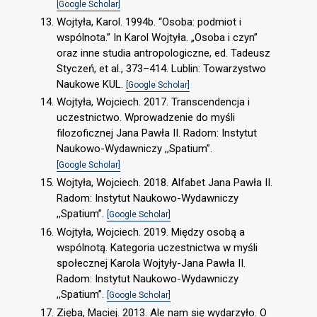
[Google Scholar]
Wojtyła, Karol. 1994b. “Osoba: podmiot i
wspólnota.” In Karol Wojtyła. „Osoba i czyn”
oraz inne studia antropologiczne, ed. Tadeusz
Styczeń, et al., 373–414. Lublin: Towarzystwo
Naukowe KUL.
[Google Scholar]
Wojtyła, Wojciech. 2017. Transcendencja i
uczestnictwo. Wprowadzenie do myśli
filozoficznej Jana Pawła II. Radom: Instytut
Naukowo-Wydawniczy ,,Spatium”.
[Google Scholar]
Wojtyła, Wojciech. 2018. Alfabet Jana Pawła II.
Radom: Instytut Naukowo-Wydawniczy
,,Spatium”.
[Google Scholar]
Wojtyła, Wojciech. 2019. Między osobą a
wspólnotą. Kategoria uczestnictwa w myśli
społecznej Karola Wojtyły-Jana Pawła II.
Radom: Instytut Naukowo-Wydawniczy
,,Spatium”.
[Google Scholar]
Zięba, Maciej. 2013. Ale nam się wydarzyło. O