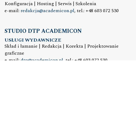
Konfiguracja | Hosting | Serwis | Szkolenia
e-mail:
redakcja@academicon.pl
, tel.: +48 603 072 530
STUDIO DTP ACADEMICON
USŁUGI WYDAWNICZE
Skład i łamanie | Redakcja | Korekta | Projektowanie
graficzne
e-mail:
dtp@academicon.pl
, tel.: +48 603 072 530