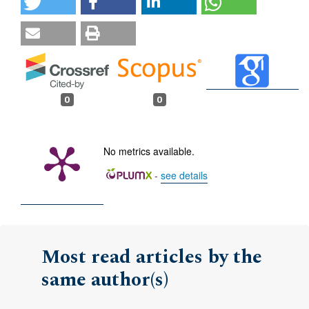
0
0
No metrics available.
-
see details
Most read articles by the
same author(s)