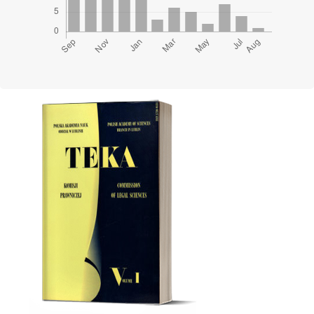
Cover image