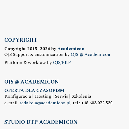
COPYRIGHT
Copyright 2015–2026 by
Academicon
OJS Support & customization by
OJS @ Academicon
Platform & workfow by
OJS/PKP
OJS @ ACADEMICON
OFERTA DLA CZASOPISM
Konfiguracja | Hosting | Serwis | Szkolenia
e-mail:
redakcja@academicon.pl
, tel.: +48 603 072 530
STUDIO DTP ACADEMICON