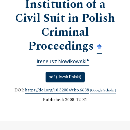
Institution of a
Civil Suit in Polish
Criminal
Proceedings
▸
Ireneusz Nowikowski
pdf (Język Polski)
DOI:
https://doi.org/10.32084/tkp.6638
[Google Scholar]
Published: 2008-12-31