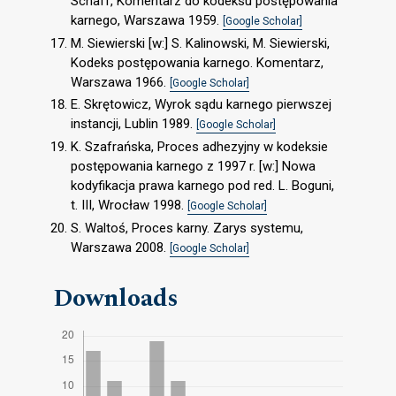
Schaff, Komentarz do kodeksu postępowania
karnego, Warszawa 1959.
[Google Scholar]
M. Siewierski [w:] S. Kalinowski, M. Siewierski,
Kodeks postępowania karnego. Komentarz,
Warszawa 1966.
[Google Scholar]
E. Skrętowicz, Wyrok sądu karnego pierwszej
instancji, Lublin 1989.
[Google Scholar]
K. Szafrańska, Proces adhezyjny w kodeksie
postępowania karnego z 1997 r. [w:] Nowa
kodyfikacja prawa karnego pod red. L. Boguni,
t. III, Wrocław 1998.
[Google Scholar]
S. Waltoś, Proces karny. Zarys systemu,
Warszawa 2008.
[Google Scholar]
Downloads