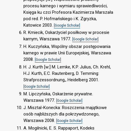
procesu karnego i wymiaru sprawiedliwości,
Księga ku czci Profesora Kazimierza Marszała
pod red. P. Hofmańskiego i K. Zgryzka,
Katowice 2003.
[Google Scholar]
R. Kmiecik, Oskarżyciel posiłkowy w procesie
karnym, Warszawa 1977.
[Google Scholar]
H. Kuczyńska, Wspólny obszar postępowania
karnego w prawie Unii Europejskiej, Warszawa
2008.
[Google Scholar]
H. J. Kurth [w:] M. Lemke, K.P. Julius, Ch. Krehl,
H.J. Kurth, E.C. Rautenberg, D. Temming:
Strafprozessordnung,, Heidelberg 2001.
[Google Scholar]
M. Lipczyńska, Oskarżenie prywatne.
Warszawa 1977.
[Google Scholar]
J. Misztal-Konecka: Roszczenia majątkowe
osób najbliższych dla pokrzywdzonego,
Warszawa 2008.
[Google Scholar]
A. Mogilnicki, E. S. Rappaport, Kodeks