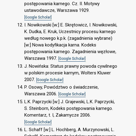
postępowania karnego. Cz. II. Motywy
ustawodawcze, Warszawa 1929.
[Google Scholar]
I. Nowikowski [w:] E. Skrętowicz, I. Nowikowski,
K. Dudka, E. Kruk, Uczestnicy procesu karnego
według nowego k.p.k. (zagadnienia wybrane)
[w:] Nowa kodyfikacja karna. Kodeks
postępowania karnego. Zagadnienia węzłowe,
Warszawa 1997.
[Google Scholar]
J. Nowińska: Status prawny powoda cywilnego
w polskim procesie karnym, Wolters Kluwer
2007.
[Google Scholar]
P. Osowy, Powództwo o świadczenie,
Warszawa 2006.
[Google Scholar]
L.K. Paprzycki [w:] J. Grajewski, L.K. Paprzycki,
S. Steinborn, Kodeks postępowania karnego.
Komentarz, t. I, Zakamycze 2006.
[Google Scholar]
L. Schaff [w:] L. Hochberg, A. Murzynowski, L.