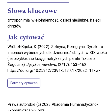
Słowa kluczowe
antroponimia, wieloimienność, dzieci nieślubne, księgi
chrztów
Jak cytować
Wróbel-Kącka, K. (2022). Zefiryna, Peregryna, Dydak… o
imionach wybieranych dla dzieci nieślubnych w XIX wieku
(na przykładzie ksiąg metrykalnych parafii Trzciana i
Żegocina).
Językoznawstwo
, (2/17), 153–162.
https://doi.org/10.25312/2391-5137.17/2022_11kwk
Formaty cytowań
Prawa autorskie (c) 2023 Akademia Humanistyczno-
Ekonomiczna w Łodzi