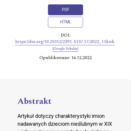
PDF
HTML
DOI:
https://doi.org/10.25312/2391-5137.17/2022_11kwk
[Google Scholar]
Opublikowane: 16.12.2022
Abstrakt
Artykuł dotyczy charakterystyki imion
nadawanych dzieciom nieślubnym w XIX