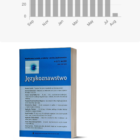
Cover image