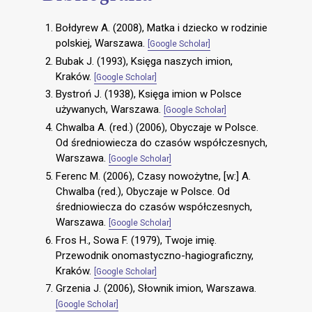
Bołdyrew A. (2008), Matka i dziecko w rodzinie
polskiej, Warszawa.
[Google Scholar]
Bubak J. (1993), Księga naszych imion,
Kraków.
[Google Scholar]
Bystroń J. (1938), Księga imion w Polsce
używanych, Warszawa.
[Google Scholar]
Chwalba A. (red.) (2006), Obyczaje w Polsce.
Od średniowiecza do czasów współczesnych,
Warszawa.
[Google Scholar]
Ferenc M. (2006), Czasy nowożytne, [w:] A.
Chwalba (red.), Obyczaje w Polsce. Od
średniowiecza do czasów współczesnych,
Warszawa.
[Google Scholar]
Fros H., Sowa F. (1979), Twoje imię.
Przewodnik onomastyczno-hagiograficzny,
Kraków.
[Google Scholar]
Grzenia J. (2006), Słownik imion, Warszawa.
[Google Scholar]