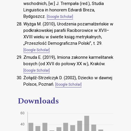
wschodnich, [w:] J. Trempała (red.), Studia
Linguistica in honorem Edvardi Breza,
Bydgoszcz.
[Google Scholar]
Wyżga M. (2010), Urodzenia pozamałżeńskie w
podkrakowskiej parafii Raciborowice w XVII–
XVIII wieku w świetle ksiąg metrykalnych,
„Przeszłość Demograficzna Polski”, t. 29.
[Google Scholar]
Zmuda E. (2019), Imiona zakonne karmelitanek
bosych (od XVII do połowy XX w.), Kraków.
[Google Scholar]
Żołądź-Strzelczyk D. (2002), Dziecko w dawnej
Polsce, Poznań.
[Google Scholar]
Downloads