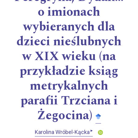
o imionach
wybieranych dla
dzieci nieślubnych
w XIX wieku (na
przykładzie ksiąg
metrykalnych
parafii Trzciana i
Żegocina)
▸
Karolina Wróbel-Kącka