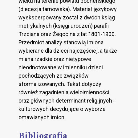
wieku na terenie powiatu bocheńskiego
(diecezja tarnowska). Materiał językowy
wyekscerpowany został z dwóch ksiąg
metrykalnych (księgi urodzeń) parafii
Trzciana oraz Żegocina z lat 1801-1900.
Przedmiot analizy stanowią imiona
wybierane dla dzieci najczęściej, a także
miana rzadkie oraz nietypowe
nieodnotowane w imienniku dzieci
pochodzących ze związków
sformalizowanych. Tekst dotyczy
również zagadnienia wieloimienności
oraz głównych determinant religijnych i
kulturowych decydujące o wyborze
omawianych imion.
Bibliografia