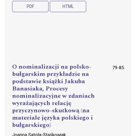
PDF
HTML
O nominalizacji na polsko-
79-85
bułgarskim przykładzie na
podstawie książki Jakuba
Banasiaka, Procesy
nominalizacyjne w zdaniach
wyrażających relację
przyczynowo-skutkową (na
materiale języka polskiego i
bułgarskiego)
Joanna Satoła-Staśkowiak