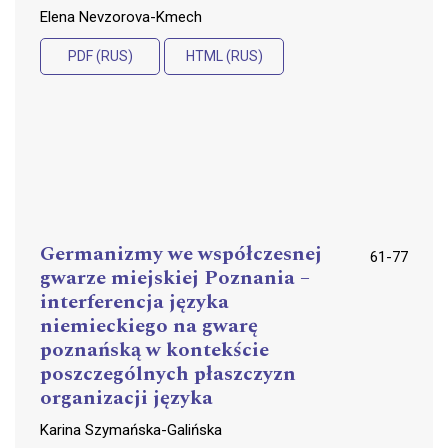
Elena Nevzorova-Kmech
PDF (RUS)
HTML (RUS)
Germanizmy we współczesnej
61-77
gwarze miejskiej Poznania –
interferencja języka
niemieckiego na gwarę
poznańską w kontekście
poszczególnych płaszczyzn
organizacji języka
Karina Szymańska-Galińska