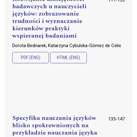
badawczych u nauczycieli
języków: zobrazowanie
trudności i wyznaczanie
kierunków praktyki
wspieranej badaniami
Dorota Bednarek, Katarzyna Cybulska-Gómez de Celis
PDF (ENG)
HTML (ENG)
Specyfika nauczania języków
135-147
blisko spokrewnionych na
przykładzie nauczania języka