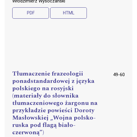
Włodzimierz Wysoczański
PDF
HTML
Tłumaczenie frazeologii
49-60
ponadstandardowej z języka
polskiego na rosyjski
(materiały do słownika
tłumaczeniowego żargonu na
przykładzie powieści Doroty
Masłowskiej „Wojna polsko-
ruska pod flagą biało-
czerwoną”)