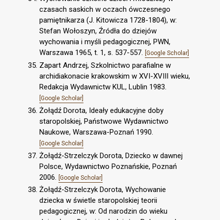
czasach saskich w oczach ówczesnego
pamiętnikarza (J. Kitowicza 1728-1804), w:
Stefan Wołoszyn, Źródła do dziejów
wychowania i myśli pedagogicznej, PWN,
Warszawa 1965, t. 1, s. 537-557.
[Google Scholar]
Zapart Andrzej, Szkolnictwo parafialne w
archidiakonacie krakowskim w XVI-XVIII wieku,
Redakcja Wydawnictw KUL, Lublin 1983.
[Google Scholar]
Żołądź Dorota, Ideały edukacyjne doby
staropolskiej, Państwowe Wydawnictwo
Naukowe, Warszawa-Poznań 1990.
[Google Scholar]
Żołądź-Strzelczyk Dorota, Dziecko w dawnej
Polsce, Wydawnictwo Poznańskie, Poznań
2006.
[Google Scholar]
Żołądź-Strzelczyk Dorota, Wychowanie
dziecka w świetle staropolskiej teorii
pedagogicznej, w: Od narodzin do wieku