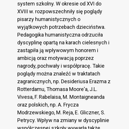
system szkolny. W okresie od XVI do
XVIII w. rozpowszechniły się poglądy
pisarzy humanistycznych o
wyjątkowych potrzebach dzieciństwa.
Pedagogika humanistyczna odrzuciła
dyscyplinę opartą na karach cielesnych i
zastąpiła ją wpływowym honorem i
ambicją oraz motywacją poprzez
nagrody, pochwały i współpracę. Takie
poglądy można znaleźć w traktatach
zagranicznych, np. Desideriusa Erazma z
Rotterdamu, Thomasa Moore'a, J.L.
Vivesa, F. Rabelaisa, M. Montaigneanda
oraz polskich, np. A. Frycza
Modrzewskiego, M. Reja, E. Gliczner, S.
Petrycy. Wpływ na zmiany w dyscyplinie
współczesnej szkoły wywarła także