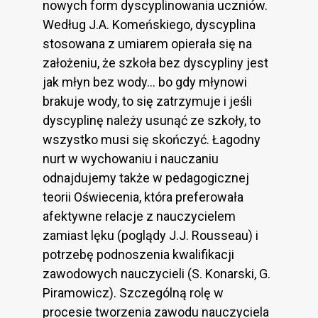
nowych form dyscyplinowania uczniów.
Według J.A. Komeńskiego, dyscyplina
stosowana z umiarem opierała się na
założeniu, że szkoła bez dyscypliny jest
jak młyn bez wody… bo gdy młynowi
brakuje wody, to się zatrzymuje i jeśli
dyscyplinę należy usunąć ze szkoły, to
wszystko musi się skończyć. Łagodny
nurt w wychowaniu i nauczaniu
odnajdujemy także w pedagogicznej
teorii Oświecenia, która preferowała
afektywne relacje z nauczycielem
zamiast lęku (poglądy J.J. Rousseau) i
potrzebę podnoszenia kwalifikacji
zawodowych nauczycieli (S. Konarski, G.
Piramowicz). Szczególną rolę w
procesie tworzenia zawodu nauczyciela