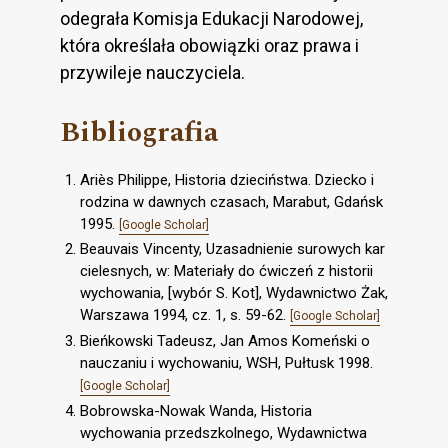
odegrała Komisja Edukacji Narodowej,
która określała obowiązki oraz prawa i
przywileje nauczyciela.
Bibliografia
Ariès Philippe, Historia dzieciństwa. Dziecko i
rodzina w dawnych czasach, Marabut, Gdańsk
1995.
[Google Scholar]
Beauvais Vincenty, Uzasadnienie surowych kar
cielesnych, w: Materiały do ćwiczeń z historii
wychowania, [wybór S. Kot], Wydawnictwo Żak,
Warszawa 1994, cz. 1, s. 59-62.
[Google Scholar]
Bieńkowski Tadeusz, Jan Amos Komeński o
nauczaniu i wychowaniu, WSH, Pułtusk 1998.
[Google Scholar]
Bobrowska-Nowak Wanda, Historia
wychowania przedszkolnego, Wydawnictwa