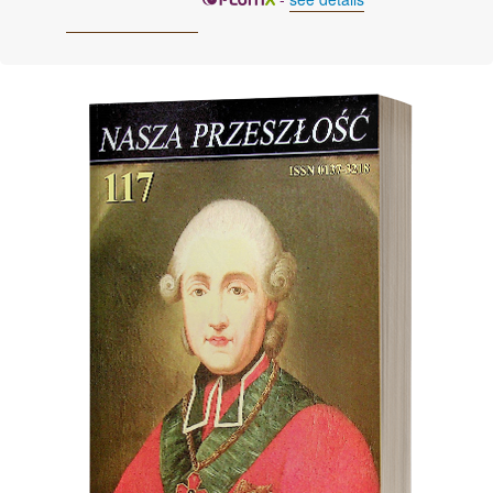
Cover image