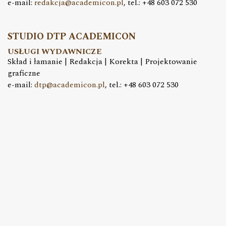
e-mail:
redakcja@academicon.pl
, tel.: +48 603 072 530
STUDIO DTP ACADEMICON
USŁUGI WYDAWNICZE
Skład i łamanie | Redakcja | Korekta | Projektowanie
graficzne
e-mail:
dtp@academicon.pl
, tel.: +48 603 072 530