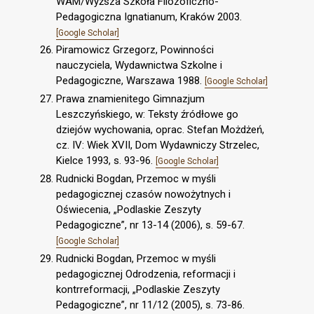
WAM/Wyższa Szkoła Filozoficzno-
Pedagogiczna Ignatianum, Kraków 2003.
[Google Scholar]
Piramowicz Grzegorz, Powinności
nauczyciela, Wydawnictwa Szkolne i
Pedagogiczne, Warszawa 1988.
[Google Scholar]
Prawa znamienitego Gimnazjum
Leszczyńskiego, w: Teksty źródłowe go
dziejów wychowania, oprac. Stefan Możdżeń,
cz. IV: Wiek XVII, Dom Wydawniczy Strzelec,
Kielce 1993, s. 93-96.
[Google Scholar]
Rudnicki Bogdan, Przemoc w myśli
pedagogicznej czasów nowożytnych i
Oświecenia, „Podlaskie Zeszyty
Pedagogiczne”, nr 13-14 (2006), s. 59-67.
[Google Scholar]
Rudnicki Bogdan, Przemoc w myśli
pedagogicznej Odrodzenia, reformacji i
kontrreformacji, „Podlaskie Zeszyty
Pedagogiczne”, nr 11/12 (2005), s. 73-86.