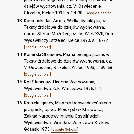
dziejów wychowania, cz. V: Oświecenie,
Strzelec, Kielce 1993, s. 24-38.
[Google Scholar]
Komeński Jan Amos, Wielka dydaktyka, w:
Teksty źródłowe do dziejów wychowania,
oprac. Stefan Możdżeń, cz. IV: Wiek XVII, Dom
Wydawniczy Strzelec, Kielce 1993, s. 18-72.
[Google Scholar]
Konarski Stanisław, Pisma pedagogiczne, w:
Teksty źródłowe do dziejów wychowania, cz.
V: Oświecenie, Strzelec, Kielce 1993, s. 39-58.
[Google Scholar]
Kot Stanisław, Historia Wychowania,
Wydawnictwo Żak, Warszawa 1996, t. 1.
[Google Scholar]
Krasicki Ignacy, Mikołaja Doświadczyńskiego
przypadki, oprac. Mieczysław Klimowicz,
Zakład Narodowy imienia Ossolińskich-
Wydawnictwo, Wrocław-Warszawa-Kraków-
Gdańsk 1975.
[Google Scholar]