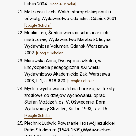
Lublin 2004.
[Google Scholar]
Mokrzecki Lech, Wokół staropolskiej nauki i
oświaty, Wydawnictwo Gdańskie, Gdańsk 2001.
[Google Scholar]
Moulin Leo, Średniowieczni scholarze i ich
mistrzowie, Wydawnictwo Marabut/Oficyna
Wydawnicza Volumen, Gdańsk-Warszawa
2002.
[Google Scholar]
Murawska Anna, Dyscyplina szkolna, w:
Encyklopedia pedagogiczna XXI wieku,
Wydawnictwo Akademickie Żak, Warszawa
2003, t. 1, s. 818-820.
[Google Scholar]
Myśli o wychowaniu Johna Locke’a, w: Teksty
źródłowe do dziejów wychowania, oprac.
Stefan Możdżeń, cz. V: Oświecenie, Dom
Wydawniczy Strzelec, Kielce 1993, s. 5-16.
[Google Scholar]
Piechnik Ludwik, Powstanie i rozwój jezuickiej
Ratio Studiorum (1548-1599),Wydawnictwo