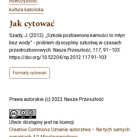
nowożytność
kultura katolicka
Jak cytować
Szady, J. (2012). „Szkoła pozbawiona karności to młyn
bez wody” - problem dyscypliny szkolnej w czasach
przedrozbiorowych.
Nasza Przeszłość
,
117
, 91–103.
https://doi.org/10.52204/np.2012.117.91-103
Formaty cytowań
Prawa autorskie (c) 2022 Nasza Przeszłość
Utwór dostępny jest na licencji
Creative Commons Uznanie autorstwa – Na tych samych
warunkach 4.0 Miedzynarodowe