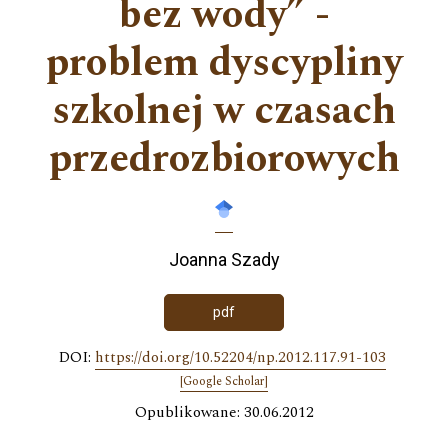
bez wody” -
problem dyscypliny
szkolnej w czasach
przedrozbiorowych
Joanna Szady
pdf
DOI:
https://doi.org/10.52204/np.2012.117.91-103
[Google Scholar]
Opublikowane: 30.06.2012