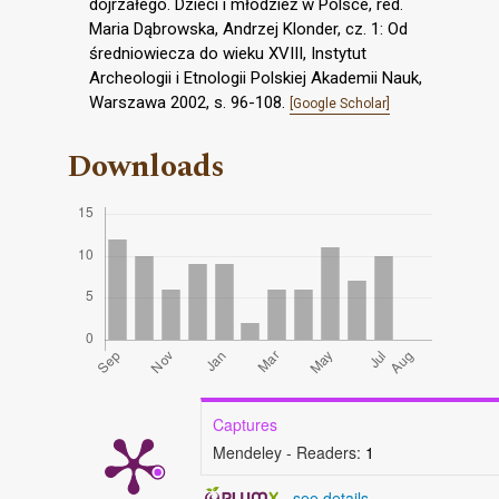
dojrzałego. Dzieci i młodzież w Polsce, red.
Maria Dąbrowska, Andrzej Klonder, cz. 1: Od
średniowiecza do wieku XVIII, Instytut
Archeologii i Etnologii Polskiej Akademii Nauk,
Warszawa 2002, s. 96-108.
[Google Scholar]
Downloads
Captures
Mendeley - Readers:
1
-
see details