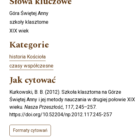
Słowa kluczowe
Góra Świętej Anny
szkoły klasztorne
XIX wiek
Kategorie
historia Kościoła
czasy współczesne
Jak cytować
Kurkowski, B. B. (2012). Szkoła klasztorna na Górze
Świętej Anny i jej metody nauczania w drugiej połowie XIX
wieku.
Nasza Przeszłość
,
117
, 245–257.
https://doi.org/10.52204/np.2012.117.245-257
Formaty cytowań