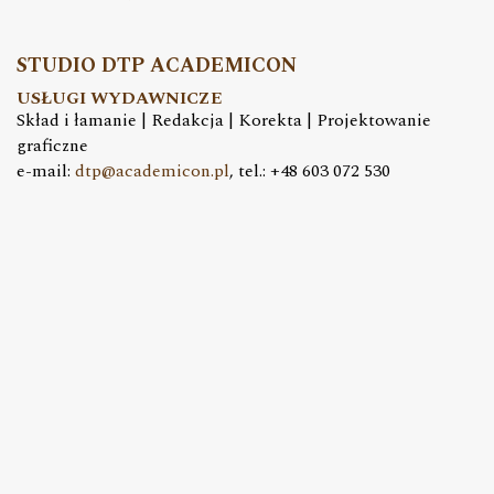
STUDIO DTP ACADEMICON
USŁUGI WYDAWNICZE
Skład i łamanie | Redakcja | Korekta | Projektowanie
graficzne
e-mail:
dtp@academicon.pl
, tel.: +48 603 072 530