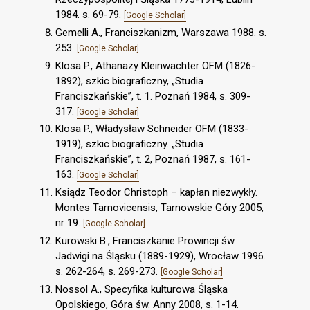
1984. s. 69-79.
[Google Scholar]
Gemelli A., Franciszkanizm, Warszawa 1988. s.
253.
[Google Scholar]
Klosa P., Athanazy Kleinwächter OFM (1826-
1892), szkic biograficzny, „Studia
Franciszkańskie”, t. 1. Poznań 1984, s. 309-
317.
[Google Scholar]
Klosa P., Władysław Schneider OFM (1833-
1919), szkic biograficzny. „Studia
Franciszkańskie”, t. 2, Poznań 1987, s. 161-
163.
[Google Scholar]
Ksiądz Teodor Christoph – kapłan niezwykły.
Montes Tarnovicensis, Tarnowskie Góry 2005,
nr 19.
[Google Scholar]
Kurowski B., Franciszkanie Prowincji św.
Jadwigi na Śląsku (1889-1929), Wrocław 1996.
s. 262-264, s. 269-273.
[Google Scholar]
Nossol A., Specyfika kulturowa Śląska
Opolskiego, Góra św. Anny 2008, s. 1-14.