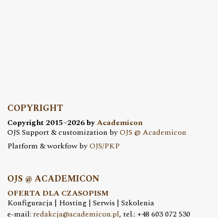
COPYRIGHT
Copyright 2015–2026 by
Academicon
OJS Support & customization by
OJS @ Academicon
Platform & workfow by
OJS/PKP
OJS @ ACADEMICON
OFERTA DLA CZASOPISM
Konfiguracja | Hosting | Serwis | Szkolenia
e-mail:
redakcja@academicon.pl
, tel.: +48 603 072 530