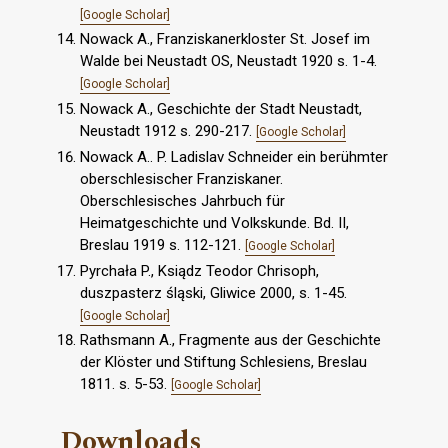
[Google Scholar]
Nowack A., Franziskanerkloster St. Josef im
Walde bei Neustadt OS, Neustadt 1920 s. 1-4.
[Google Scholar]
Nowack A., Geschichte der Stadt Neustadt,
Neustadt 1912 s. 290-217.
[Google Scholar]
Nowack A.. P. Ladislav Schneider ein berühmter
oberschlesischer Franziskaner.
Oberschlesisches Jahrbuch für
Heimatgeschichte und Volkskunde. Bd. II,
Breslau 1919 s. 112-121.
[Google Scholar]
Pyrchała P., Ksiądz Teodor Chrisoph,
duszpasterz śląski, Gliwice 2000, s. 1-45.
[Google Scholar]
Rathsmann A., Fragmente aus der Geschichte
der Klöster und Stiftung Schlesiens, Breslau
1811. s. 5-53.
[Google Scholar]
Downloads