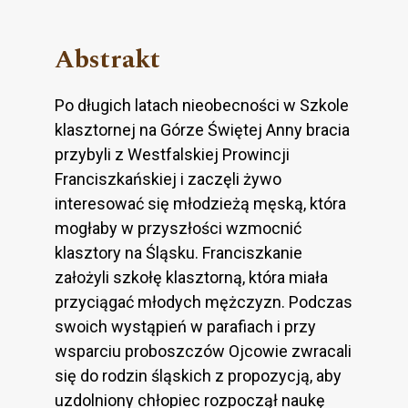
Abstrakt
Po długich latach nieobecności w Szkole
klasztornej na Górze Świętej Anny bracia
przybyli z Westfalskiej Prowincji
Franciszkańskiej i zaczęli żywo
interesować się młodzieżą męską, która
mogłaby w przyszłości wzmocnić
klasztory na Śląsku. Franciszkanie
założyli szkołę klasztorną, która miała
przyciągać młodych mężczyzn. Podczas
swoich wystąpień w parafiach i przy
wsparciu proboszczów Ojcowie zwracali
się do rodzin śląskich z propozycją, aby
uzdolniony chłopiec rozpoczął naukę