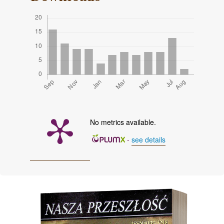
No metrics available.
-
see details
Cover image